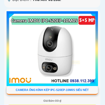
CAMERA ỐNG KÍNH KÉP IPC-S20EP-10M0S SIÊU NÉT
Giá Bán: 00 ₫