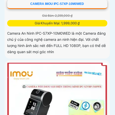
CAMERA IMOU IPC-S7XP-10M0WED
Giá Bán: 2,299,000 ₫
Giá Khuyến Mại: 1,999,000 ₫
Camera An Ninh IPC-S7XP-10M0WED là một Camera đáng
chú ý của công nghệ camera an ninh hiện đại. Với chất
lượng hình ảnh sắc nét đến FULL HD 1080P, bạn có thể dễ
dàng quan sát mọi góc nhìn