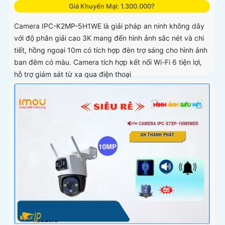
Giá Khuyến Mại: 1.300.000?
Camera IPC-K2MP-5H1WE là giải pháp an ninh không dây
với độ phân giải cao 3K mang đến hình ảnh sắc nét và chi
tiết, hồng ngoại 10m có tích hợp đèn trợ sáng cho hình ảnh
ban đêm có màu. Camera tích hợp kết nối Wi-Fi 6 tiện lợi,
hỗ trợ giám sát từ xa qua điện thoại