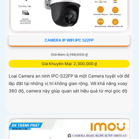
CAMERA IP WIFI IPC S22FP
Giá Bán: 2,746,000 ₫
Giá Khuyến Mại: 2,300,000 ₫
Loại Camera an ninh IPC-S22FP là một Camera tuyệt vời để
lắp đặt tại những vị trí không gian rộng. Với khả năng xoay
360 độ, camera này giúp quan sát hiệu quả từ mọi góc độ