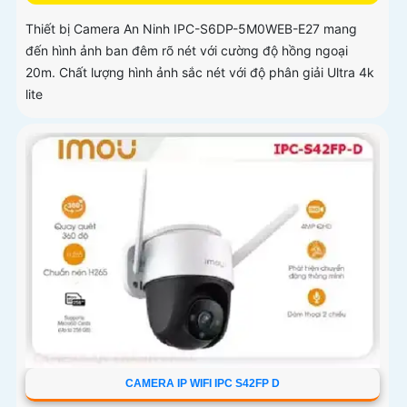
Thiết bị Camera An Ninh IPC-S6DP-5M0WEB-E27 mang
đến hình ảnh ban đêm rõ nét với cường độ hồng ngoại
20m. Chất lượng hình ảnh sắc nét với độ phân giải Ultra 4k
lite
CAMERA IP WIFI IPC S42FP D