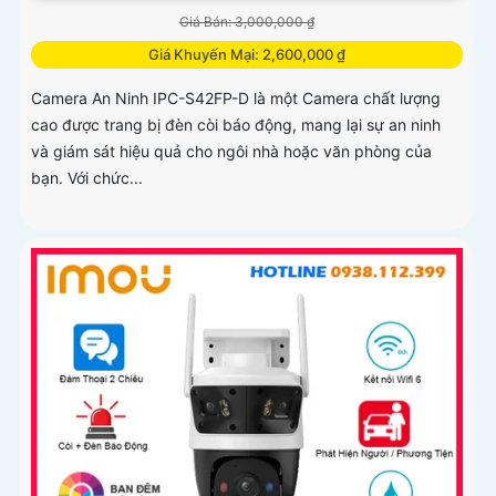
Giá Bán: 3,000,000 ₫
Giá Khuyến Mại: 2,600,000 ₫
Camera An Ninh IPC-S42FP-D là một Camera chất lượng
cao được trang bị đèn còi báo động, mang lại sự an ninh
và giám sát hiệu quả cho ngôi nhà hoặc văn phòng của
bạn. Với chức...