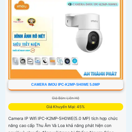
CAMERA IMOU IPC-K2MP-5H0WE 5.0MP
Giá Bán: Liên Hệ
Giá Khuyến Mại: 45%
Camera IP Wifi IPC-K2MP-5H0WE(5.0 MP) tích hợp chức
năng cao cấp Thu Âm Và Loa khả năng phát hiện con