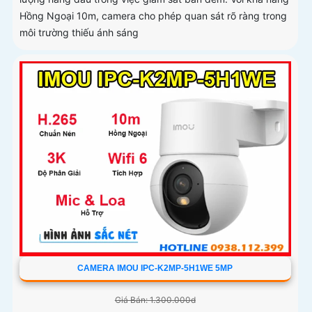
Hồng Ngoại 10m, camera cho phép quan sát rõ ràng trong
môi trường thiếu ánh sáng
CAMERA IMOU IPC-K2MP-5H1WE 5MP
Giá Bán: 1.300.000d