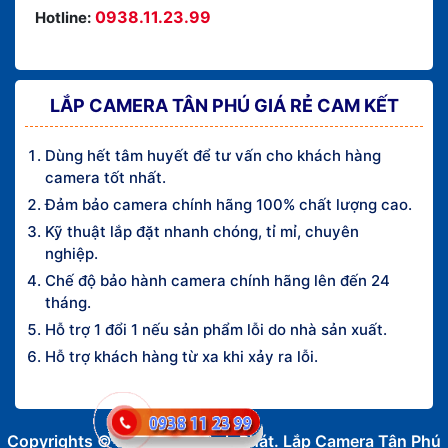
0938.11.23.99
Hotline:
LẮP CAMERA TÂN PHÚ GIÁ RẺ CAM KẾT
Dùng hết tâm huyết để tư vấn cho khách hàng
camera tốt nhất.
Đảm bảo camera chính hãng 100% chất lượng cao.
Kỹ thuật lắp đặt nhanh chóng, tỉ mỉ, chuyên
nghiệp.
Chế độ bảo hành camera chính hãng lên đến 24
tháng.
Hỗ trợ 1 đổi 1 nếu sản phẩm lỗi do nhà sản xuất.
Hỗ trợ khách hàng từ xa khi xảy ra lỗi.
Copyrights © 2016 An Thành Phát. Lắp Camera Tân Phú