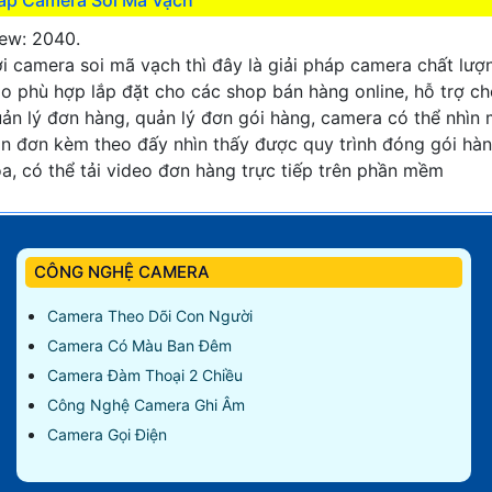
ew: 2040.
i camera soi mã vạch thì đây là giải pháp camera chất lượ
o phù hợp lắp đặt cho các shop bán hàng online, hỗ trợ c
ản lý đơn hàng, quản lý đơn gói hàng, camera có thể nhìn
n đơn kèm theo đấy nhìn thấy được quy trình đóng gói hà
a, có thể tải video đơn hàng trực tiếp trên phần mềm
CÔNG NGHỆ CAMERA
Camera Theo Dõi Con Người
Camera Có Màu Ban Đêm
Camera Đàm Thoại 2 Chiều
Công Nghệ Camera Ghi Âm
Camera Gọi Điện