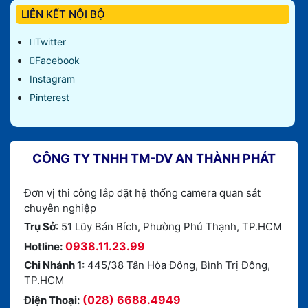
LIÊN KẾT NỘI BỘ
Twitter
Facebook
Instagram
Pinterest
CÔNG TY TNHH TM-DV AN THÀNH PHÁT
Đơn vị thi công lắp đặt hệ thống camera quan sát
chuyên nghiệp
Trụ Sở
: 51 Lũy Bán Bích, Phường Phú Thạnh, TP.HCM
0938.11.23.99
Hotline:
Chi Nhánh 1:
445/38 Tân Hòa Đông, Bình Trị Đông,
TP.HCM
(028) 6688.4949
Điện Thoại: