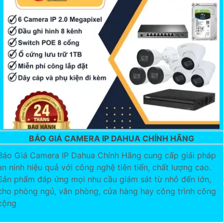
BÁO GIÁ CAMERA IP DAHUA CHÍNH HÃNG
Báo Giá Camera IP Dahua Chính Hãng cung cấp giải pháp
an ninh hiệu quả với công nghệ tiên tiến, chất lượng cao.
Sản phẩm đáp ứng mọi nhu cầu giám sát từ nhỏ đến lớn,
cho phòng ngủ, văn phòng, cửa hàng hay công trình công
cộng