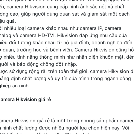
iến, camera Hikvision cung cấp hình ảnh sắc nét và chất
ượng cao, giúp người dùng quan sát và giám sát một cách
iệu quả.
ới nhiều loại camera khác nhau như camera IP, camera
nalog và camera HD-TVI, Hikvision đáp ứng nhu cầu của
hiều đối tượng khác nhau từ hộ gia đình, doanh nghiệp đến
ơ quan, trường học và bệnh viện. Camera Hikvision cũng hỗ
rợ nhiều tính năng thông minh như nhận diện khuôn mặt, đế
gười và báo động chống đột nhập.
ược sử dụng rộng rãi trên toàn thế giới, camera Hikvision đ
hẳng định chất lượng và uy tín của mình trong ngành công
ghiệp an ninh.
amera Hikvision giá rẻ
amera Hikvision giá rẻ là một trong những sản phẩm camer
n ninh chất lượng được nhiều người lựa chọn hiện nay. Với