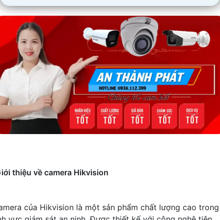
iới thiệu về camera Hikvision
amera của Hikvision là một sản phẩm chất lượng cao trong
ĩnh vực giám sát an ninh. Được thiết kế với công nghệ tiên