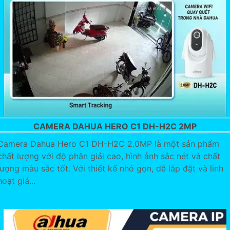
CAMERA DAHUA HERO C1 DH-H2C 2MP
Camera Dahua Hero C1 DH-H2C 2.0MP là một sản phẩm
chất lượng với độ phân giải cao, hình ảnh sắc nét và chất
lượng màu sắc tốt. Với thiết kế nhỏ gọn, dễ lắp đặt và linh
hoạt giá...