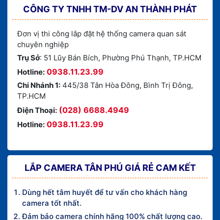
CÔNG TY TNHH TM-DV AN THÀNH PHÁT
Đơn vị thi công lắp đặt hệ thống camera quan sát
chuyên nghiệp
Trụ Sở
: 51 Lũy Bán Bích, Phường Phú Thạnh, TP.HCM
0938.11.23.99
Hotline:
Chi Nhánh 1:
445/38 Tân Hòa Đông, Bình Trị Đông,
TP.HCM
(028) 6688.4949
Điện Thoại:
0938.11.23.99
Hotline:
LẮP CAMERA TÂN PHÚ GIÁ RẺ CAM KẾT
Dùng hết tâm huyết để tư vấn cho khách hàng
camera tốt nhất.
Đảm bảo camera chính hãng 100% chất lượng cao.