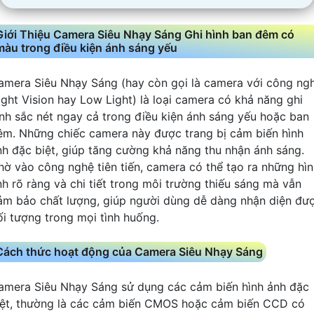
Giới Thiệu Camera Siêu Nhạy Sáng Ghi hình ban đêm có
màu trong điều kiện ánh sáng yếu
amera Siêu Nhạy Sáng (hay còn gọi là camera với công ng
ight Vision hay Low Light) là loại camera có khả năng ghi
ình sắc nét ngay cả trong điều kiện ánh sáng yếu hoặc ban
êm. Những chiếc camera này được trang bị cảm biến hình
nh đặc biệt, giúp tăng cường khả năng thu nhận ánh sáng.
hờ vào công nghệ tiên tiến, camera có thể tạo ra những hì
nh rõ ràng và chi tiết trong môi trường thiếu sáng mà vẫn
ảm bảo chất lượng, giúp người dùng dễ dàng nhận diện đư
ối tượng trong mọi tình huống.
Cách thức hoạt động của Camera Siêu Nhạy Sáng
amera Siêu Nhạy Sáng sử dụng các cảm biến hình ảnh đặc
iệt, thường là các cảm biến CMOS hoặc cảm biến CCD có