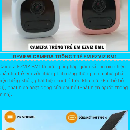
REVIEW CAMERA TRÔNG TRẺ EM EZVIZ BM1
Camera EZVIZ BM1 là một giải pháp giám sát an ninh hiệu
quả cho trẻ em với những tính năng thông minh như: phát
hiện tiếng khóc, phát hiện em bé trèo khỏi nôi (Em bé bỏ
đi), phát hiện hoạt động của em bé (Phát hiện người thông
minh).