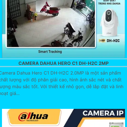
CAMERA DAHUA HERO C1 DH-H2C 2MP
Camera Dahua Hero C1 DH-H2C 2.0MP là một sản phẩm
chất lượng với độ phân giải cao, hình ảnh sắc nét và chất
lượng màu sắc tốt. Với thiết kế nhỏ gọn, dễ lắp đặt và linh
hoạt giá...