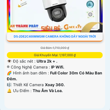
DS-2DE2C400MWG/W CAMERA KHÔNG DÂY NGOÀI TRỜI
Giá Bán: 1,710,000 ₫
Giá Khuyến Mại: 1,197,000 ₫
👁 Độ sắc nét :
Ultra 2k + .
®️ Công Nghệ Camera :
IP Wifi.
🌈 Hình ảnh ban đêm :
Full Color 30m Có Màu Ban
Ðêm.
🎼️ Thiết Kế Camera
Xoay 360.
️🔔 Ưu Điểm :
Thu Âm Và Loa.