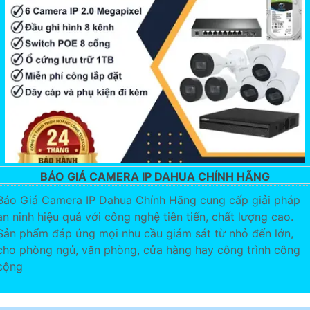
BÁO GIÁ CAMERA IP DAHUA CHÍNH HÃNG
Báo Giá Camera IP Dahua Chính Hãng cung cấp giải pháp
an ninh hiệu quả với công nghệ tiên tiến, chất lượng cao.
Sản phẩm đáp ứng mọi nhu cầu giám sát từ nhỏ đến lớn,
cho phòng ngủ, văn phòng, cửa hàng hay công trình công
cộng