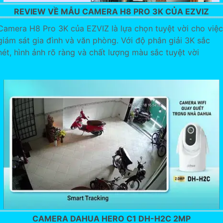
REVIEW VỀ MẪU CAMERA H8 PRO 3K CỦA EZVIZ
Camera H8 Pro 3K của EZVIZ là lựa chọn tuyệt vời cho việc
giám sát gia đình và văn phòng. Với độ phân giải 3K sắc
nét, hình ảnh rõ ràng và chất lượng màu sắc tuyệt vời
CAMERA DAHUA HERO C1 DH-H2C 2MP