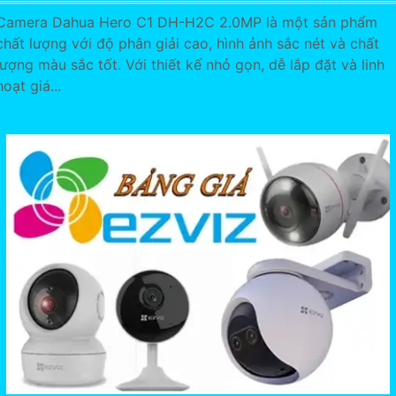
Camera Dahua Hero C1 DH-H2C 2.0MP là một sản phẩm
chất lượng với độ phân giải cao, hình ảnh sắc nét và chất
lượng màu sắc tốt. Với thiết kế nhỏ gọn, dễ lắp đặt và linh
hoạt giá...