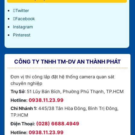
Twitter
Facebook
Instagram
Pinterest
CÔNG TY TNHH TM-DV AN THÀNH PHÁT
Đơn vị thi công lắp đặt hệ thống camera quan sát
chuyên nghiệp
Trụ Sở
: 51 Lũy Bán Bích, Phường Phú Thạnh, TP.HCM
0938.11.23.99
Hotline:
Chi Nhánh 1:
445/38 Tân Hòa Đông, Bình Trị Đông,
TP.HCM
(028) 6688.4949
Điện Thoại:
0938.11.23.99
Hotline: