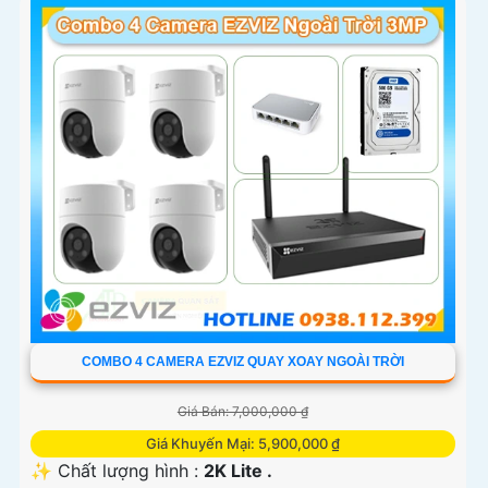
COMBO 4 CAMERA EZVIZ QUAY XOAY NGOÀI TRỜI
Giá Bán: 7,000,000 ₫
Giá Khuyến Mại: 5,900,000 ₫
✨ Chất lượng hình :
2K Lite .