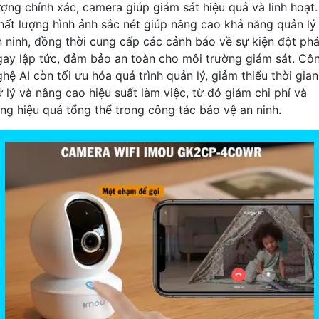
ượng chính xác, camera giúp giám sát hiệu quả và linh hoạt.
hất lượng hình ảnh sắc nét giúp nâng cao khả năng quản lý
n ninh, đồng thời cung cấp các cảnh báo về sự kiện đột ph
gay lập tức, đảm bảo an toàn cho môi trường giám sát. Cô
hệ AI còn tối ưu hóa quá trình quản lý, giảm thiểu thời gian
ử lý và nâng cao hiệu suất làm việc, từ đó giảm chi phí và
ăng hiệu quả tổng thể trong công tác bảo vệ an ninh.