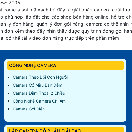
ew: 2005.
i camera soi mã vạch thì đây là giải pháp camera chất lượ
o phù hợp lắp đặt cho các shop bán hàng online, hỗ trợ c
ản lý đơn hàng, quản lý đơn gói hàng, camera có thể nhìn
n đơn kèm theo đấy nhìn thấy được quy trình đóng gói hà
a, có thể tải video đơn hàng trực tiếp trên phần mềm
CÔNG NGHỆ CAMERA
Camera Theo Dõi Con Người
Camera Có Màu Ban Đêm
Camera Đàm Thoại 2 Chiều
Công Nghệ Camera Ghi Âm
Camera Gọi Điện
LẮP CAMERA ĐỘ PHÂN GIẢI CAO