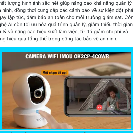
hất lượng hình ảnh sắc nét giúp nâng cao khả năng quản lý
n ninh, đồng thời cung cấp các cảnh báo về sự kiện đột ph
gay lập tức, đảm bảo an toàn cho môi trường giám sát. Cô
hệ AI còn tối ưu hóa quá trình quản lý, giảm thiểu thời gian
ử lý và nâng cao hiệu suất làm việc, từ đó giảm chi phí và
ăng hiệu quả tổng thể trong công tác bảo vệ an ninh.