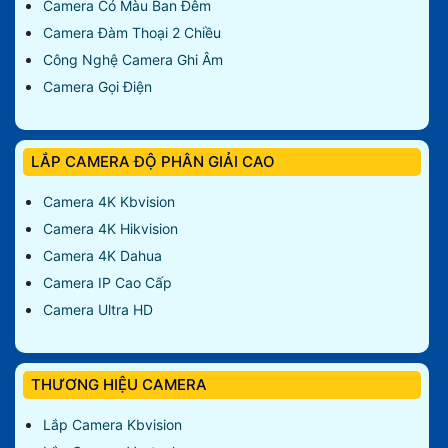
Camera Có Màu Ban Đêm
Camera Đàm Thoại 2 Chiều
Công Nghệ Camera Ghi Âm
Camera Gọi Điện
LẮP CAMERA ĐỘ PHÂN GIẢI CAO
Camera 4K Kbvision
Camera 4K Hikvision
Camera 4K Dahua
Camera IP Cao Cấp
Camera Ultra HD
THƯƠNG HIỆU CAMERA
Lắp Camera Kbvision