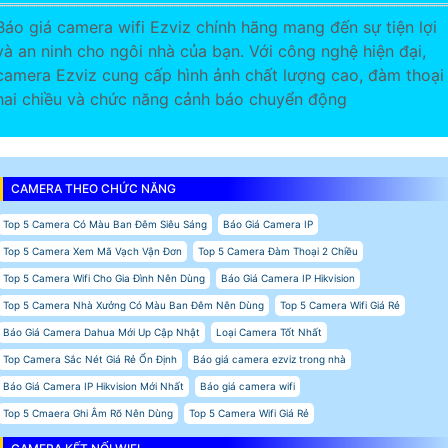
Báo giá camera wifi Ezviz chính hãng mang đến sự tiện lợi
và an ninh cho ngôi nhà của bạn. Với công nghệ hiện đại,
camera Ezviz cung cấp hình ảnh chất lượng cao, đàm thoại
hai chiều và chức năng cảnh báo chuyển động
CAMERA THEO CHỨC NĂNG
Top 5 Camera Có Màu Ban Đêm Siêu Sáng
Báo Giá Camera IP
Top 5 Camera Xem Mã Vạch Vận Đơn
Top 5 Camera Đàm Thoại 2 Chiều
Top 5 Camera Wifi Cho Gia Đình Nên Dùng
Báo Giá Camera IP Hikvision
Top 5 Camera Nhà Xưởng Có Màu Ban Đêm Nên Dùng
Top 5 Camera Wifi Giá Rẻ
Báo Giá Camera Dahua Mới Up Cập Nhật
Loại Camera Tốt Nhất
Top Camera Sắc Nét Giá Rẻ Ổn Định
Báo giá camera ezviz trong nhà
Báo Giá Camera IP Hikvision Mới Nhất
Báo giá camera wifi
Top 5 Cmaera Ghi Âm Rõ Nên Dùng
Top 5 Camera Wifi Giá Rẻ