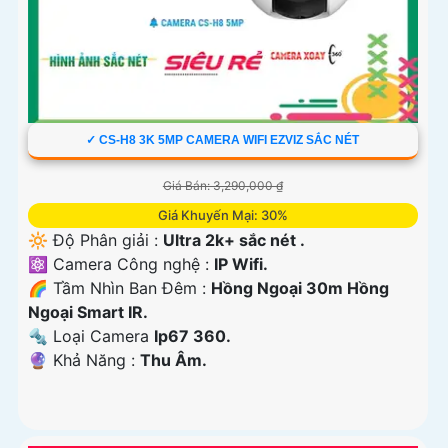
✓ CS-H8 3K 5MP CAMERA WIFI EZVIZ SẮC NÉT
Giá Bán: 3,290,000 ₫
Giá Khuyến Mại: 30%
🔆 Độ Phân giải :
Ultra 2k+ sắc nét .
⚛️ Camera Công nghệ :
IP Wifi.
🌈 Tầm Nhìn Ban Đêm :
Hồng Ngoại 30m Hồng
Ngoại Smart IR.
🔩 Loại Camera
Ip67 360.
️🔮 Khả Năng :
Thu Âm.