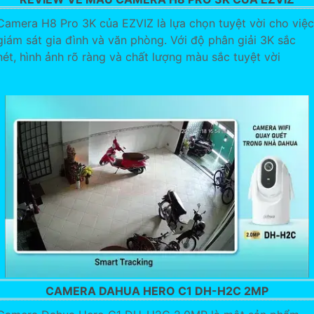
Camera H8 Pro 3K của EZVIZ là lựa chọn tuyệt vời cho việc
giám sát gia đình và văn phòng. Với độ phân giải 3K sắc
nét, hình ảnh rõ ràng và chất lượng màu sắc tuyệt vời
CAMERA DAHUA HERO C1 DH-H2C 2MP