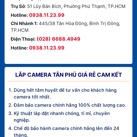
Trụ Sở
: 51 Lũy Bán Bích, Phường Phú Thạnh, TP.HCM
0938.11.23.99
Hotline:
Chi Nhánh 1:
445/38 Tân Hòa Đông, Bình Trị Đông,
TP.HCM
(028) 6688.4949
Điện Thoại:
0938.11.23.99
Hotline:
LẮP CAMERA TÂN PHÚ GIÁ RẺ CAM KẾT
Dùng hết tâm huyết để tư vấn cho khách hàng
camera tốt nhất.
Đảm bảo camera chính hãng 100% chất lượng cao.
Kỹ thuật lắp đặt nhanh chóng, tỉ mỉ, chuyên
nghiệp.
Chế độ bảo hành camera chính hãng lên đến 24
tháng.