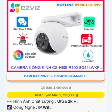
CAMERA EZVIZ CS-H80F-R100-8G444WKFL
Giá Bán: 3,499,000 ₫
Giá Khuyến Mại: 2,799,000 ₫
👀 Hình Ành Chất Lượng :
Ultra 2k + .
🌠 Công Nghệ :
IP Wifi.