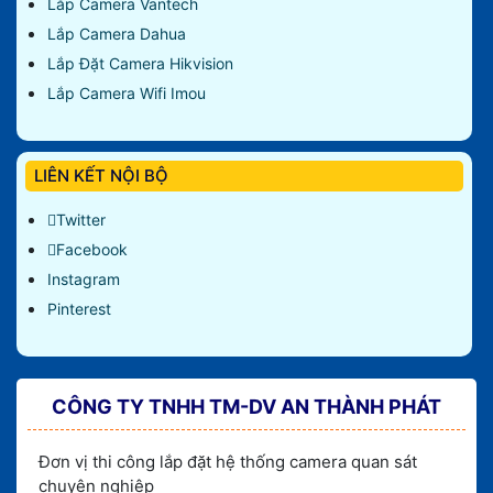
Lắp Camera Vantech
Lắp Camera Dahua
Lắp Đặt Camera Hikvision
Lắp Camera Wifi Imou
LIÊN KẾT NỘI BỘ
Twitter
Facebook
Instagram
Pinterest
CÔNG TY TNHH TM-DV AN THÀNH PHÁT
Đơn vị thi công lắp đặt hệ thống camera quan sát
chuyên nghiệp