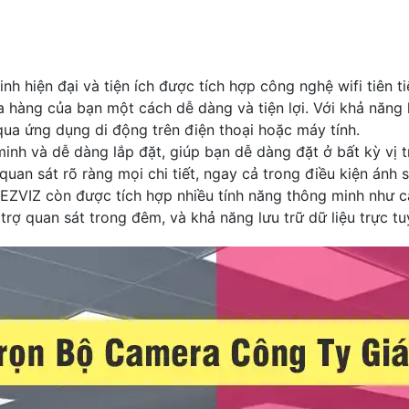
inh hiện đại và tiện ích được tích hợp công nghệ wifi tiên 
hàng của bạn một cách dễ dàng và tiện lợi. Với khả năng 
qua ứng dụng di động trên điện thoại hoặc máy tính.
inh và dễ dàng lắp đặt, giúp bạn dễ dàng đặt ở bất kỳ vị t
uan sát rõ ràng mọi chi tiết, ngay cả trong điều kiện ánh 
EZVIZ còn được tích hợp nhiều tính năng thông minh như cả
rợ quan sát trong đêm, và khả năng lưu trữ dữ liệu trực t