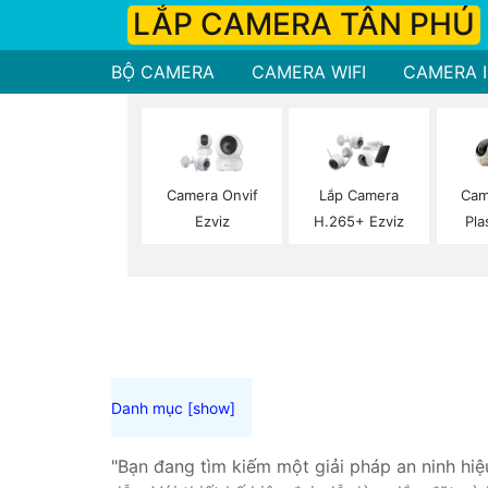
LẮP CAMERA TÂN PHÚ
BỘ CAMERA
CAMERA WIFI
CAMERA I
Camera Onvif
Lắp Camera
Cam
Ezviz
H.265+ Ezviz
Pla
"Bạn đang tìm kiếm một giải pháp an ninh hi