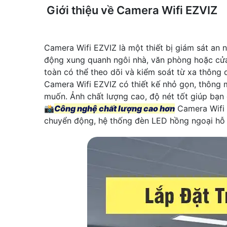
Giới thiệu về Camera Wifi EZVIZ
Camera Wifi EZVIZ là một thiết bị giám sát an n
động xung quanh ngôi nhà, văn phòng hoặc cửa 
toàn có thể theo dõi và kiểm soát từ xa thông 
Camera Wifi EZVIZ có thiết kế nhỏ gọn, thông m
muốn. Ảnh chất lượng cao, độ nét tốt giúp bạn q
📸
Công nghệ chất lượng cao hơn
Camera Wifi 
chuyển động, hệ thống đèn LED hồng ngoại hỗ t