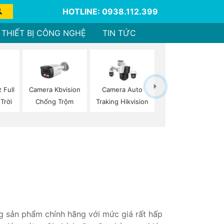
HOTLINE: 0938.112.399
THIẾT BỊ CÔNG NGHỆ
TIN TỨC
 Full
Camera Kbvision
Camera Auto
Trời
Chống Trộm
Traking Hikvision
g sản phẩm chính hãng với mức giá rất hấp