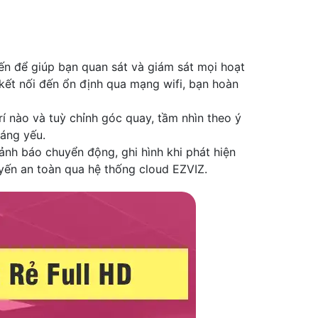
tiến để giúp bạn quan sát và giám sát mọi hoạt
kết nối đến ổn định qua mạng wifi, bạn hoàn
rí nào và tuỳ chỉnh góc quay, tầm nhìn theo ý
sáng yếu.
nh báo chuyển động, ghi hình khi phát hiện
uyến an toàn qua hệ thống cloud EZVIZ.