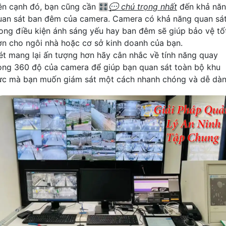
ên cạnh đó, bạn cũng cần 🎛
💬 chú trọng nhất
đến khả nă
uan sát ban đêm của camera. Camera có khả năng quan sá
rong điều kiện ánh sáng yếu hay ban đêm sẽ giúp bảo vệ tố
ơn cho ngôi nhà hoặc cơ sở kinh doanh của bạn.
ét mang lại ấn tượng hơn hãy cân nhắc về tính năng quay
òng 360 độ của camera để giúp bạn quan sát toàn bộ khu
ực mà bạn muốn giám sát một cách nhanh chóng và dễ dàn