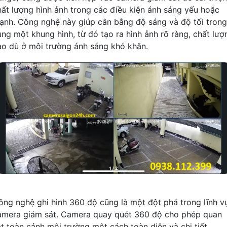
hất lượng hình ảnh trong các điều kiện ánh sáng yếu hoặc
ạnh. Công nghệ này giúp cân bằng độ sáng và độ tối trong
ùng một khung hình, từ đó tạo ra hình ảnh rõ ràng, chất lượ
ao dù ở môi trường ánh sáng khó khăn.
ông nghệ ghi hình 360 độ cũng là một đột phá trong lĩnh v
amera giám sát. Camera quay quét 360 độ cho phép quan
át toàn cảnh môi trường một cách toàn diện và chi tiết,