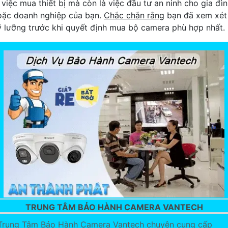
 việc mua thiết bị mà còn là việc đầu tư an ninh cho gia đì
oặc doanh nghiệp của bạn.
Chắc chắn rằng
bạn đã xem xét
ỹ lưỡng trước khi quyết định mua bộ camera phù hợp nhất.
TRUNG TÂM BẢO HÀNH CAMERA VANTECH
Trung Tâm Bảo Hành Camera Vantech chuyên cung cấp