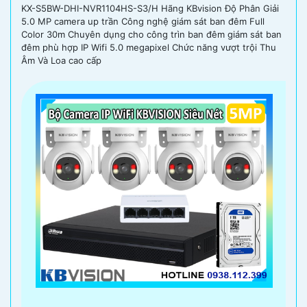
KX-S5BW-DHI-NVR1104HS-S3/H Hãng KBvision Độ Phân Giải
5.0 MP camera up trần Công nghệ giám sát ban đêm Full
Color 30m Chuyên dụng cho công trìn ban đêm giám sát ban
đêm phù hợp IP Wifi 5.0 megapixel Chức năng vượt trội Thu
Âm Và Loa cao cấp