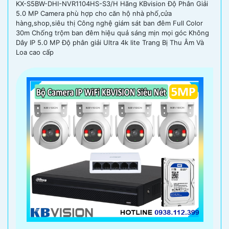
KX-S5BW-DHI-NVR1104HS-S3/H Hãng KBvision Độ Phân Giải
5.0 MP Camera phù hợp cho căn hộ nhà phố,cửa
hàng,shop,siêu thị Công nghệ giám sát ban đêm Full Color
30m Chống trộm ban đêm hiệu quả sáng mịn mọi góc Không
Dây IP 5.0 MP Độ phân giải Ultra 4k lite Trang Bị Thu Âm Và
Loa cao cấp