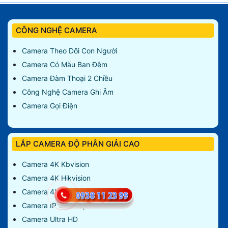
CÔNG NGHỆ CAMERA
Camera Theo Dõi Con Người
Camera Có Màu Ban Đêm
Camera Đàm Thoại 2 Chiều
Công Nghệ Camera Ghi Âm
Camera Gọi Điện
LẮP CAMERA ĐỘ PHÂN GIẢI CAO
Camera 4K Kbvision
Camera 4K Hikvision
Camera 4K Dahua
Camera IP Cao Cấp
Camera Ultra HD