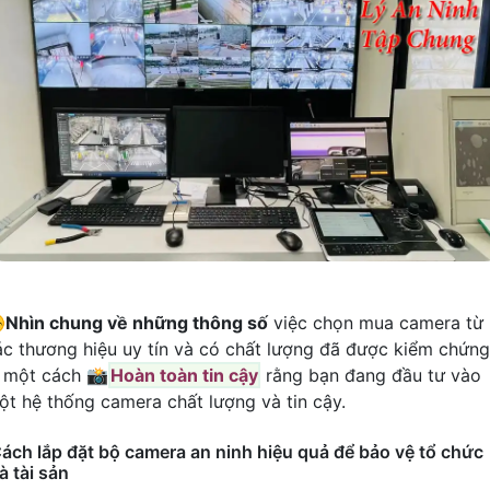
️
Nhìn chung về những thông số
việc chọn mua camera từ
ác thương hiệu uy tín và có chất lượng đã được kiểm chứng
à một cách 📸
Hoàn toàn tin cậy
rằng bạn đang đầu tư vào
ột hệ thống camera chất lượng và tin cậy.
ách lắp đặt bộ camera an ninh hiệu quả để bảo vệ tổ chức
à tài sản