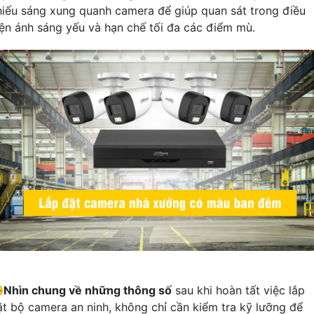
hiếu sáng xung quanh camera để giúp quan sát trong điều
iện ánh sáng yếu và hạn chế tối đa các điểm mù.
️
Nhìn chung về những thông số
sau khi hoàn tất việc lắp
ặt bộ camera an ninh, không chỉ cần kiểm tra kỹ lưỡng để