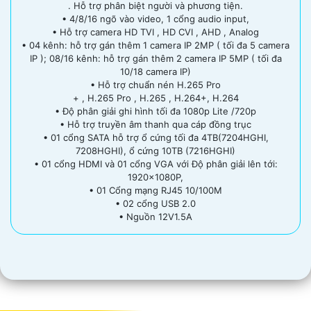
. Hỗ trợ phân biệt người và phương tiện.
• 4/8/16 ngõ vào video, 1 cổng audio input,
• Hỗ trợ camera HD TVI , HD CVI , AHD , Analog
• 04 kênh: hỗ trợ gán thêm 1 camera IP 2MP ( tối đa 5 camera
IP ); 08/16 kênh: hỗ trợ gán thêm 2 camera IP 5MP ( tối đa
10/18 camera IP)
• Hỗ trợ chuẩn nén H.265 Pro
+ , H.265 Pro , H.265 , H.264+, H.264
• Độ phân giải ghi hình tối đa 1080p Lite /720p
• Hỗ trợ truyền âm thanh qua cáp đồng trục
• 01 cổng SATA hỗ trợ ổ cứng tối đa 4TB(7204HGHI,
7208HGHI), ổ cứng 10TB (7216HGHI)
• 01 cổng HDMI và 01 cổng VGA với Độ phân giải lên tới:
1920x1080P,
• 01 Cổng mạng RJ45 10/100M
• 02 cổng USB 2.0
• Nguồn 12V1.5A