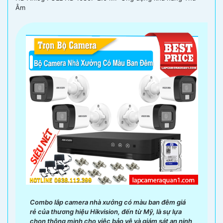
Âm
Combo lắp camera nhà xưởng có màu ban đêm giá
rẻ của thương hiệu Hikvision, đến từ Mỹ, là sự lựa
chọn thông minh cho việc bảo vệ và giám sát an ninh