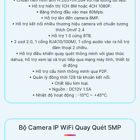
• Hỗ trợ hiển thị 1CH 8M hoặc 4CH 1080P.
• Băng thông đầu vào max 80Mpb.
• Hỗ trợ lên đến camera 8MP.
• Hỗ trợ kết nối nhiều thương hiệu camera với chuẩn tương
thích Onvif 2.4
• Hỗ trợ 1 ổ cứng 8TB.
• 2 usd 2.0, 1 cổng RJ4(10/100M), 1 cổng audio vào ra hỗ trợ
đàm thoại 2 chiều.
• Hỗ trợ điều khiển quay quét thông minh với giao thức
dahua, hỗ trợ xem lại và trực tiếp qua mạng máy tính, thiết bị
di động
• Hỗ trợ cấu hình thông minh qua P2P.
• Quản lý đồng thời 128 tài khoản kết nối.
• Chất liệu kim loại.
• Nguồn : DC12V 1.5A
• Nhiệt độ hoạt động : -10°C ~ +45°C.
Bộ Camera IP WiFi Quay Quét 5MP