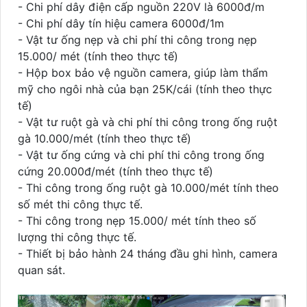
- Chi phí dây điện cấp nguồn 220V là 6000đ/m
- Chi phí dây tín hiệu camera 6000đ/1m
- Vật tư ống nẹp và chi phí thi công trong nẹp
15.000/ mét (tính theo thực tế)
- Hộp box bảo vệ nguồn camera, giúp làm thẩm
mỹ cho ngôi nhà của bạn 25K/cái (tính theo thực
tế)
- Vật tư ruột gà và chi phí thi công trong ống ruột
gà 10.000/mét (tính theo thực tế)
- Vật tư ống cứng và chi phí thi công trong ống
cứng 20.000đ/mét (tính theo thực tế)
- Thi công trong ống ruột gà 10.000/mét tính theo
số mét thi công thực tế.
- Thi công trong nẹp 15.000/ mét tính theo số
lượng thi công thực tế.
- Thiết bị bảo hành 24 tháng đầu ghi hình, camera
quan sát.