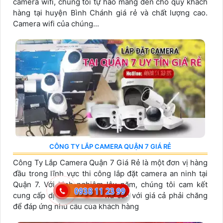
camera wifi, chúng tôi tự hào mang đến cho quý khách
hàng tại huyện Bình Chánh giá rẻ và chất lượng cao.
Camera wifi của chúng...
CÔNG TY LẮP CAMERA QUẬN 7 GIÁ RẺ
Công Ty Lắp Camera Quận 7 Giá Rẻ là một đơn vị hàng
đầu trong lĩnh vực thi công lắp đặt camera an ninh tại
Quận 7. Với kinh nghiệm lâu năm, chúng tôi cam kết
cung cấp dịch vụ chất lượng cao với giá cả phải chăng
để đáp ứng nhu cầu của khách hàng