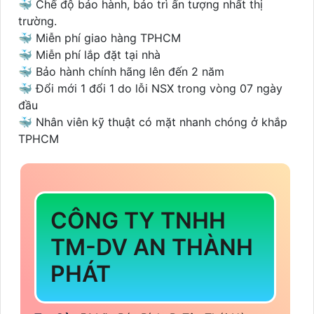
🐳 Chế độ bảo hành, bảo trì ấn tượng nhất thị
trường.
🐳 Miễn phí giao hàng TPHCM
🐳 Miễn phí lắp đặt tại nhà
🐳 Bảo hành chính hãng lên đến 2 năm
🐳 Đổi mới 1 đổi 1 do lỗi NSX trong vòng 07 ngày
đầu
🐳 Nhân viên kỹ thuật có mặt nhanh chóng ở khắp
TPHCM
CÔNG TY TNHH
TM-DV AN THÀNH
PHÁT