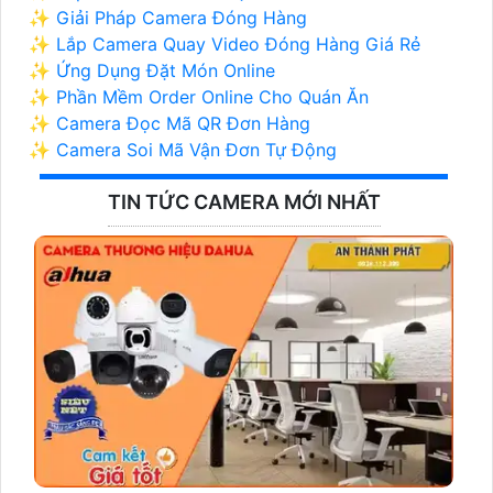
✨ Giải Pháp Camera Đóng Hàng
✨ Lắp Camera Quay Video Đóng Hàng Giá Rẻ
✨ Ứng Dụng Đặt Món Online
✨ Phần Mềm Order Online Cho Quán Ăn
✨ Camera Đọc Mã QR Đơn Hàng
✨ Camera Soi Mã Vận Đơn Tự Động
TIN TỨC CAMERA MỚI NHẤT