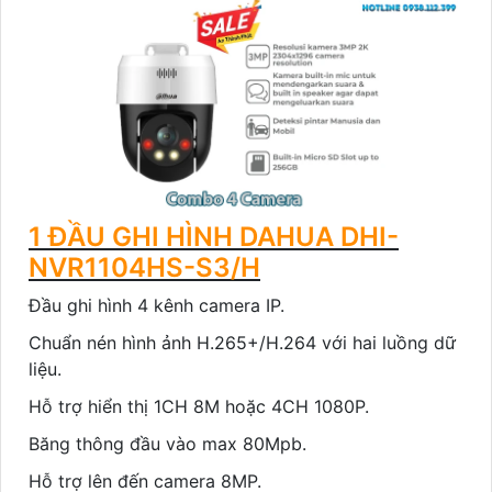
1 ĐẦU GHI HÌNH DAHUA DHI-
NVR1104HS-S3/H
Đầu ghi hình 4 kênh camera IP.
Chuẩn nén hình ảnh H.265+/H.264 với hai luồng dữ
liệu.
Hỗ trợ hiển thị 1CH 8M hoặc 4CH 1080P.
Băng thông đầu vào max 80Mpb.
Hỗ trợ lên đến camera 8MP.