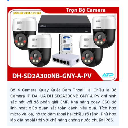
Bộ 4 Camera Quay Quét Đàm Thoại Hai Chiều là Bộ
Camera IP DAHUA DH-SD2A300NB-GNY-A-PV ghi hình
sắc nét với độ phân giải 3MP, khả năng xoay 360 độ
linh hoạt giúp quan sát toàn cảnh hiệu quả. Tích hợp
micro và loa, hỗ trợ đàm thoại hai chiều rõ ràng. Phù hợp
lắp đặt ngoài trời với khả năng chống nước chuẩn IP66.