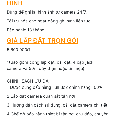
HÌNH
Dùng để ghi lại hình ảnh từ camera 24/7.
Tối ưu hóa cho hoạt động ghi hình liên tục.
Bảo hành: 18 tháng.
GIÁ LẮP ĐẶT TRỌN GÓI
5.600.000đ
*(Bao gồm công lắp đặt, cài đặt, 4 cặp jack
camera và 50m dây điện hoặc tín hiệu)
CHÍNH SÁCH ƯU ĐÃI
1 Được cung cấp hàng Full Box chính hãng 100%
2 Lắp đặt camera quan sát tận nơi
3 Hướng dẫn cách sử dụng, cài đặt camera chi tiết
4 Chế độ bảo hành thiết bị tận nơi chu đáo, chuyên