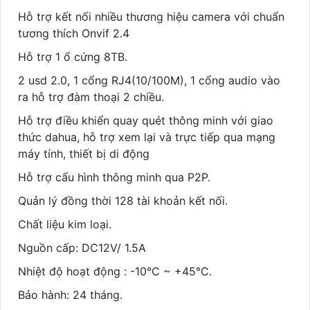
Hỗ trợ kết nối nhiều thương hiệu camera với chuẩn
tương thích Onvif 2.4
Hỗ trợ 1 ổ cứng 8TB.
2 usd 2.0, 1 cổng RJ4(10/100M), 1 cổng audio vào
ra hỗ trợ đàm thoại 2 chiều.
Hỗ trợ điều khiển quay quét thông minh với giao
thức dahua, hỗ trợ xem lại và trực tiếp qua mạng
máy tính, thiết bị di động
Hỗ trợ cấu hình thông minh qua P2P.
Quản lý đồng thời 128 tài khoản kết nối.
Chất liệu kim loại.
Nguồn cấp: DC12V/ 1.5A
Nhiệt độ hoạt động : -10°C ~ +45°C.
Bảo hành: 24 tháng.