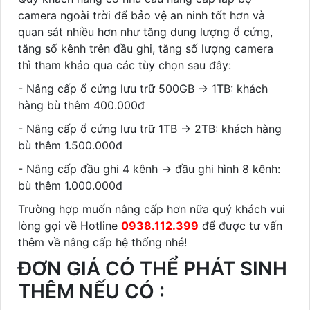
camera ngoài trời để bảo vệ an ninh tốt hơn và
quan sát nhiều hơn như tăng dung lượng ổ cứng,
tăng số kênh trên đầu ghi, tăng số lượng camera
thì tham khảo qua các tùy chọn sau đây:
- Nâng cấp ổ cứng lưu trữ 500GB -> 1TB: khách
hàng bù thêm 400.000đ
- Nâng cấp ổ cứng lưu trữ 1TB -> 2TB: khách hàng
bù thêm 1.500.000đ
- Nâng cấp đầu ghi 4 kênh -> đầu ghi hình 8 kênh:
bù thêm 1.000.000đ
Trường hợp muốn nâng cấp hơn nữa quý khách vui
lòng gọi về Hotline
0938.112.399
để được tư vấn
thêm về nâng cấp hệ thống nhé!
ĐƠN GIÁ CÓ THỂ PHÁT SINH
THÊM NẾU CÓ :