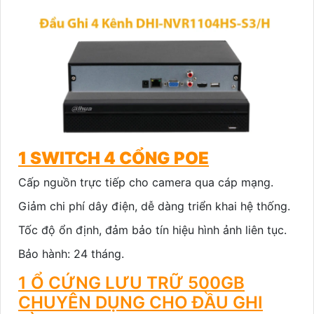
1 SWITCH 4 CỔNG POE
Cấp nguồn trực tiếp cho camera qua cáp mạng.
Giảm chi phí dây điện, dễ dàng triển khai hệ thống.
Tốc độ ổn định, đảm bảo tín hiệu hình ảnh liên tục.
Bảo hành: 24 tháng.
1 Ổ CỨNG LƯU TRỮ 500GB
CHUYÊN DỤNG CHO ĐẦU GHI