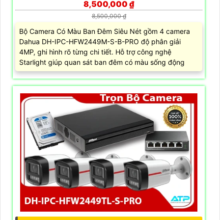
8,500,000 ₫
8,500,000 ₫
Bộ Camera Có Màu Ban Đêm Siêu Nét gồm 4 camera
Dahua DH-IPC-HFW2449M-S-B-PRO độ phân giải
4MP, ghi hình rõ từng chi tiết. Hỗ trợ công nghệ
Starlight giúp quan sát ban đêm có màu sống động