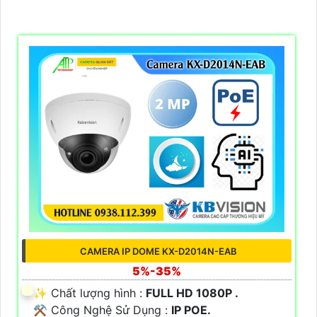
CAMERA IP DOME KX-D2014N-EAB
5%-35%
✨ Chất lượng hình :
FULL HD 1080P .
⚒ Công Nghệ Sử Dụng :
IP POE.