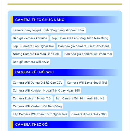
CAMERA THEO CHỨC NĂNG
camera quay lại quá trình đóng hàng shopee tiktok
Báo giá camera kbvision
Top 5 Camera Lắp Công Trình Nên Dùng
Top 5 Camera Lắp Ngoài Trời
Bản báo giá camera 2 mắt ezviz mới
Những Camera Có Màu Ban Đêm
Bản báo giá camera wifi imou mới
Báo giá camera wifi ezviz
CAMERA KẾT NỐI WIFI
Camera Wifi Dahua Giá Rẻ Cao Cấp
Camera Wifi Ezviz Ngoài Trời
Camera Wifi Kbvision Ngoài Trời Quay Xoay 360
Camera Ebitcam Ngoài Trời
Bán Camera Wifi Hình Ảnh Siêu Nét
Camera Wifi Vantech Có Báo Động
Lắp Camera Wifi Thân Ezviz Ngoài Trời
Camera Kbone Xoay 360
CAMERA THEO GÓI