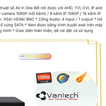
uật số All in One Kết nối được với AHD, TVI, CVI, IP and
 camera 1080P mỗi kênh) / 8 kênh IP 1080P / 16 kênh IP
: VGA/ HDMI/ BNC * Cổng Audio: 4 input / 1 output * Hỗ
 1 ổ cứng SATA * Xem được bằng trình duyệt web trên máy
ng minh * Giao diện thân thiện, dễ cài đặt và sử dụng