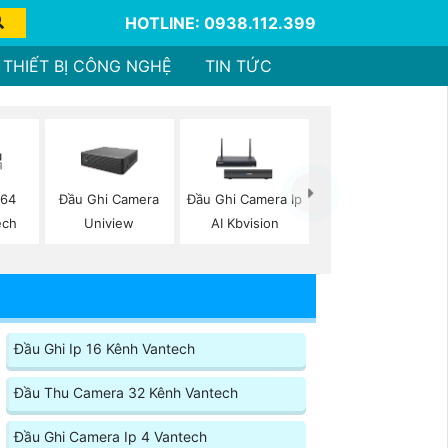
HOTLINE: 0938.112.399
THIẾT BỊ CÔNG NGHỆ
TIN TỨC
 64
Đầu Ghi Camera
Đầu Ghi Camera Ip
ech
Uniview
AI Kbvision
Đầu Ghi Ip 16 Kênh Vantech
Đầu Thu Camera 32 Kênh Vantech
Đầu Ghi Camera Ip 4 Vantech