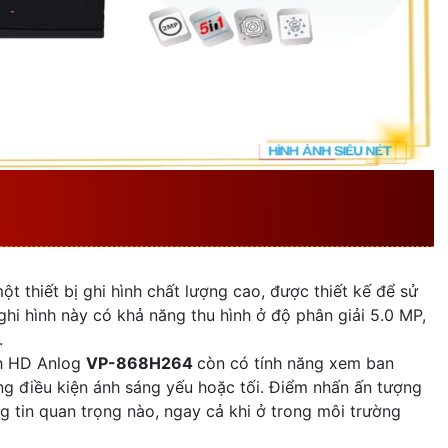
G SỐ CỦA
VP-868H264
TECH
một thiết bị ghi hình chất lượng cao, được thiết kế để sử
hi hình này có khả năng thu hình ở độ phân giải 5.0 MP,
.
h HD Anlog
VP-868H264
còn có tính năng xem ban
ng điều kiện ánh sáng yếu hoặc tối. Điểm nhấn ấn tượng
g tin quan trọng nào, ngay cả khi ở trong môi trường