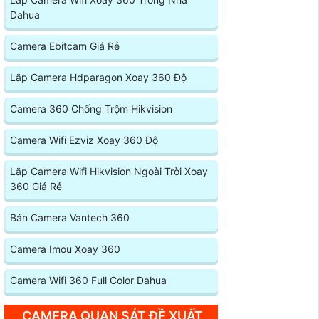
Dahua
Camera Ebitcam Giá Rẻ
Lắp Camera Hdparagon Xoay 360 Độ
Camera 360 Chống Trộm Hikvision
Camera Wifi Ezviz Xoay 360 Độ
Lắp Camera Wifi Hikvision Ngoài Trời Xoay
360 Giá Rẻ
Bán Camera Vantech 360
Camera Imou Xoay 360
Camera Wifi 360 Full Color Dahua
CAMERA QUAN SÁT ĐỀ XUẤT