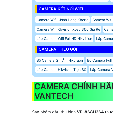
CAMERA KẾT NỐI WIFI
Camera Wifi Chính Hãng Kbone
Camera Wifi
Camera Wifi Kbvision Xoay 360 Giá Rẻ
Camer
Lắp Camera Wifi Full HD Hikvision
Lắp Camer
CAMERA THEO GÓI
Bộ Camera Ghi Âm Hikvision
Bộ Camera Full 
Lắp Camera Hikvision Trọn Bộ
Lắp Camera V
CAMERA CHÍNH H
VANTECH
Sản phẩm đầu thu hình
VP-868H264
thự