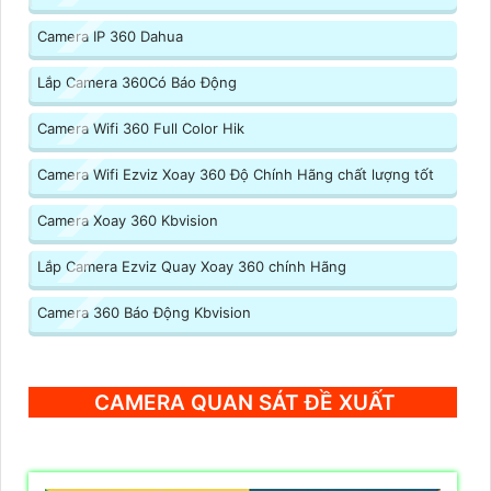
Camera IP 360 Dahua
Lắp Camera 360Có Báo Động
Camera Wifi 360 Full Color Hik
Camera Wifi Ezviz Xoay 360 Độ Chính Hãng chất lượng tốt
Camera Xoay 360 Kbvision
Lắp Camera Ezviz Quay Xoay 360 chính Hãng
Camera 360 Báo Động Kbvision
CAMERA QUAN SÁT ĐỀ XUẤT