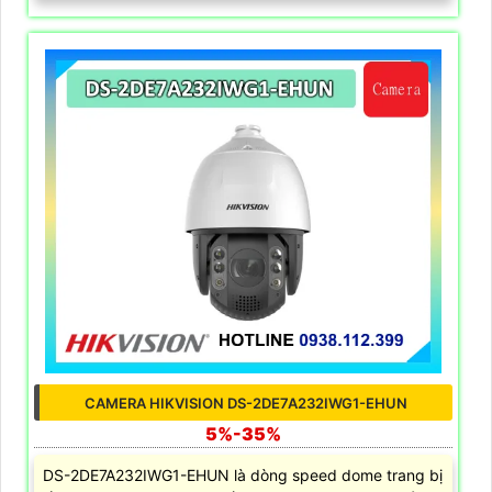
CAMERA HIKVISION DS-2DE7A232IWG1-EHUN
5%-35%
DS-2DE7A232IWG1-EHUN là dòng speed dome trang bị