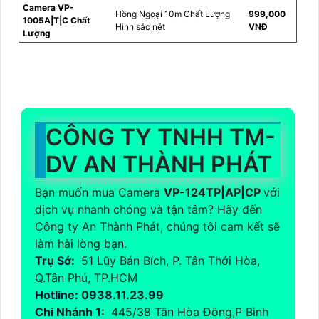
Camera VP-
Hồng Ngoại 10m Chất Lượng
999,000
1005A|T|C Chất
Hình sắc nét
VNĐ
Lượng
CÔNG TY TNHH TM-
DV AN THÀNH PHÁT
Bạn muốn mua Camera
VP-124TP|AP|CP
với
dịch vụ nhanh chóng và tận tâm? Hãy đến
Công ty An Thành Phát, chúng tôi cam kết sẽ
làm hài lòng bạn.
Trụ Sở:
51 Lũy Bán Bích, P. Tân Thới Hòa,
Q.Tân Phú, TP.HCM
Hotline: 0938.11.23.99
Chi Nhánh 1:
445/38 Tân Hòa Đông,P Bình