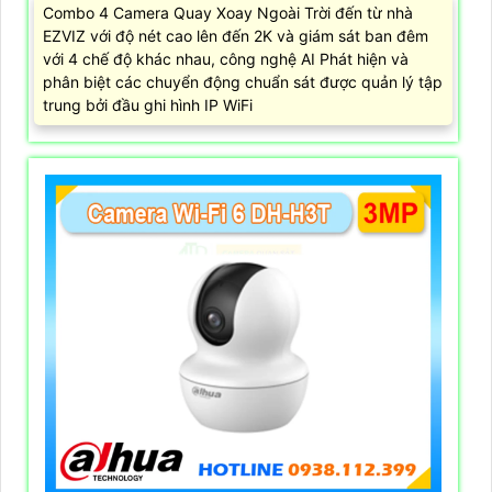
Combo 4 Camera Quay Xoay Ngoài Trời đến từ nhà
EZVIZ với độ nét cao lên đến 2K và giám sát ban đêm
với 4 chế độ khác nhau, công nghệ AI Phát hiện và
phân biệt các chuyển động chuẩn sát được quản lý tập
trung bởi đầu ghi hình IP WiFi