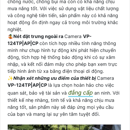
chống nước, chống bụi mà còn có khả năng chịu
mưa nắng tốt. Với việc sử dụng vật liệu chất lượng
và công nghệ tiên tiến, sản phẩm này có khả năng
hoạt động ổn định ngay cả trong môi trường khắc
nghiệt.
🤹
Nét đặt trưng ngoài ra
Camera
VP-
124TP|AP|CP
còn tích hợp nhiều tính năng thông
minh như chụp hình tự động khi phát hiện chuyển
động, tích hợp hệ thống báo động khi có sự xâm
nhập, và kết nối đám mây cho phép bạn xem trực
tiếp hình ảnh từ xa bằng điện thoại di động.
✨
Nhận xét những ưu điểm của thiết bị
Camera
VP-124TP|AP|CP
là lựa chọn hoàn hảo cho việc
đẳng cấp
quan sát, bảo vệ tài sản và
an ninh. Với
thiết kế nhẹ nhàng, tinh tế và khả năng chịu mưa
nắng tốt, sản phẩm này sẽ đáp ứng mọi yêu cầu
của bạn và mang lại sự yên tâm tuyệt đối.