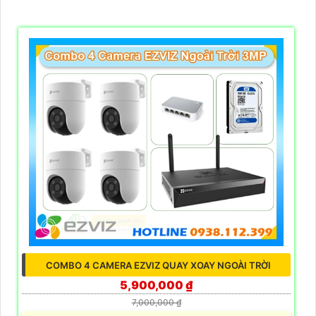
COMBO 4 CAMERA EZVIZ QUAY XOAY NGOÀI TRỜI
5,900,000 ₫
7,000,000 ₫