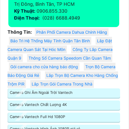
Trị Đông, Bình Tân, TP HCM
Kỹ Thuật:
0906.855.330
Điện Thoại:
(028) 6688.4949
Thông Tin:
Phân Phối Camera Dahua Chính Hãng
Bảo Trì Hệ Thống Máy Tính Quận Tân Bình
Lắp Đặt
Camera Quan Sát Tại Hóc Môn
Công Ty Lắp Camera
Quận 9
Thông Số Camera Speedom Cần Quan Tâm
Gói camera cho cửa hàng báo động
Trọn Bộ Camera
Báo Động Giá Rẻ
Lắp Trọn Bộ Camera Kho Hàng Chống
Trộm PIR
Lắp Trọn Gói Camera Trong Nhà
Camera Ghi Âm Ngoài Trời Vantech
Camera Vantech Chất Lượng 4K
Camera Vantech Full Hd 1080P
Camera Vantech Hình Ảnh 1080P giá rẻ