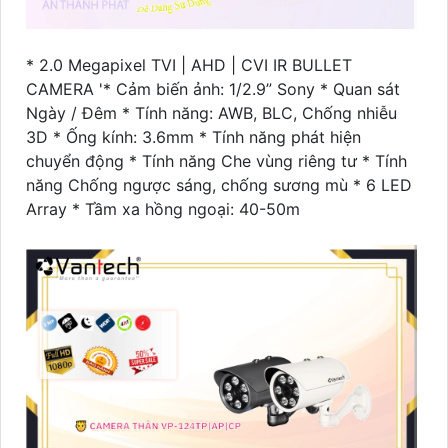
* 2.0 Megapixel TVI | AHD | CVI IR BULLET
CAMERA '* Cảm biến ảnh: 1/2.9” Sony * Quan sát
Ngày / Đêm * Tính năng: AWB, BLC, Chống nhiễu
3D * Ống kính: 3.6mm * Tính năng phát hiện
chuyển động * Tính năng Che vùng riêng tư * Tính
năng Chống ngược sáng, chống sương mù * 6 LED
Array * Tầm xa hồng ngoại: 40-50m