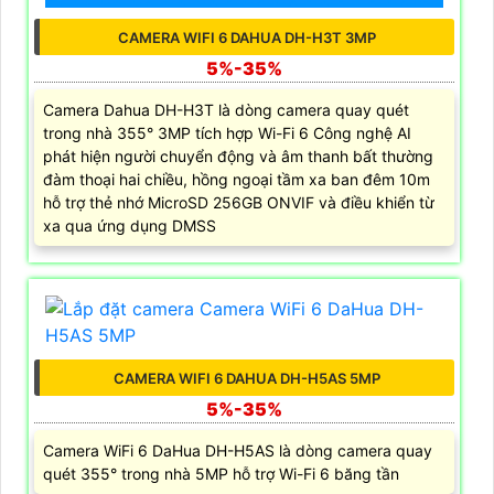
CAMERA WIFI 6 DAHUA DH-H3T 3MP
5%-35%
Camera Dahua DH-H3T là dòng camera quay quét
trong nhà 355° 3MP tích hợp Wi-Fi 6 Công nghệ AI
phát hiện người chuyển động và âm thanh bất thường
đàm thoại hai chiều, hồng ngoại tầm xa ban đêm 10m
hỗ trợ thẻ nhớ MicroSD 256GB ONVIF và điều khiển từ
xa qua ứng dụng DMSS
CAMERA WIFI 6 DAHUA DH-H5AS 5MP
5%-35%
Camera WiFi 6 DaHua DH-H5AS là dòng camera quay
quét 355° trong nhà 5MP hỗ trợ Wi-Fi 6 băng tần