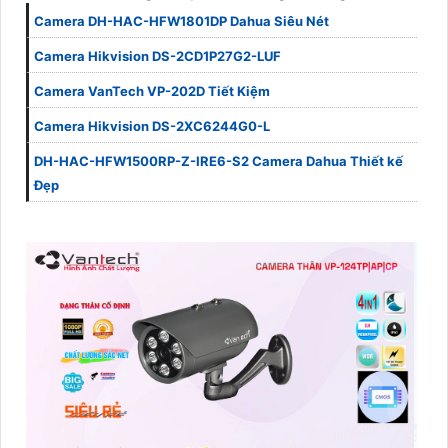
Camera DH-HAC-HFW1801DP Dahua Siêu Nét
Camera Hikvision DS-2CD1P27G2-LUF
Camera VanTech VP-202D Tiết Kiệm
Camera Hikvision DS-2XC6244G0-L
DH-HAC-HFW1500RP-Z-IRE6-S2 Camera Dahua Thiết kế
Đẹp