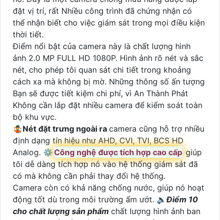
đặt vị trí, rất Nhiều công trình đã chứng nhận có
thể nhận biết cho việc giám sát trong mọi điều kiện
thời tiết.
Điểm nổi bật của camera này là chất lượng hình
ảnh 2.0 MP FULL HD 1080P. Hình ảnh rõ nét và sắc
nét, cho phép tôi quan sát chi tiết trong khoảng
cách xa mà không bị mờ. Những thông số ấn tượng
Bạn sẽ được tiết kiệm chi phí, vì An Thành Phát
Không cần lắp đặt nhiều camera để kiểm soát toàn
bộ khu vực.
🤹
Nét đặt trưng ngoài ra
camera cũng hỗ trợ nhiều
định dạng tín hiệu như AHD, CVI, TVI, BCS HD
Analog. ⚙
Công nghệ được tích hợp cao cấp
giúp
tôi dễ dàng tích hợp nó vào hệ thống giám sát đã
có mà không cần phải thay đổi hệ thống.
Camera còn có khả năng chống nước, giúp nó hoạt
động tốt dù trong môi trường ẩm ướt. 🔉
Điểm 10
cho chất lượng sản phẩm
chất lượng hình ảnh ban