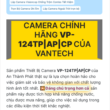
Lắp Camera Visioncop Chống Trộm Combo Tiết Kiệm
Trọn Bộ Camera Ghi Âm
Lắp Camera Ngoài Trời trọn bộ
CAMERA CHÍNH
HÃNG
VP-
124TP|AP|CP
CỦA
VANTECH
Sản phẩm Thiết Bị Camera
VP-124TP|AP|CP
của
An Thành Phát thật sự là lựa chọn hoàn hảo cho
việc giám sát và bảo vệ không gian với chất lượng
hình ảnh tốt nhất. 🎇
Đáng chú trọng hơn cả
sản
phẩm này được tích hợp khả năng chống nước,
chịu được mưa nắng, giúp cho việc sử dụng trong
các điều kiện thời tiết khắc nghiệt.