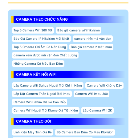
CAMERA THEO CHỨC NĂNG
Top 5 Camera Wifi 360 Tốt
Báo giá camera wifi hikvision
Báo Giá Camera IP Hikvision Mới Nhất
camera nhìn mã vận đơn
Top 5 Cmaera Ghi Âm Rõ Nên Dùng
Báo giá camera 2 mắt imou
camera xem được mã vận đơn Chất Lượng
Những Camera Có Màu Ban Đêm
CAMERA KẾT NỐI WIFI
Lắp Camera Wifi Dahua Ngoài Trời Chính Hãng
Camera Wifi Không Dây
Lắp Đặt Camera Thân Ngoài Trời Imou
Camera Wifi Imou 360
Camera Wifi Dahua Giá Rẻ Cao Cấp
Camera Wifi Ngoài Trời Kbone Giá Tiết Kiệm
Lắp Camera Wifi 2K
CAMERA THEO GÓI
Linh Kiện Máy Tính Giá Rẻ
Bộ Camera Ban Đêm Có Màu Kbvision