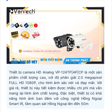
Thiết bị camera HD Analog VP-124TP|AP|CP là một sản
phẩm chất lượng cao, với độ phân giải 2.0 megapixel
FULL HD 1080P, cho hình ảnh sắc nét và đẹp mắt. Với
giá rẻ, thiết bị này tiết kiệm được nhiều chi phí mà vẫn
mang lại hình ảnh chất lượng. Đặc biệt, thiết bị có khả
năng hình ảnh ban đêm với công nghệ Hồng Ngoại
Smart IR, tầm quan sát Hồng Ngoại lên đến 50m