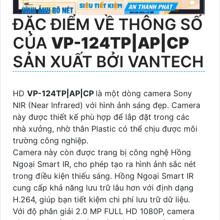
ĐẶC ĐIỂM VỀ THÔNG SỐ
CỦA
VP-124TP|AP|CP
SẢN XUẤT BỞI VANTECH
HD
VP-124TP|AP|CP
là một dòng camera Sony
NIR (Near Infrared) với hình ảnh sáng đẹp. Camera
này được thiết kế phù hợp để lắp đặt trong các
nhà xưởng, nhờ thân Plastic có thể chịu được môi
trường công nghiệp.
Camera này còn được trang bị công nghệ Hồng
Ngoại Smart IR, cho phép tạo ra hình ảnh sắc nét
trong điều kiện thiếu sáng. Hồng Ngoại Smart IR
cung cấp khả năng lưu trữ lâu hơn với định dạng
H.264, giúp bạn tiết kiệm chi phí lưu trữ dữ liệu.
Với độ phân giải 2.0 MP FULL HD 1080P, camera