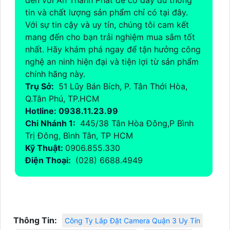
tin và chất lượng sản phẩm chỉ có tại đây.
Với sự tin cậy và uy tín, chúng tôi cam kết
mang đến cho bạn trải nghiệm mua sắm tốt
nhất. Hãy khám phá ngay để tận hưởng công
nghệ an ninh hiện đại và tiện lợi từ sản phẩm
chính hãng này.
Trụ Sở:
51 Lũy Bán Bích, P. Tân Thới Hòa,
Q.Tân Phú, TP.HCM
Hotline: 0938.11.23.99
Chi Nhánh 1:
445/38 Tân Hòa Đông,P Bình
Trị Đông, Bình Tân, TP HCM
Kỹ Thuật:
0906.855.330
Điện Thoại:
(028) 6688.4949
Thông Tin:
Công Ty Lắp Đặt Camera Quận 3 Uy Tín