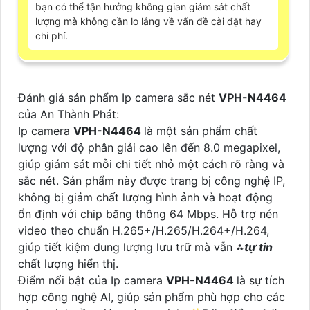
bạn có thể tận hưởng không gian giám sát chất
lượng mà không cần lo lắng về vấn đề cài đặt hay
chi phí.
Đánh giá sản phẩm Ip camera sắc nét
VPH-N4464
của An Thành Phát:
Ip camera
VPH-N4464
là một sản phẩm chất
lượng với độ phân giải cao lên đến 8.0 megapixel,
giúp giám sát mỗi chi tiết nhỏ một cách rõ ràng và
sắc nét. Sản phẩm này được trang bị công nghệ IP,
không bị giảm chất lượng hình ảnh và hoạt động
ổn định với chip băng thông 64 Mbps. Hỗ trợ nén
video theo chuẩn H.265+/H.265/H.264+/H.264,
giúp tiết kiệm dung lượng lưu trữ mà vẫn ⁂
tự tin
chất lượng hiển thị.
Điểm nổi bật của Ip camera
VPH-N4464
là sự tích
hợp công nghệ AI, giúp sản phẩm phù hợp cho các