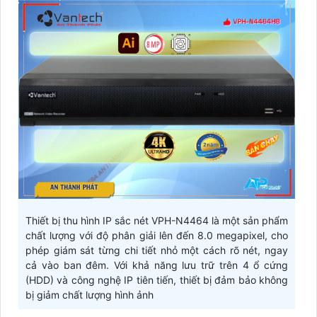
Thiết bị thu hình IP sắc nét VPH-N4464 là một sản phẩm
chất lượng với độ phân giải lên đến 8.0 megapixel, cho
phép giám sát từng chi tiết nhỏ một cách rõ nét, ngay
cả vào ban đêm. Với khả năng lưu trữ trên 4 ổ cứng
(HDD) và công nghệ IP tiên tiến, thiết bị đảm bảo không
bị giảm chất lượng hình ảnh