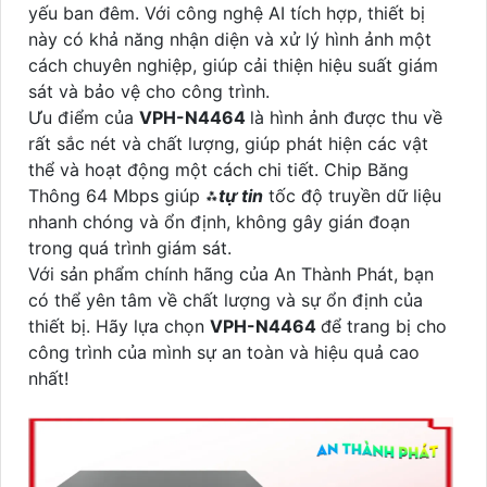
yếu ban đêm. Với công nghệ AI tích hợp, thiết bị
này có khả năng nhận diện và xử lý hình ảnh một
cách chuyên nghiệp, giúp cải thiện hiệu suất giám
sát và bảo vệ cho công trình.
Ưu điểm của
VPH-N4464
là hình ảnh được thu về
rất sắc nét và chất lượng, giúp phát hiện các vật
thể và hoạt động một cách chi tiết. Chip Băng
Thông 64 Mbps giúp ⁂
tự tin
tốc độ truyền dữ liệu
nhanh chóng và ổn định, không gây gián đoạn
trong quá trình giám sát.
Với sản phẩm chính hãng của An Thành Phát, bạn
có thể yên tâm về chất lượng và sự ổn định của
thiết bị. Hãy lựa chọn
VPH-N4464
để trang bị cho
công trình của mình sự an toàn và hiệu quả cao
nhất!