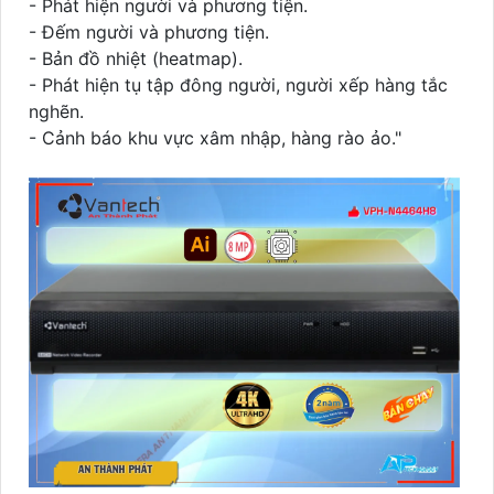
- Phát hiện người và phương tiện.
- Đếm người và phương tiện.
- Bản đồ nhiệt (heatmap).
- Phát hiện tụ tập đông người, người xếp hàng tắc
nghẽn.
- Cảnh báo khu vực xâm nhập, hàng rào ảo."