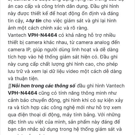
án cao cấp và công trình dân dụng. Đầu ghi hình
này được thiết kế để hoạt động ổn định và đáng
tin cậy, ⁂
tự tin
cho việc giám sát và ghi lại hình
ảnh một cách chính xác và rõ ràng.
Vantech
VPH-N4464
có khả năng hỗ trợ nhiều
thiết bị camera khác nhau, từ camera analog đến
camera IP, giúp người dùng linh hoạt và dễ dàng
tích hợp vào hệ thống giám sát hiện có. Đầu ghi
này cung cấp chất lượng ghi hình cao, cho phép
lưu trữ và xem lại dữ liệu video một cách dễ dàng
và thuận tiện.
∬
Nỗi hơn trong các thông số
đầu ghi hình Vantech
VPH-N4464
cũng có tính năng thông minh như
cảnh báo chuyển động, ghi hình khi có sự kiện xảy
ra và tích hợp các công nghệ mới như hỗ trợ xem
qua điện thoại di động, máy tính bảng. Với những
đặc tính ưu việt của mình, sản phẩm này đáng để
bạn cân nhắc sử dụng trong hệ thống giám sát và