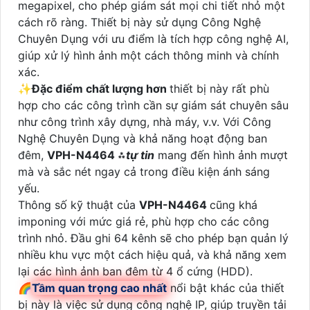
megapixel, cho phép giám sát mọi chi tiết nhỏ một
cách rõ ràng. Thiết bị này sử dụng Công Nghệ
Chuyên Dụng với ưu điểm là tích hợp công nghệ AI,
giúp xử lý hình ảnh một cách thông minh và chính
xác.
✨
Đặc điểm chất lượng hơn
thiết bị này rất phù
hợp cho các công trình cần sự giám sát chuyên sâu
như công trình xây dựng, nhà máy, v.v. Với Công
Nghệ Chuyên Dụng và khả năng hoạt động ban
đêm,
VPH-N4464
⁂
tự tin
mang đến hình ảnh mượt
mà và sắc nét ngay cả trong điều kiện ánh sáng
yếu.
Thông số kỹ thuật của
VPH-N4464
cũng khá
imponing với mức giá rẻ, phù hợp cho các công
trình nhỏ. Đầu ghi 64 kênh sẽ cho phép bạn quản lý
nhiều khu vực một cách hiệu quả, và khả năng xem
lại các hình ảnh ban đêm từ 4 ổ cứng (HDD).
🌈
Tầm quan trọng cao nhất
nổi bật khác của thiết
bị này là việc sử dụng công nghệ IP, giúp truyền tải