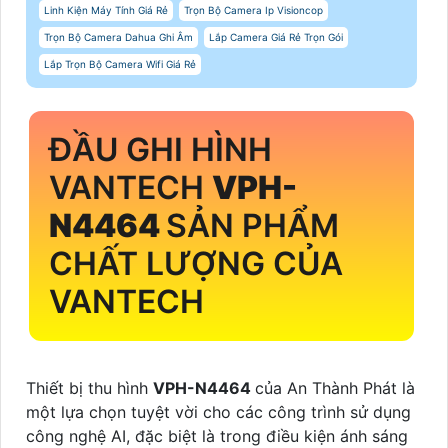
Linh Kiện Máy Tính Giá Rẻ
Trọn Bộ Camera Ip Visioncop
Trọn Bộ Camera Dahua Ghi Âm
Lắp Camera Giá Rẻ Trọn Gói
Lắp Trọn Bộ Camera Wifi Giá Rẻ
ĐẦU GHI HÌNH
VANTECH
VPH-
N4464
SẢN PHẨM
CHẤT LƯỢNG CỦA
VANTECH
Thiết bị thu hình
VPH-N4464
của An Thành Phát là
một lựa chọn tuyệt vời cho các công trình sử dụng
công nghệ AI, đặc biệt là trong điều kiện ánh sáng