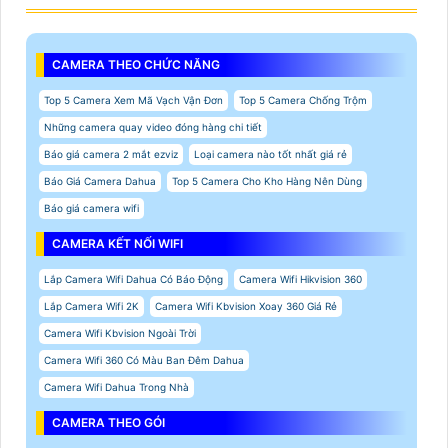
CAMERA THEO CHỨC NĂNG
Top 5 Camera Xem Mã Vạch Vận Đơn
Top 5 Camera Chống Trộm
Những camera quay video đóng hàng chi tiết
Báo giá camera 2 mắt ezviz
Loại camera nào tốt nhất giá rẻ
Báo Giá Camera Dahua
Top 5 Camera Cho Kho Hàng Nên Dùng
Báo giá camera wifi
CAMERA KẾT NỐI WIFI
Lắp Camera Wifi Dahua Có Báo Động
Camera Wifi Hikvision 360
Lắp Camera Wifi 2K
Camera Wifi Kbvision Xoay 360 Giá Rẻ
Camera Wifi Kbvision Ngoài Trời
Camera Wifi 360 Có Màu Ban Đêm Dahua
Camera Wifi Dahua Trong Nhà
CAMERA THEO GÓI