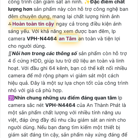
công trình cần giám sát an ninh. ✨
Đặc điểm chất
lượng hơn
sản phẩm này còn hỗ trợ công nghệ ban
đêm chuyên dụng, mang lại chất lượng hình ảnh
⁂
Hoàn toàn tin cậy
ngay cả trong điều kiện ánh
sáng yếu. Với khả năng xem được ban đêm, Ip
camera
VPH-N4464
an Tâm
an toàn và tiện lợi
cho người dùng.
∬
Nỗi hơn trong các thông số
sản phẩm còn hỗ trợ
4 ổ cứng HDD, giúp lưu trữ dữ liệu an toàn và linh
hoạt. Với đầu ghi 64 kênh, bạn có thể kết nối nhiều
camera để mở rộng phạm vi giám sát một cách
hiệu quả. Đây là một sự lựa chọn tốt của công trình
nhỏ với giá cả phù hợp.
🕉️
Nhìn chung những ưu điểm đáng quan tâm
Ip
camera sắc nét
VPH-N4464
của An Thành Phát là
một sản phẩm chất lượng với nhiều tính năng ưu
việt, đáp ứng đầy đủ nhu cầu giám sát an ninh cho
người dùng. Nếu bạn đang tìm kiếm một thiết bị
giám sát đáng tin cậy, sản phẩm này xứng đáng để