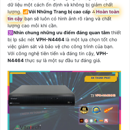
dữ liệu một cách ổn định và không bị giảm chất
lượng. 📶
Với Những Trang bị cao cấp
⁂
Hoàn toàn
tin cậy
bạn sẽ luôn có hình ảnh rõ ràng và chất
lượng cao mỗi khi cần.
🕉️
Nhìn chung những ưu điểm đáng quan tâm
thiết
bị Ip sắc nét
VPH-N4464
là một lựa chọn tốt cho
việc giám sát và bảo vệ cho công trình của bạn.
Với công nghệ tiên tiến và đáng tin cậy,
VPH-
N4464
thực sự là một sự đầu tư đáng giá.