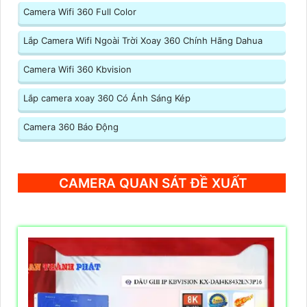
Camera Wifi 360 Full Color
Lắp Camera Wifi Ngoài Trời Xoay 360 Chính Hãng Dahua
Camera Wifi 360 Kbvision
Lắp camera xoay 360 Có Ánh Sáng Kép
Camera 360 Báo Động
CAMERA QUAN SÁT ĐỀ XUẤT