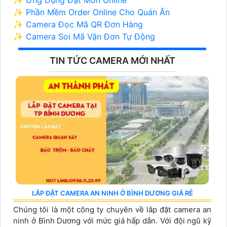
✨ Ứng Dụng Đặt Món Online
✨ Phần Mềm Order Online Cho Quán Ăn
✨ Camera Đọc Mã QR Đơn Hàng
✨ Camera Soi Mã Vận Đơn Tự Động
TIN TỨC CAMERA MỚI NHẤT
LẮP ĐẶT CAMERA AN NINH Ở BÌNH DƯƠNG GIÁ RẺ
Chúng tôi là một công ty chuyên về lắp đặt camera an
ninh ở Bình Dương với mức giá hấp dẫn. Với đội ngũ kỹ