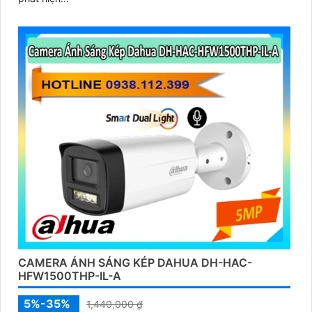
CAMERA ÁNH SÁNG KÉP DAHUA DH-HAC-
HFW1500THP-IL-A
5%-35%
1,440,000 ₫