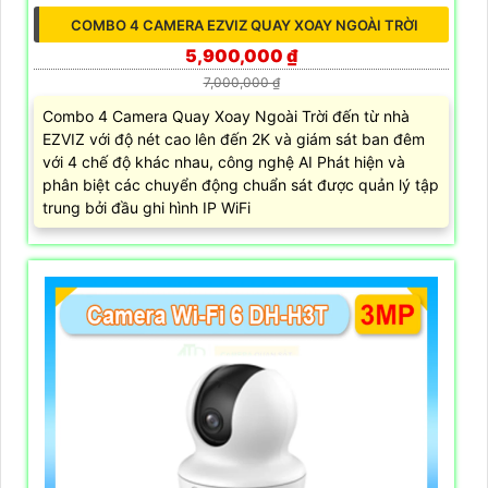
COMBO 4 CAMERA EZVIZ QUAY XOAY NGOÀI TRỜI
5,900,000 ₫
7,000,000 ₫
Combo 4 Camera Quay Xoay Ngoài Trời đến từ nhà
EZVIZ với độ nét cao lên đến 2K và giám sát ban đêm
với 4 chế độ khác nhau, công nghệ AI Phát hiện và
phân biệt các chuyển động chuẩn sát được quản lý tập
trung bởi đầu ghi hình IP WiFi