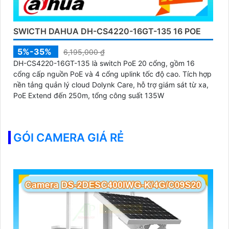
SWICTH DAHUA DH-CS4220-16GT-135 16 POE
5%-35%
6,195,000 ₫
DH-CS4220-16GT-135 là switch PoE 20 cổng, gồm 16
cổng cấp nguồn PoE và 4 cổng uplink tốc độ cao. Tích hợp
nền tảng quản lý cloud Dolynk Care, hỗ trợ giám sát từ xa,
PoE Extend đến 250m, tổng công suất 135W
GÓI CAMERA GIÁ RẺ