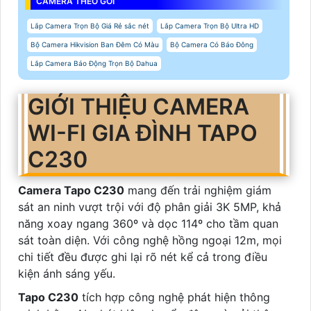
CAMERA THEO GÓI
Lắp Camera Trọn Bộ Giá Rẻ sắc nét
Lắp Camera Trọn Bộ Ultra HD
Bộ Camera Hikvision Ban Đêm Có Màu
Bộ Camera Có Báo Đông
Lắp Camera Báo Động Trọn Bộ Dahua
GIỚI THIỆU CAMERA
WI-FI GIA ĐÌNH TAPO
C230
Camera Tapo C230
mang đến trải nghiệm giám
sát an ninh vượt trội với độ phân giải 3K 5MP, khả
năng xoay ngang 360º và dọc 114º cho tầm quan
sát toàn diện. Với công nghệ hồng ngoại 12m, mọi
chi tiết đều được ghi lại rõ nét kể cả trong điều
kiện ánh sáng yếu.
Tapo C230
tích hợp công nghệ phát hiện thông