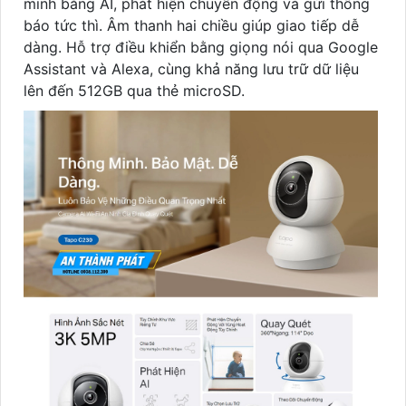
minh bằng AI, phát hiện chuyển động và gửi thông
báo tức thì. Âm thanh hai chiều giúp giao tiếp dễ
dàng. Hỗ trợ điều khiển bằng giọng nói qua Google
Assistant và Alexa, cùng khả năng lưu trữ dữ liệu
lên đến 512GB qua thẻ microSD.