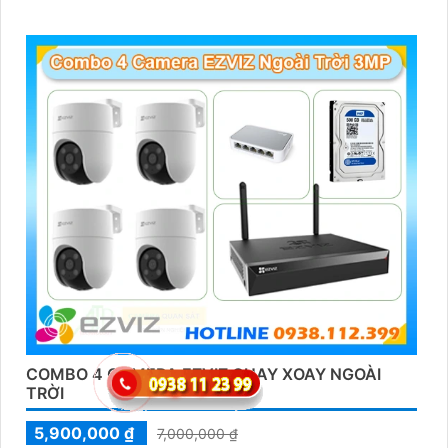
COMBO 4 CAMERA EZVIZ QUAY XOAY NGOÀI
TRỜI
5,900,000 ₫
7,000,000 ₫