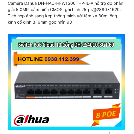
Camera Dahua DH-HAC-HFW1500THP-IL-A hỗ trợ độ phân
giải 5.0MP, cảm biến CMOS, ghi hình 25fps@2880×1620.
Tích hợp ánh sáng kép thông minh với tầm xa 80m, ống
kính cố định 3. 6mm góc nhìn 90