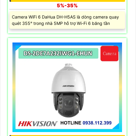
5%-35%
Camera WiFi 6 DaHua DH-H5AS là dòng camera quay
quét 355° trong nhà 5MP hỗ trợ Wi-Fi 6 băng tần