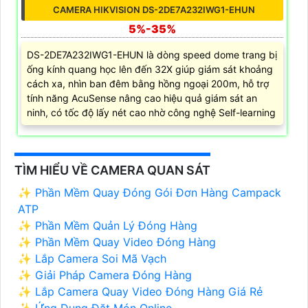
CAMERA HIKVISION DS-2DE7A232IWG1-EHUN
5%-35%
DS-2DE7A232IWG1-EHUN là dòng speed dome trang bị
ống kính quang học lên đến 32X giúp giám sát khoảng
cách xa, nhìn ban đêm bằng hồng ngoại 200m, hỗ trợ
tính năng AcuSense nâng cao hiệu quả giám sát an
ninh, có tốc độ lấy nét cao nhờ công nghệ Self-learning
TÌM HIỂU VỀ CAMERA QUAN SÁT
✨ Phần Mềm Quay Đóng Gói Đơn Hàng Campack
ATP
✨ Phần Mềm Quản Lý Đóng Hàng
✨ Phần Mềm Quay Video Đóng Hàng
✨ Lắp Camera Soi Mã Vạch
✨ Giải Pháp Camera Đóng Hàng
✨ Lắp Camera Quay Video Đóng Hàng Giá Rẻ