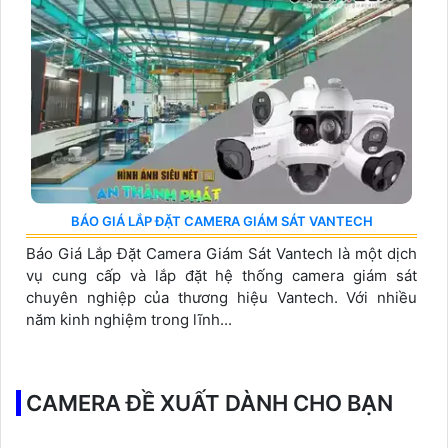
BÁO GIÁ LẮP ĐẶT CAMERA GIÁM SÁT VANTECH
Báo Giá Lắp Đặt Camera Giám Sát Vantech là một dịch
vụ cung cấp và lắp đặt hệ thống camera giám sát
chuyên nghiệp của thương hiệu Vantech. Với nhiều
năm kinh nghiệm trong lĩnh...
CAMERA ĐỀ XUẤT DÀNH CHO BẠN