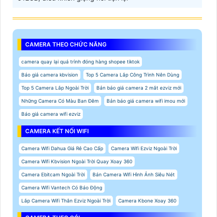
CAMERA THEO CHỨC NĂNG
camera quay lại quá trình đóng hàng shopee tiktok
Báo giá camera kbvision
Top 5 Camera Lắp Công Trình Nên Dùng
Top 5 Camera Lắp Ngoài Trời
Bản báo giá camera 2 mắt ezviz mới
Những Camera Có Màu Ban Đêm
Bản báo giá camera wifi imou mới
Báo giá camera wifi ezviz
CAMERA KẾT NỐI WIFI
Camera Wifi Dahua Giá Rẻ Cao Cấp
Camera Wifi Ezviz Ngoài Trời
Camera Wifi Kbvision Ngoài Trời Quay Xoay 360
Camera Ebitcam Ngoài Trời
Bán Camera Wifi Hình Ảnh Siêu Nét
Camera Wifi Vantech Có Báo Động
Lắp Camera Wifi Thân Ezviz Ngoài Trời
Camera Kbone Xoay 360