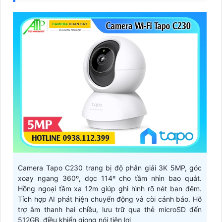
Camera Tapo C230 trang bị độ phân giải 3K 5MP, góc
xoay ngang 360º, dọc 114º cho tầm nhìn bao quát.
Hồng ngoại tầm xa 12m giúp ghi hình rõ nét ban đêm.
Tích hợp AI phát hiện chuyển động và còi cảnh báo. Hỗ
trợ âm thanh hai chiều, lưu trữ qua thẻ microSD đến
512GB, điều khiển giọng nói tiện lợi