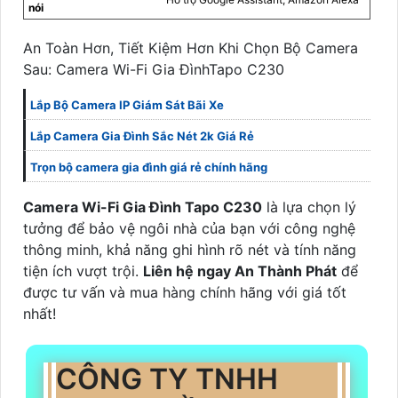
nói
An Toàn Hơn, Tiết Kiệm Hơn Khi Chọn Bộ Camera
Sau: Camera Wi-Fi Gia ĐìnhTapo C230
Lắp Bộ Camera IP Giám Sát Bãi Xe
Lắp Camera Gia Đình Sắc Nét 2k Giá Rẻ
Trọn bộ camera gia đình giá rẻ chính hãng
Camera Wi-Fi Gia Đình Tapo C230
là lựa chọn lý
tưởng để bảo vệ ngôi nhà của bạn với công nghệ
thông minh, khả năng ghi hình rõ nét và tính năng
tiện ích vượt trội.
Liên hệ ngay An Thành Phát
để
được tư vấn và mua hàng chính hãng với giá tốt
nhất!
CÔNG TY TNHH