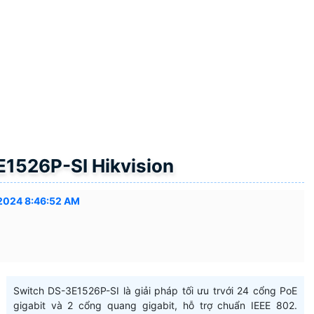
E1526P-SI Hikvision
2024 8:46:52 AM
Switch DS-3E1526P-SI là giải pháp tối ưu trvới 24 cổng PoE
gigabit và 2 cổng quang gigabit, hỗ trợ chuẩn IEEE 802.