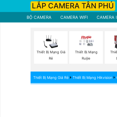
LẮP CAMERA TÂN PHÚ
BỘ CAMERA
CAMERA WIFI
CAMERA I
Thiết Bị Mạng Giá
Thiết Bị Mạng
Thi
Rẻ
Ruijie
Thiết Bị Mạng Giá Rẻ
Thiết Bị Mạng Hikvision