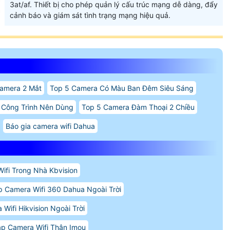
3at/af. Thiết bị cho phép quản lý cấu trúc mạng dễ dàng, đẩy
cảnh báo và giám sát tình trạng mạng hiệu quả.
amera 2 Mắt
Top 5 Camera Có Màu Ban Đêm Siêu Sáng
 Công Trình Nên Dùng
Top 5 Camera Đàm Thoại 2 Chiều
Báo gia camera wifi Dahua
ifi Trong Nhà Kbvision
p Camera Wifi 360 Dahua Ngoài Trời
Wifi Hikvision Ngoài Trời
ắp Camera Wifi Thân Imou