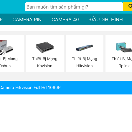
P
CAMERA PIN
CAMERA 4G
ĐẦU GHI HÌNH
ết Bị Mạng
Thiết Bị Mạng
Thiết Bị Mạng
Thiết Bị M
Dahua
Kbvision
Hikvision
Tplink
Camera Hikvision Full Hd 1080P