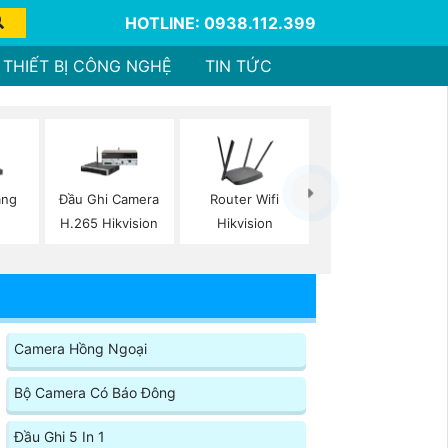
HOTLINE: 0938.112.399
THIẾT BỊ CÔNG NGHỆ
TIN TỨC
ạng
Đầu Ghi Camera
Router Wifi
H.265 Hikvision
Hikvision
Camera Hồng Ngoại
Bộ Camera Có Báo Đông
Đầu Ghi 5 In 1