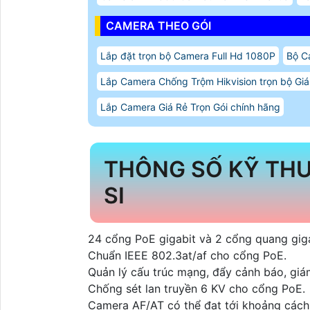
CAMERA THEO GÓI
Lắp đặt trọn bộ Camera Full Hd 1080P
Bộ C
Lắp Camera Chống Trộm Hikvision trọn bộ Giá
Lắp Camera Giá Rẻ Trọn Gói chính hãng
THÔNG SỐ KỸ THU
SI
24 cổng PoE gigabit và 2 cổng quang giga
Chuẩn IEEE 802.3at/af cho cổng PoE.
Quản lý cấu trúc mạng, đẩy cảnh báo, giá
Chống sét lan truyền 6 KV cho cổng PoE.
Camera AF/AT có thể đạt tới khoảng các