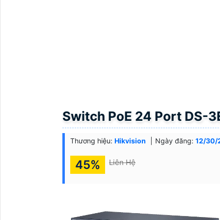
Switch PoE 24 Port DS-3
Thương hiệu:
Hikvision
Ngày đăng:
12/30/
45%
Liên Hệ