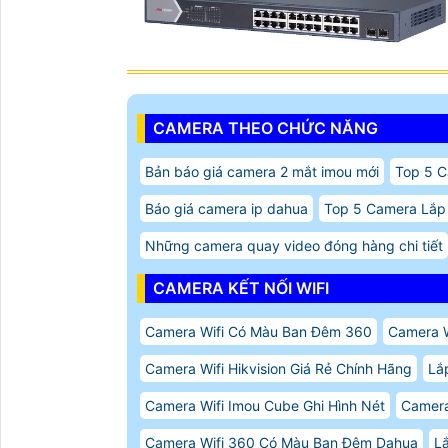
CAMERA THEO CHỨC NĂNG
Bản báo giá camera 2 mắt imou mới
Top 5 C
Báo giá camera ip dahua
Top 5 Camera Lắp
Những camera quay video đóng hàng chi tiết
CAMERA KẾT NỐI WIFI
Camera Wifi Có Màu Ban Đêm 360
Camera W
Camera Wifi Hikvision Giá Rẻ Chính Hãng
Lắ
Camera Wifi Imou Cube Ghi Hình Nét
Camera 
Camera Wifi 360 Có Màu Ban Đêm Dahua
L