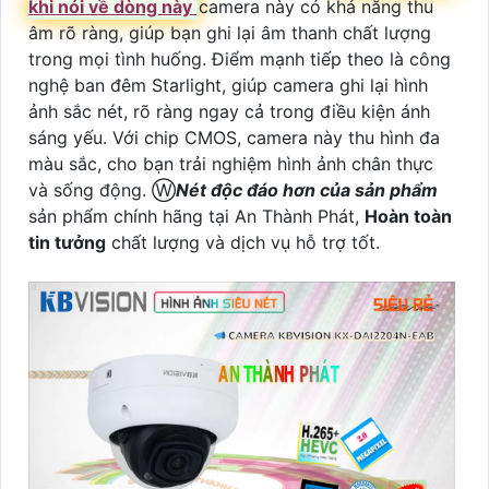
khi nói về dòng này
camera này có khả năng thu
âm rõ ràng, giúp bạn ghi lại âm thanh chất lượng
trong mọi tình huống. Điểm mạnh tiếp theo là công
nghệ ban đêm Starlight, giúp camera ghi lại hình
ảnh sắc nét, rõ ràng ngay cả trong điều kiện ánh
sáng yếu. Với chip CMOS, camera này thu hình đa
màu sắc, cho bạn trải nghiệm hình ảnh chân thực
và sống động. Ⓦ
Nét độc đáo hơn của sản phẩm
sản phẩm chính hãng tại An Thành Phát,
Hoàn toàn
tin tưởng
chất lượng và dịch vụ hỗ trợ tốt.