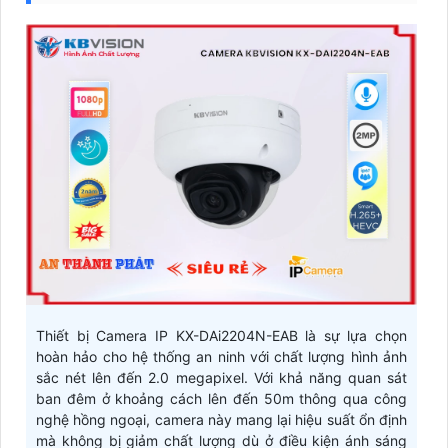
Thiết bị Camera IP KX-DAi2204N-EAB là sự lựa chọn
hoàn hảo cho hệ thống an ninh với chất lượng hình ảnh
sắc nét lên đến 2.0 megapixel. Với khả năng quan sát
ban đêm ở khoảng cách lên đến 50m thông qua công
nghệ hồng ngoại, camera này mang lại hiệu suất ổn định
mà không bị giảm chất lượng dù ở điều kiện ánh sáng