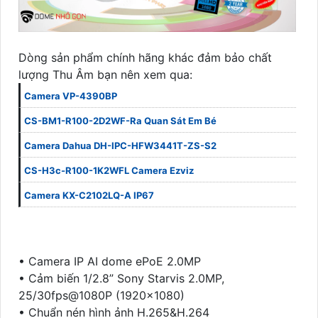
Dòng sản phẩm chính hãng khác đảm bảo chất
lượng Thu Âm bạn nên xem qua:
Camera VP-4390BP
CS-BM1-R100-2D2WF-Ra Quan Sát Em Bé
Camera Dahua DH-IPC-HFW3441T-ZS-S2
CS-H3c-R100-1K2WFL Camera Ezviz
Camera KX-C2102LQ-A IP67
• Camera IP AI dome ePoE 2.0MP
• Cảm biến 1/2.8” Sony Starvis 2.0MP,
25/30fps@1080P (1920×1080)
• Chuẩn nén hình ảnh H.265&H.264