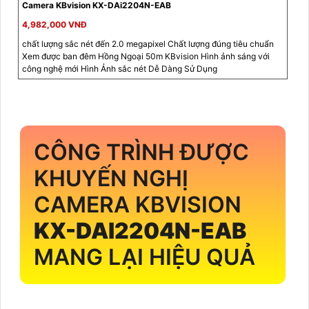
Camera KBvision KX-DAi2204N-EAB
4,982,000 VNĐ
chất lượng sắc nét đến 2.0 megapixel Chất lượng đúng tiêu chuẩn
Xem được ban đêm Hồng Ngoại 50m KBvision Hình ảnh sáng với
công nghệ mới Hình Ảnh sắc nét Dễ Dàng Sử Dụng
CÔNG TRÌNH ĐƯỢC
KHUYẾN NGHỊ
CAMERA KBVISION
KX-DAI2204N-EAB
MANG LẠI HIỆU QUẢ