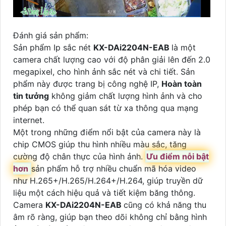
Đánh giá sản phẩm:
Sản phẩm Ip sắc nét
KX-DAi2204N-EAB
là một
camera chất lượng cao với độ phân giải lên đến 2.0
megapixel, cho hình ảnh sắc nét và chi tiết. Sản
phẩm này được trang bị công nghệ IP,
Hoàn toàn
tin tưởng
không giảm chất lượng hình ảnh và cho
phép bạn có thể quan sát từ xa thông qua mạng
internet.
Một trong những điểm nổi bật của camera này là
chip CMOS giúp thu hình nhiều màu sắc, tăng
cường độ chân thực của hình ảnh.
Ưu điểm nỗi bật
hơn
sản phẩm hỗ trợ nhiều chuẩn mã hóa video
như H.265+/H.265/H.264+/H.264, giúp truyền dữ
liệu một cách hiệu quả và tiết kiệm băng thông.
Camera
KX-DAi2204N-EAB
cũng có khả năng thu
âm rõ ràng, giúp bạn theo dõi không chỉ bằng hình