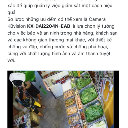
xác để giúp quản lý việc giám sát một cách hiệu
quả.
Sơ lược những ưu đểm có thể xem là Camera
KBvision
KX-DAi2204N-EAB
là lựa chọn lý tưởng
cho việc bảo vệ an ninh trong nhà hàng, khách sạn
và các không gian thương mại khác, với thiết kế
chống va đập, chống nước và chống phá hoại,
cùng với chất lượng hình ảnh và âm thanh tuyệt
vời.