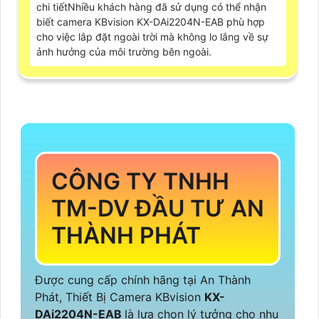
chi tiếtNhiều khách hàng đã sử dụng có thể nhận
biết camera KBvision KX-DAi2204N-EAB phù hợp
cho việc lắp đặt ngoài trời mà không lo lắng về sự
ảnh hưởng của môi trường bên ngoài.
CÔNG TY TNHH
TM-DV ĐẦU TƯ AN
THÀNH PHÁT
Được cung cấp chính hãng tại An Thành
Phát, Thiết Bị Camera KBvision
KX-
DAi2204N-EAB
là lựa chọn lý tưởng cho nhu