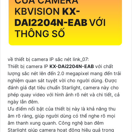
CỦA CAMERA
KBVISION
KX-
DAI2204N-EAB
VỚI
THÔNG SỐ
về thiết bị camera IP sắc nét link_07:
Thiết bị camera IP
KX-DAi2204N-EAB
với chất
lượng sắc nét lên đến 2.0 megapixel mang đến trải
nghiệm quan sát tuyệt vời cho người dùng. Được
đánh giá đạt tiêu chuẩn Starlight, camera này cho
phép quay video với hình ảnh rõ nét và chi tiết, cả
ngày lẫn đêm.
Ưu điểm nổi bật của thiết bị này là khả năng thu
âm rõ ràng, giúp người dùng có thể nghe rõ mọi
âm thanh xung quanh. Công nghệ ban đêm
Starlight giúp camera hoạt động hiệu quả trong