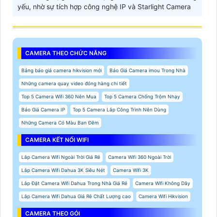
yếu, nhờ sự tích hợp công nghệ IP và Starlight Camera
CAMERA THEO CHỨC NĂNG
Bảng báo giá camera hikvision mới
Báo Giá Camera imou Trong Nhà
Những camera quay video đóng hàng chi tiết
Top 5 Camera Wifi 360 Nên Mua
Top 5 Camera Chống Trộm Nhạy
Báo Giá Camera IP
Top 5 Camera Lắp Công Trình Nên Dùng
Những Camera Có Màu Ban Đêm
CAMERA KẾT NỐI WIFI
Lắp Camera Wifi Ngoài Trời Giá Rẻ
Camera Wifi 360 Ngoài Trời
Lắp Camera Wifi Dahua 3K Siêu Nét
Camera Wifi 3K
Lắp Đặt Camera Wifi Dahua Trong Nhà Giá Rẻ
Camera Wifi Không Dây
Lắp Camera Wifi Dahua Giá Rẻ Chất Lượng cao
Camera Wifi Hikvision
CAMERA THEO GÓI