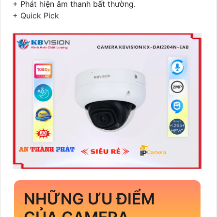
+ Phát hiện âm thanh bất thường.
+ Quick Pick
NHỮNG ƯU ĐIỂM