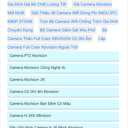
Gia Đình Giá Rẻ Chất Lượng Tốt
Giá Camera Kbvision
Mới Nhất
Giới Thiệu Về Camera Wifi Dùng Pin IMOU IPC-
K9EP-3T0WE
Trọn Bộ Camera Wifi Chống Trộm Gia Đình
Chuyên Dụng
Bộ Camera Giám Sát Khu Phố
Bộ
Camera Thân Full Color KBVISION Có Ghi Âm
Lắp
Camera Full Color Kbvision Ngoài Trời
Camera PTZ Kbvision
Camera Kbvision Công Nghệ Ai
Camera Kbvision 2K
Camera Có Ghi âm Kbvision
Camera Kbvision Ban Đêm Có Màu
Camera H.265 KBvision
Đầu Ghi Hình Camera Ip 16 Kênh Kbvision