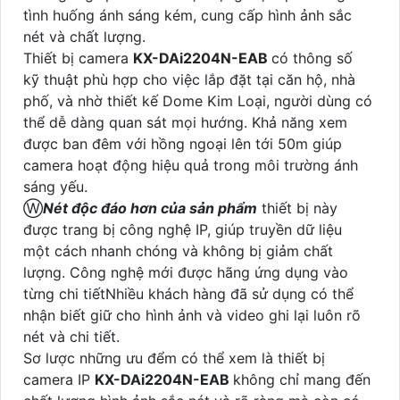
tình huống ánh sáng kém, cung cấp hình ảnh sắc
nét và chất lượng.
Thiết bị camera
KX-DAi2204N-EAB
có thông số
kỹ thuật phù hợp cho việc lắp đặt tại căn hộ, nhà
phố, và nhờ thiết kế Dome Kim Loại, người dùng có
thể dễ dàng quan sát mọi hướng. Khả năng xem
được ban đêm với hồng ngoại lên tới 50m giúp
camera hoạt động hiệu quả trong môi trường ánh
sáng yếu.
Ⓦ
Nét độc đáo hơn của sản phẩm
thiết bị này
được trang bị công nghệ IP, giúp truyền dữ liệu
một cách nhanh chóng và không bị giảm chất
lượng. Công nghệ mới được hãng ứng dụng vào
từng chi tiếtNhiều khách hàng đã sử dụng có thể
nhận biết giữ cho hình ảnh và video ghi lại luôn rõ
nét và chi tiết.
Sơ lược những ưu đểm có thể xem là thiết bị
camera IP
KX-DAi2204N-EAB
không chỉ mang đến