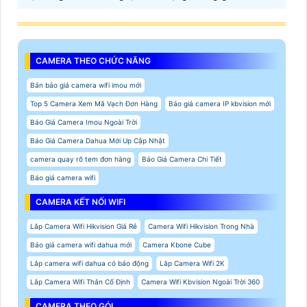
CAMERA THEO CHỨC NĂNG
Bản báo giá camera wifi imou mới
Top 5 Camera Xem Mã Vạch Đơn Hàng
Báo giá camera IP kbvision mới
Báo Giá Camera Imou Ngoài Trời
Báo Giá Camera Dahua Mới Up Cập Nhật
camera quay rõ tem đơn hàng
Báo Giá Camera Chi Tiết
Báo giá camera wifi
CAMERA KẾT NỐI WIFI
Lắp Camera Wifi Hikvision Giá Rẻ
Camera Wifi Hikvision Trong Nhà
Báo giá camera wifi dahua mới
Camera Kbone Cube
Lắp camera wifi dahua có báo động
Lắp Camera Wifi 2K
Lắp Camera Wifi Thân Cố Định
Camera Wifi Kbvision Ngoài Trời 360
CAMERA THEO GÓI