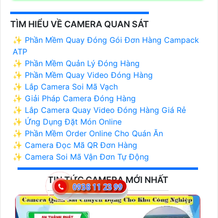
TÌM HIỂU VỀ CAMERA QUAN SÁT
✨ Phần Mềm Quay Đóng Gói Đơn Hàng Campack
ATP
✨ Phần Mềm Quản Lý Đóng Hàng
✨ Phần Mềm Quay Video Đóng Hàng
✨ Lắp Camera Soi Mã Vạch
✨ Giải Pháp Camera Đóng Hàng
✨ Lắp Camera Quay Video Đóng Hàng Giá Rẻ
✨ Ứng Dụng Đặt Món Online
✨ Phần Mềm Order Online Cho Quán Ăn
✨ Camera Đọc Mã QR Đơn Hàng
✨ Camera Soi Mã Vận Đơn Tự Động
TIN TỨC CAMERA MỚI NHẤT