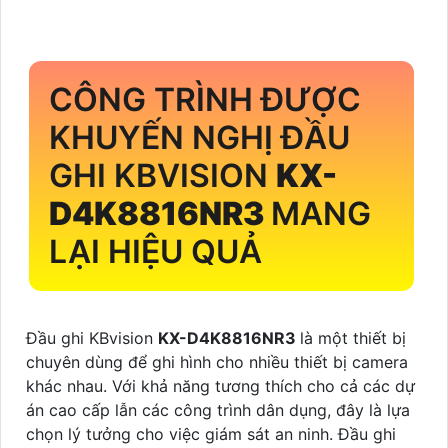
CÔNG TRÌNH ĐƯỢC
KHUYẾN NGHỊ ĐẦU
GHI KBVISION
KX-
D4K8816NR3
MANG
LẠI HIỆU QUẢ
Đầu ghi KBvision
KX-D4K8816NR3
là một thiết bị
chuyên dùng để ghi hình cho nhiều thiết bị camera
khác nhau. Với khả năng tương thích cho cả các dự
án cao cấp lẫn các công trình dân dụng, đây là lựa
chọn lý tưởng cho việc giám sát an ninh. Đầu ghi