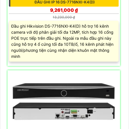
ĐẦU GHI IP 16 DS-7716NXI-K4(D)
9,261,000 ₫
13,230,000 ₫
Đầu ghi Hikvision DS-7716NXI-K4(D) hỗ trợ 16 kênh
camera với độ phân giải tối đa 12MP, tích hợp 16 cổng
POE trực tiếp trên đầu ghi. Ngoài ra mẫu đầu ghi này
cũng hỗ trợ 4 ổ cứng tối đa 10TB/ổ, 16 kênh phát hiện
người/phương tiện cùng nhận diện khuôn mặt thông
minh