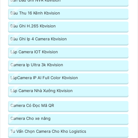
bán Đầu Ghi NVR KBvision
Đầu Thu 16 Kênh Kbvision
Đầu Ghi H.265 Kbvision
Đầu Ghi Ip 4 Camera Kbvision
Lắp Camera IOT Kbvision
Camera Ip Ultra 3k Kbvision
LắpCamera IP AI Full Color Kbvision
Lắp Camera Nhà Xưởng Kbvision
Camera Có Đọc Mã QR
Camera Cho xe nâng
Tư Vấn Chọn Camera Cho Kho Logistics