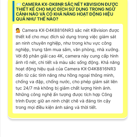
📨 CAMERA KX-DK8NR SẮC NÉT KBVISION ĐƯỢC
THIẾT KẾ CHO MỤC ĐÍCH SỬ DỤNG TRONG NGỮ
CẢNH NÀO VÀ CÓ KHẢ NĂNG HOẠT ĐỘNG HIỆU
QUẢ NHƯ THẾ NÀO?
💁 Camera KX-D4K8816NR3 sắc nét KBvision được
thiết kế cho mục đích sử dụng trong việc giám sát
an ninh chuyên nghiệp, như trong khu vực công
nghiệp, trung tâm mua sắm, văn phòng, nhà xưởng.
Với độ phân giải cao 4K, camera này cung cấp hình
ảnh rõ nét, chi tiết và màu sắc sống động. Khả năng
hoạt động hiệu quả của Camera KX-D4K8816NR3
đến từ các tính năng như hồng ngoại thông minh,
chống va đập, chống nước, cho phép giám sát liên
tục 24/7 mà không bị giảm chất lượng hình ảnh.
Những công nghệ ấn tượng được tích hợp Công
trình Được giữ an ninh chặt chẽ và đáng tin cậy
trong mọi điều kiện ánh sáng và thời tiết.