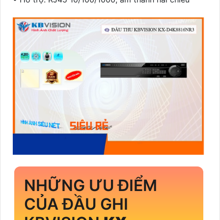
NHỮNG ƯU ĐIỂM
CỦA ĐẦU GHI