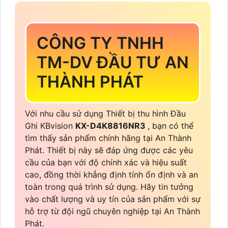
CÔNG TY TNHH
TM-DV ĐẦU TƯ AN
THÀNH PHÁT
Với nhu cầu sử dụng Thiết bị thu hình Đầu
Ghi KBvision
KX-D4K8816NR3
, bạn có thể
tìm thấy sản phẩm chính hãng tại An Thành
Phát. Thiết bị này sẽ đáp ứng được các yêu
cầu của bạn với độ chính xác và hiệu suất
cao, đồng thời khẳng định tính ổn định và an
toàn trong quá trình sử dụng. Hãy tin tưởng
vào chất lượng và uy tín của sản phẩm với sự
hỗ trợ từ đội ngũ chuyên nghiệp tại An Thành
Phát.