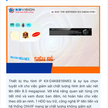
Thiết bị thu hình IP KX-D4K8816NR3 là sự lựa chọn
tuyệt vời cho việc giám sát chất lượng hình ảnh sắc nét
lên đến 8.0 megapixel. Với khả năng quan sát từng chi
tiết nhỏ và xem được ban đêm, nó hoàn hảo cho việc
theo dõi an ninh. 1 HDD lưu trữ, công nghệ IP tiên tiến và
hệ thống ONVIF mang lại chất lượng không giảm sút