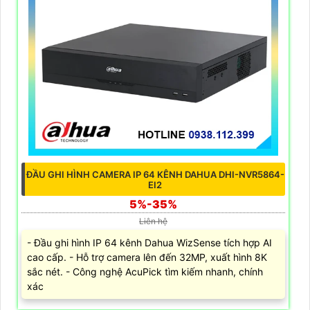
ĐẦU GHI HÌNH CAMERA IP 64 KÊNH DAHUA DHI-NVR5864-
EI2
5%-35%
Liên hệ
- Đầu ghi hình IP 64 kênh Dahua WizSense tích hợp AI
cao cấp. - Hỗ trợ camera lên đến 32MP, xuất hình 8K
sắc nét. - Công nghệ AcuPick tìm kiếm nhanh, chính
xác