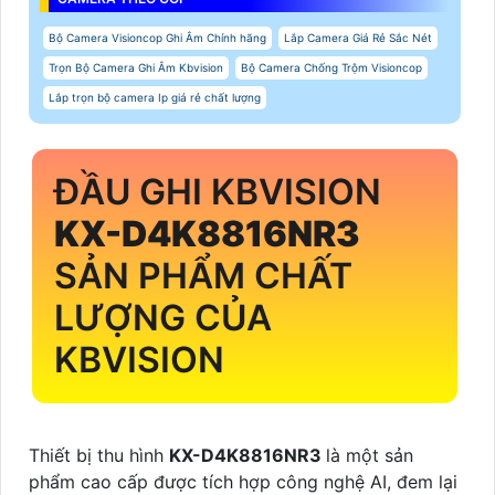
Bộ Camera Visioncop Ghi Âm Chính hãng
Lắp Camera Giá Rẻ Sắc Nét
Trọn Bộ Camera Ghi Âm Kbvision
Bộ Camera Chống Trộm Visioncop
Lắp trọn bộ camera Ip giá rẻ chất lượng
ĐẦU GHI KBVISION
KX-D4K8816NR3
SẢN PHẨM CHẤT
LƯỢNG CỦA
KBVISION
Thiết bị thu hình
KX-D4K8816NR3
là một sản
phẩm cao cấp được tích hợp công nghệ AI, đem lại