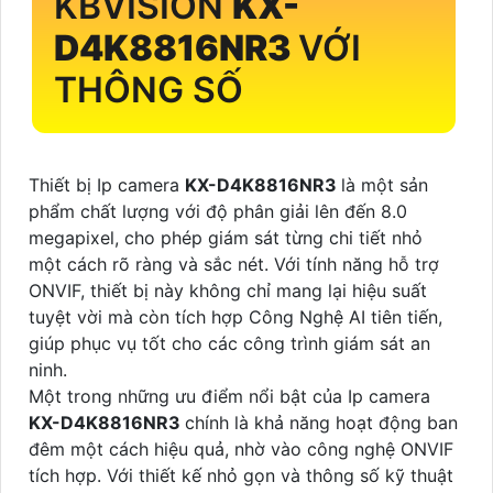
KBVISION
KX-
D4K8816NR3
VỚI
THÔNG SỐ
Thiết bị Ip camera
KX-D4K8816NR3
là một sản
phẩm chất lượng với độ phân giải lên đến 8.0
megapixel, cho phép giám sát từng chi tiết nhỏ
một cách rõ ràng và sắc nét. Với tính năng hỗ trợ
ONVIF, thiết bị này không chỉ mang lại hiệu suất
tuyệt vời mà còn tích hợp Công Nghệ AI tiên tiến,
giúp phục vụ tốt cho các công trình giám sát an
ninh.
Một trong những ưu điểm nổi bật của Ip camera
KX-D4K8816NR3
chính là khả năng hoạt động ban
đêm một cách hiệu quả, nhờ vào công nghệ ONVIF
tích hợp. Với thiết kế nhỏ gọn và thông số kỹ thuật