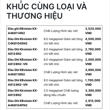
KHÚC CÙNG LOẠI VÀ
THƯƠNG HIỆU
Đầu ghi KBvision KX-
3,520,000
Chất Lượng Hình sắc nét
A4K8114N2
VNĐ
Đầu Ghi Kbvision KX-
8.0 megapixel Giám sát từng
4,500,000
C4K8104SN2
chi tiết nhỏ
VNĐ
Đầu Ghi Kbvision KX-
8.0 megapixel Giám sát từng
2,780,000
A8124N2
chi tiết nhỏ
VNĐ
Đầu Ghi KBvision KX-
8.0 megapixel Giám sát từng
2,000,000
A8128N2-VN
chi tiết nhỏ
VNĐ
Đầu Ghi KBvision KX-
3,990,000
Chất Lượng Hình sắc nét
A4K8118N2
VNĐ
Đầu Ghi KBvision KX-
8.0 megapixel Giám sát từng
1,700,000
A8124N2-VN
chi tiết nhỏ
VNĐ
Đầu Ghi Kbvision KX-
2.0 megapixel Chất lượng
3,380,000
A8128N2
đúng tiêu chuẩn
VNĐ
Đầu Ghi KBvision KX-
2,915,000
Chất Lượng Hình sắc nét
A4K8104PN2
VNĐ