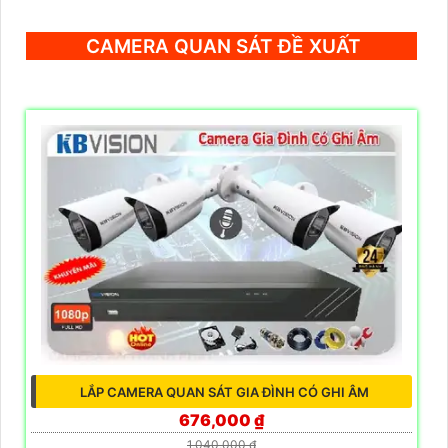
CAMERA QUAN SÁT ĐỀ XUẤT
LẮP CAMERA QUAN SÁT GIA ĐÌNH CÓ GHI ÂM
676,000 ₫
1,040,000 ₫