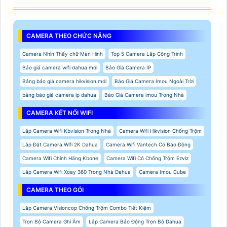
CAMERA THEO CHỨC NĂNG
Camera Nhìn Thấy chữ Màn Hình
Top 5 Camera Lắp Công Trình
Báo giá camera wifi dahua mới
Báo Giá Camera IP
Bảng báo giá camera hikvision mới
Báo Giá Camera Imou Ngoài Trời
bảng báo giá camera ip dahua
Báo Giá Camera imou Trong Nhà
CAMERA KẾT NỐI WIFI
Lắp Camera Wifi Kbvision Trong Nhà
Camera Wifi Hikvision Chống Trộm
Lắp Đặt Camera Wifi 2K Dahua
Camera Wifi Vantech Có Báo Động
Camera Wifi Chính Hãng Kbone
Camera Wifi Có Chống Trộm Ezviz
Lắp Camera Wifi Xoay 360 Trong Nhà Dahua
Camera Imou Cube
CAMERA THEO GÓI
Lắp Camera Visioncop Chống Trộm Combo Tiết Kiệm
Trọn Bộ Camera Ghi Âm
Lắp Camera Báo Động Trọn Bộ Dahua