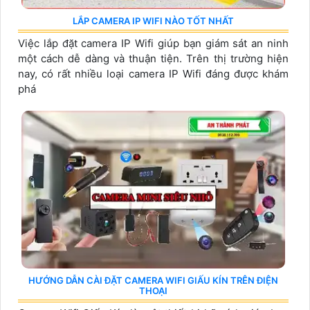
LẮP CAMERA IP WIFI NÀO TỐT NHẤT
Việc lắp đặt camera IP Wifi giúp bạn giám sát an ninh
một cách dễ dàng và thuận tiện. Trên thị trường hiện
nay, có rất nhiều loại camera IP Wifi đáng được khám
phá
HƯỚNG DẪN CÀI ĐẶT CAMERA WIFI GIẤU KÍN TRÊN ĐIỆN
THOẠI