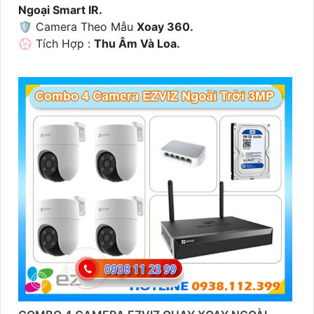
Ngoại Smart IR.
🛡 Camera Theo Mẫu
Xoay 360.
️💮 Tích Hợp :
Thu Âm Và Loa.