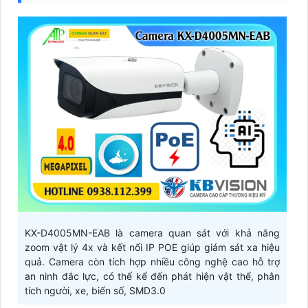
KX-D4005MN-EAB là camera quan sát với khả năng
zoom vật lý 4x và kết nối IP POE giúp giám sát xa hiệu
quả. Camera còn tích hợp nhiều công nghệ cao hỗ trợ
an ninh đắc lực, có thể kể đến phát hiện vật thể, phân
tích người, xe, biển số, SMD3.0