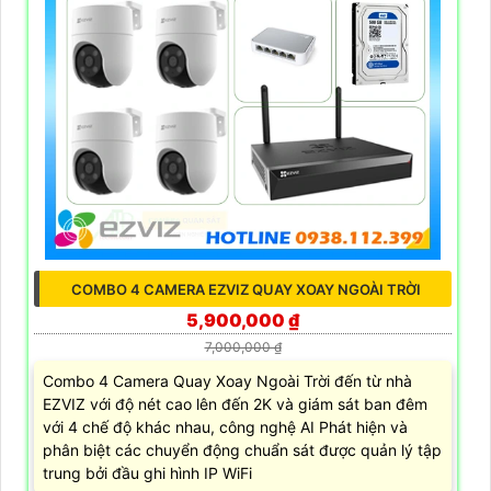
COMBO 4 CAMERA EZVIZ QUAY XOAY NGOÀI TRỜI
5,900,000 ₫
7,000,000 ₫
Combo 4 Camera Quay Xoay Ngoài Trời đến từ nhà
EZVIZ với độ nét cao lên đến 2K và giám sát ban đêm
với 4 chế độ khác nhau, công nghệ AI Phát hiện và
phân biệt các chuyển động chuẩn sát được quản lý tập
trung bởi đầu ghi hình IP WiFi