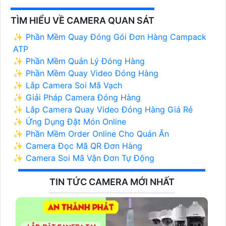
TÌM HIỂU VỀ CAMERA QUAN SÁT
✨ Phần Mềm Quay Đóng Gói Đơn Hàng Campack
ATP
✨ Phần Mềm Quản Lý Đóng Hàng
✨ Phần Mềm Quay Video Đóng Hàng
✨ Lắp Camera Soi Mã Vạch
✨ Giải Pháp Camera Đóng Hàng
✨ Lắp Camera Quay Video Đóng Hàng Giá Rẻ
✨ Ứng Dụng Đặt Món Online
✨ Phần Mềm Order Online Cho Quán Ăn
✨ Camera Đọc Mã QR Đơn Hàng
✨ Camera Soi Mã Vận Đơn Tự Động
TIN TỨC CAMERA MỚI NHẤT