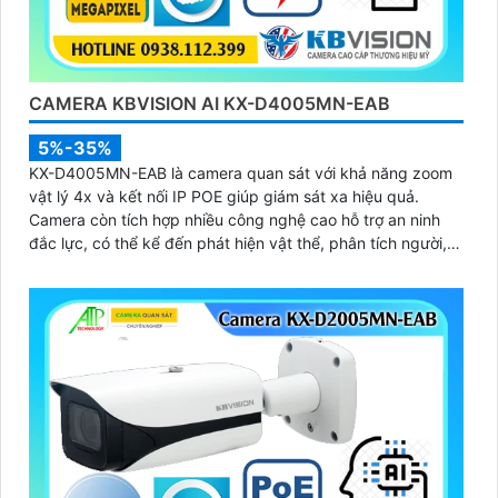
CAMERA KBVISION AI KX-D4005MN-EAB
5%-35%
KX-D4005MN-EAB là camera quan sát với khả năng zoom
vật lý 4x và kết nối IP POE giúp giám sát xa hiệu quả.
Camera còn tích hợp nhiều công nghệ cao hỗ trợ an ninh
đắc lực, có thể kể đến phát hiện vật thể, phân tích người,
xe, biển số, SMD3