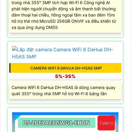
trong nhà 355° 3MP tích hợp Wi-Fi 6 Công nghệ AI
phát hiện người chuyển động và âm thanh bất thường
đàm thoại hai chiều, hồng ngoại tầm xa ban đêm 10m
hỗ trợ thẻ nhớ MicroSD 256GB ONVIF và điều khiển từ
xa qua ứng dụng DMSS
CAMERA WIFI 6 DAHUA DH-H5AS 5MP
5%-35%
Camera WiFi 6 DaHua DH-H5AS là dòng camera quay
quét 355° trong nhà 5MP hỗ trợ Wi-Fi 6 băng tần