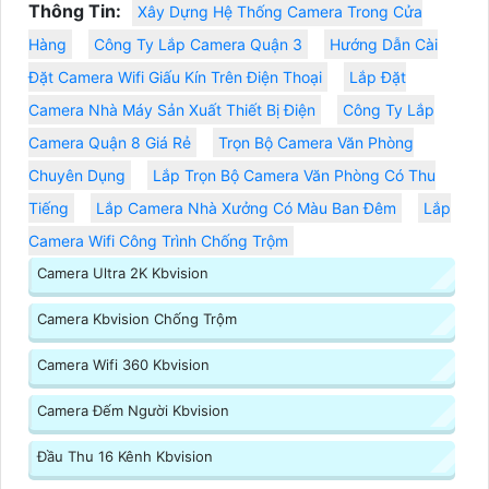
Thông Tin:
Xây Dựng Hệ Thống Camera Trong Cửa
Hàng
Công Ty Lắp Camera Quận 3
Hướng Dẫn Cài
Đặt Camera Wifi Giấu Kín Trên Điện Thoại
Lắp Đặt
Camera Nhà Máy Sản Xuất Thiết Bị Điện
Công Ty Lắp
Camera Quận 8 Giá Rẻ
Trọn Bộ Camera Văn Phòng
Chuyên Dụng
Lắp Trọn Bộ Camera Văn Phòng Có Thu
Tiếng
Lắp Camera Nhà Xưởng Có Màu Ban Đêm
Lắp
Camera Wifi Công Trình Chống Trộm
Camera Ultra 2K Kbvision
Camera Kbvision Chống Trộm
Camera Wifi 360 Kbvision
Camera Đếm Người Kbvision
Đầu Thu 16 Kênh Kbvision