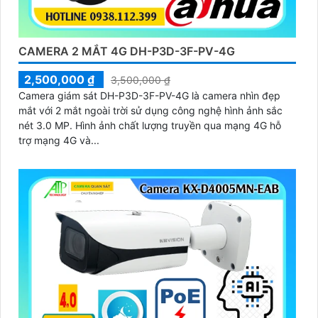
CAMERA 2 MẮT 4G DH-P3D-3F-PV-4G
2,500,000 ₫
3,500,000 ₫
Camera giám sát DH-P3D-3F-PV-4G là camera nhìn đẹp
mắt với 2 mắt ngoài trời sử dụng công nghệ hình ảnh sắc
nét 3.0 MP. Hình ảnh chất lượng truyền qua mạng 4G hỗ
trợ mạng 4G và...