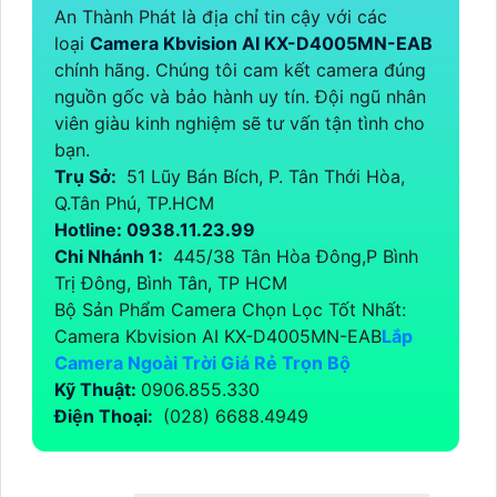
An Thành Phát là địa chỉ tin cậy với các
loại
Camera Kbvision AI KX-D4005MN-EAB
chính hãng. Chúng tôi cam kết camera đúng
nguồn gốc và bảo hành uy tín. Đội ngũ nhân
viên giàu kinh nghiệm sẽ tư vấn tận tình cho
bạn.
Trụ Sở:
51 Lũy Bán Bích, P. Tân Thới Hòa,
Q.Tân Phú, TP.HCM
Hotline: 0938.11.23.99
Chi Nhánh 1:
445/38 Tân Hòa Đông,P Bình
Trị Đông, Bình Tân, TP HCM
Bộ Sản Phẩm Camera Chọn Lọc Tốt Nhất:
Camera Kbvision AI KX-D4005MN-EAB
Lắp
Camera Ngoài Trời Giá Rẻ Trọn Bộ
Kỹ Thuật:
0906.855.330
Điện Thoại:
(028) 6688.4949