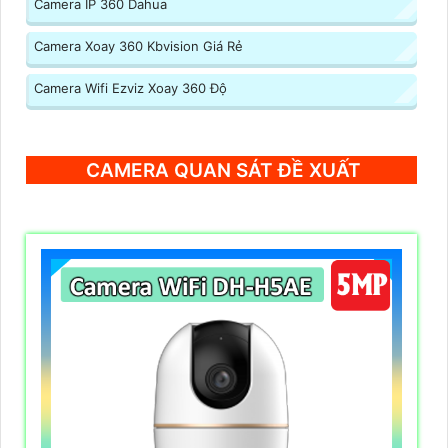
Camera IP 360 Dahua
Camera Xoay 360 Kbvision Giá Rẻ
Camera Wifi Ezviz Xoay 360 Độ
CAMERA QUAN SÁT ĐỀ XUẤT