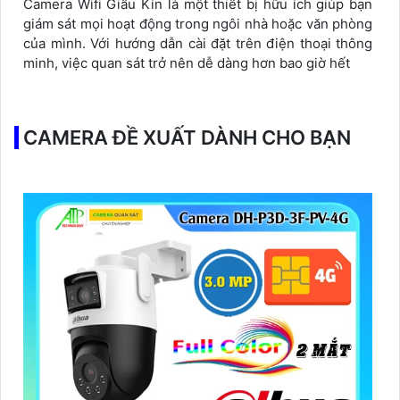
Camera Wifi Giấu Kín là một thiết bị hữu ích giúp bạn
giám sát mọi hoạt động trong ngôi nhà hoặc văn phòng
của mình. Với hướng dẫn cài đặt trên điện thoại thông
minh, việc quan sát trở nên dễ dàng hơn bao giờ hết
CAMERA ĐỀ XUẤT DÀNH CHO BẠN