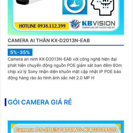
CAMERA AI THÂN KX-D2013N-EAB
5%-35%
Camera an ninh KX-D2013N-EAB với công nghệ hiện đại
phát hiện chuyển động nguồn POE giám sát ban đêm 80m
chip xử lý Sony nhận diện khuôn mặt cập nhật IP POE báo
động hàng rào ảo hình ảnh sắc nét 2.0 MP H
GÓI CAMERA GIÁ RẺ