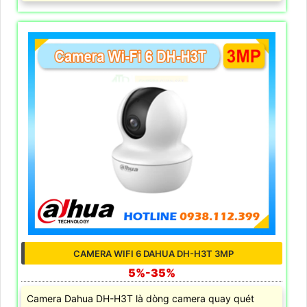
CAMERA WIFI 6 DAHUA DH-H3T 3MP
5%-35%
Camera Dahua DH-H3T là dòng camera quay quét