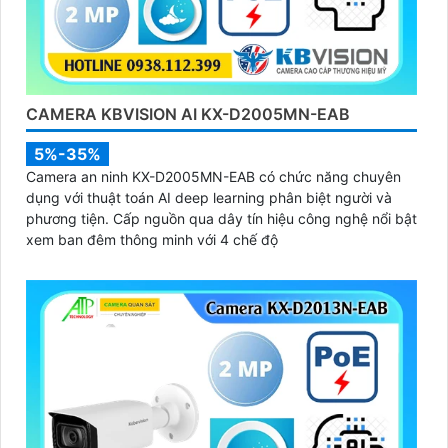
CAMERA KBVISION AI KX-D2005MN-EAB
5%-35%
Camera an ninh KX-D2005MN-EAB có chức năng chuyên
dụng với thuật toán AI deep learning phân biệt người và
phương tiện. Cấp nguồn qua dây tín hiệu công nghệ nổi bật
xem ban đêm thông minh với 4 chế độ