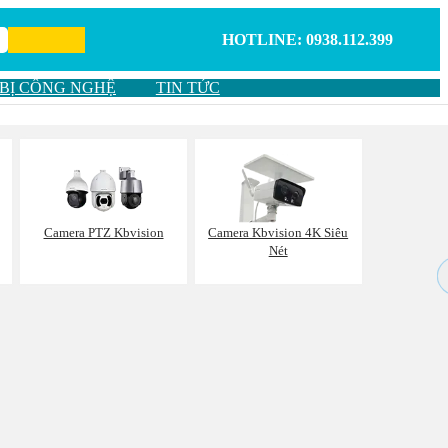
HOTLINE: 0938.112.399
 BỊ CÔNG NGHỆ
TIN TỨC
Camera PTZ Kbvision
Camera Kbvision 4K Siêu
Nét