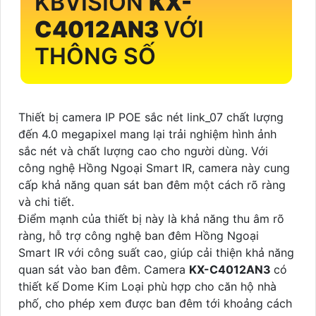
KBVISION
KX-
C4012AN3
VỚI
THÔNG SỐ
Thiết bị camera IP POE sắc nét link_07 chất lượng
đến 4.0 megapixel mang lại trải nghiệm hình ảnh
sắc nét và chất lượng cao cho người dùng. Với
công nghệ Hồng Ngoại Smart IR, camera này cung
cấp khả năng quan sát ban đêm một cách rõ ràng
và chi tiết.
Điểm mạnh của thiết bị này là khả năng thu âm rõ
ràng, hỗ trợ công nghệ ban đêm Hồng Ngoại
Smart IR với công suất cao, giúp cải thiện khả năng
quan sát vào ban đêm. Camera
KX-C4012AN3
có
thiết kế Dome Kim Loại phù hợp cho căn hộ nhà
phố, cho phép xem được ban đêm tới khoảng cách