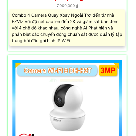
7,000,000 ₫
Combo 4 Camera Quay Xoay Ngoài Trời đến từ nhà
EZVIZ với độ nét cao lên đến 2K và giám sát ban đêm
với 4 chế độ khác nhau, công nghệ AI Phát hiện và
phân biệt các chuyển động chuẩn sát được quản lý tập
trung bởi đầu ghi hình IP WiFi