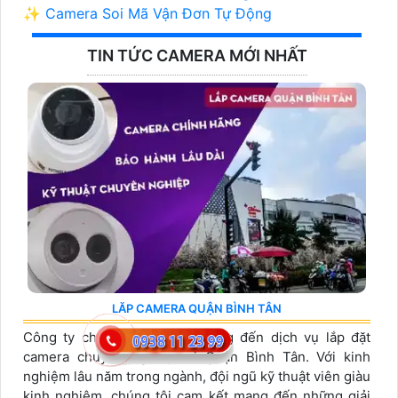
✨ Camera Soi Mã Vận Đơn Tự Động
TIN TỨC CAMERA MỚI NHẤT
LĂP CAMERA QUẬN BÌNH TÂN
Công ty chúng tôi tự hào mang đến dịch vụ lắp đặt
camera chuyên nghiệp tại Quận Bình Tân. Với kinh
nghiệm lâu năm trong ngành, đội ngũ kỹ thuật viên giàu
kinh nghiệm, chúng tôi cam kết mang đến những giải