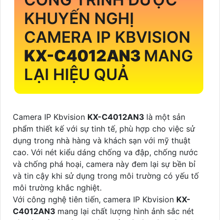
KHUYẾN NGHỊ
CAMERA IP KBVISION
KX-C4012AN3
MANG
LẠI HIỆU QUẢ
Camera IP Kbvision
KX-C4012AN3
là một sản
phẩm thiết kế với sự tinh tế, phù hợp cho việc sử
dụng trong nhà hàng và khách sạn với mỹ thuật
cao. Với nét kiểu dáng chống va đập, chống nước
và chống phá hoại, camera này đem lại sự bền bỉ
và tin cậy khi sử dụng trong môi trường có yếu tố
môi trường khắc nghiệt.
Với công nghệ tiên tiến, camera IP Kbvision
KX-
C4012AN3
mang lại chất lượng hình ảnh sắc nét