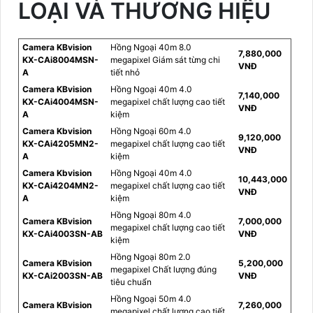
LOẠI VÀ THƯƠNG HIỆU
Camera KBvision
Hồng Ngoại 40m 8.0
7,880,000
KX-CAi8004MSN-
megapixel Giám sát từng chi
VNĐ
A
tiết nhỏ
Camera KBvision
Hồng Ngoại 40m 4.0
7,140,000
KX-CAi4004MSN-
megapixel chất lượng cao tiết
VNĐ
A
kiệm
Camera Kbvision
Hồng Ngoại 60m 4.0
9,120,000
KX-CAi4205MN2-
megapixel chất lượng cao tiết
VNĐ
A
kiệm
Camera Kbvision
Hồng Ngoại 40m 4.0
10,443,000
KX-CAi4204MN2-
megapixel chất lượng cao tiết
VNĐ
A
kiệm
Hồng Ngoại 80m 4.0
Camera KBvision
7,000,000
megapixel chất lượng cao tiết
KX-CAi4003SN-AB
VNĐ
kiệm
Hồng Ngoại 80m 2.0
Camera KBvision
5,200,000
megapixel Chất lượng đúng
KX-CAi2003SN-AB
VNĐ
tiêu chuẩn
Hồng Ngoại 50m 4.0
Camera KBvision
7,260,000
megapixel chất lượng cao tiết