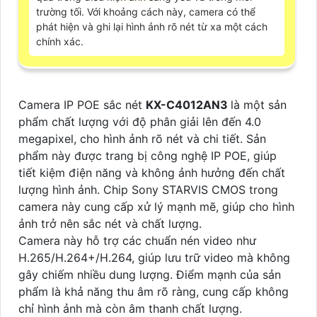
trường tối. Với khoảng cách này, camera có thể
phát hiện và ghi lại hình ảnh rõ nét từ xa một cách
chính xác.
Camera IP POE sắc nét
KX-C4012AN3
là một sản
phẩm chất lượng với độ phân giải lên đến 4.0
megapixel, cho hình ảnh rõ nét và chi tiết. Sản
phẩm này được trang bị công nghệ IP POE, giúp
tiết kiệm điện năng và không ảnh hưởng đến chất
lượng hình ảnh. Chip Sony STARVIS CMOS trong
camera này cung cấp xử lý mạnh mẽ, giúp cho hình
ảnh trở nên sắc nét và chất lượng.
Camera này hỗ trợ các chuẩn nén video như
H.265/H.264+/H.264, giúp lưu trữ video mà không
gây chiếm nhiều dung lượng. Điểm mạnh của sản
phẩm là khả năng thu âm rõ ràng, cung cấp không
chỉ hình ảnh mà còn âm thanh chất lượng.