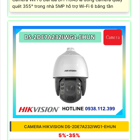
quét 355° trong nhà 5MP hỗ trợ Wi-Fi 6 băng tần
CAMERA HIKVISION DS-2DE7A232IWG1-EHUN
5%-35%