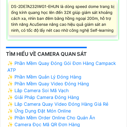
DS-2DE7A232IWG1-EHUN là dòng speed dome trang bị
ống kính quang học lên đến 32X giúp giám sát khoảng
cách xa, nhìn ban đêm bằng hồng ngoại 200m, hỗ trợ
tính năng AcuSense nâng cao hiệu quả giám sát an
ninh, có tốc độ lấy nét cao nhờ công nghệ Self-learning
TÌM HIỂU VỀ CAMERA QUAN SÁT
✨ Phần Mềm Quay Đóng Gói Đơn Hàng Campack
ATP
✨ Phần Mềm Quản Lý Đóng Hàng
✨ Phần Mềm Quay Video Đóng Hàng
✨ Lắp Camera Soi Mã Vạch
✨ Giải Pháp Camera Đóng Hàng
✨ Lắp Camera Quay Video Đóng Hàng Giá Rẻ
✨ Ứng Dụng Đặt Món Online
✨ Phần Mềm Order Online Cho Quán Ăn
✨ Camera Đọc Mã QR Đơn Hàng