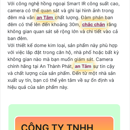
Với công nghệ hồng ngoại Smart IR công suất cao,
camera có thể quan sát và ghi lại hình ảnh trong
đêm mà vẫn
an Tâm
chất lượng. Đàm phán ban
đêm có thể lên đến khoảng 30m,
chắc chắn
rằng
không gian quan sát sẽ rộng lớn và chi tiết vào cả
ban đêm.
Với thiết kế dome kim loại, sản phẩm này phù hợp
với việc lắp đặt trong căn hộ, nhà phố hoặc bất kỳ
không gian nào mà bạn muốn giám sát. Camera
chính hãng tại An Thành Phát,
an Tâm
sự tin cậy
và chất lượng của sản phẩm. Đến từ một nhà sản
xuất uy tín, bạn có thể yên tâm về sự ổn định và
hiệu quả của sản phẩm này.
CÔNG TY TNHH