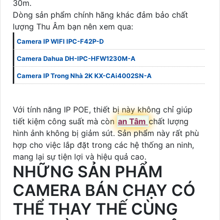
30m.
Dòng sản phẩm chính hãng khác đảm bảo chất
lượng Thu Âm bạn nên xem qua:
Camera IP WIFI IPC-F42P-D
Camera Dahua DH-IPC-HFW1230M-A
Camera IP Trong Nhà 2K KX-CAi4002SN-A
Với tính năng IP POE, thiết bị này không chỉ giúp
tiết kiệm công suất mà còn
an Tâm
chất lượng
hình ảnh không bị giảm sút. Sản phẩm này rất phù
hợp cho việc lắp đặt trong các hệ thống an ninh,
mang lại sự tiện lợi và hiệu quả cao.
NHỮNG SẢN PHẨM
CAMERA BÁN CHẠY CÓ
THỂ THAY THẾ CÙNG