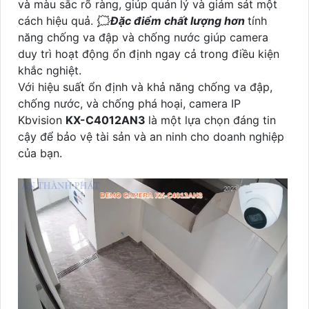
và màu sắc rõ ràng, giúp quản lý và giám sát một
cách hiệu quả. 🗯️
Đặc điểm chất lượng hơn
tính
năng chống va đập và chống nước giúp camera
duy trì hoạt động ổn định ngay cả trong điều kiện
khắc nghiệt.
Với hiệu suất ổn định và khả năng chống va đập,
chống nước, và chống phá hoại, camera IP
Kbvision
KX-C4012AN3
là một lựa chọn đáng tin
cậy để bảo vệ tài sản và an ninh cho doanh nghiệp
của bạn.