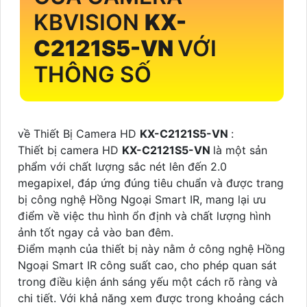
KBVISION
KX-
C2121S5-VN
VỚI
THÔNG SỐ
về Thiết Bị Camera HD
KX-C2121S5-VN
:
Thiết bị camera HD
KX-C2121S5-VN
là một sản
phẩm với chất lượng sắc nét lên đến 2.0
megapixel, đáp ứng đúng tiêu chuẩn và được trang
bị công nghệ Hồng Ngoại Smart IR, mang lại ưu
điểm về việc thu hình ổn định và chất lượng hình
ảnh tốt ngay cả vào ban đêm.
Điểm mạnh của thiết bị này nằm ở công nghệ Hồng
Ngoại Smart IR công suất cao, cho phép quan sát
trong điều kiện ánh sáng yếu một cách rõ ràng và
chi tiết. Với khả năng xem được trong khoảng cách