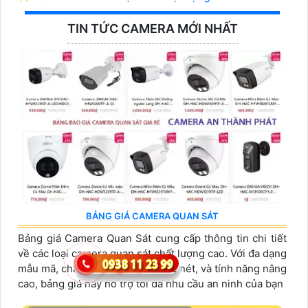
TIN TỨC CAMERA MỚI NHẤT
BẢNG GIÁ CAMERA QUAN SÁT
Bảng giá Camera Quan Sát cung cấp thông tin chi tiết
về các loại camera quan sát chất lượng cao. Với đa dạng
mẫu mã, chất lượng hình ảnh sắc nét, và tính năng nâng
cao, bảng giá này hỗ trợ tối đa nhu cầu an ninh của bạn