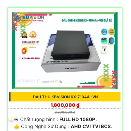
ĐẦU THU KBVISION KX-7104AI-VN
1,800,000 ₫
2,200,000 ₫
☀️ Chất lượng hình :
FULL HD 1080P .
👍 Công Nghệ Sử Dụng :
AHD CVI TVI BCS.