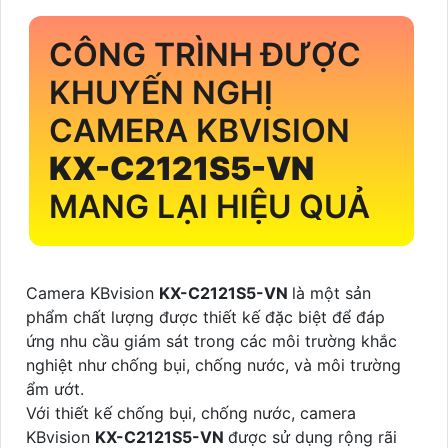
CÔNG TRÌNH ĐƯỢC
KHUYẾN NGHỊ
CAMERA KBVISION
KX-C2121S5-VN
MANG LẠI HIỆU QUẢ
Camera KBvision
KX-C2121S5-VN
là một sản
phẩm chất lượng được thiết kế đặc biệt để đáp
ứng nhu cầu giám sát trong các môi trường khắc
nghiệt như chống bụi, chống nước, và môi trường
ẩm ướt.
Với thiết kế chống bụi, chống nước, camera
KBvision
KX-C2121S5-VN
được sử dụng rộng rãi