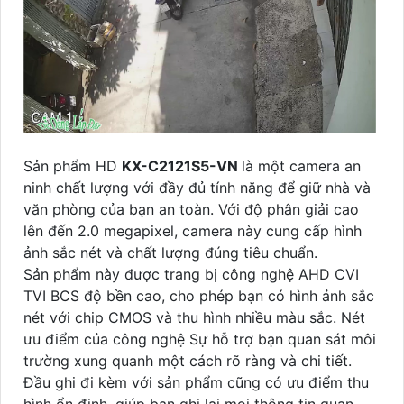
Sản phẩm HD
KX-C2121S5-VN
là một camera an
ninh chất lượng với đầy đủ tính năng để giữ nhà và
văn phòng của bạn an toàn. Với độ phân giải cao
lên đến 2.0 megapixel, camera này cung cấp hình
ảnh sắc nét và chất lượng đúng tiêu chuẩn.
Sản phẩm này được trang bị công nghệ AHD CVI
TVI BCS độ bền cao, cho phép bạn có hình ảnh sắc
nét với chip CMOS và thu hình nhiều màu sắc. Nét
ưu điểm của công nghệ Sự hỗ trợ bạn quan sát môi
trường xung quanh một cách rõ ràng và chi tiết.
Đầu ghi đi kèm với sản phẩm cũng có ưu điểm thu
hình ổn định, giúp bạn ghi lại mọi thông tin quan