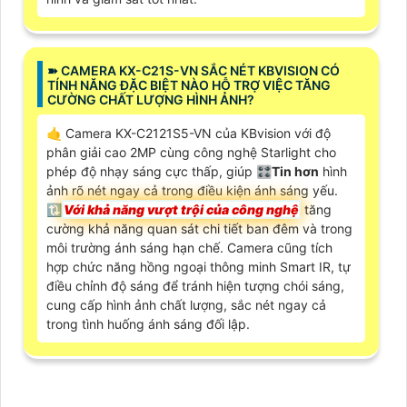
➽ CAMERA KX-C21S-VN SẮC NÉT KBVISION CÓ
TÍNH NĂNG ĐẶC BIỆT NÀO HỖ TRỢ VIỆC TĂNG
CƯỜNG CHẤT LƯỢNG HÌNH ẢNH?
🤙 Camera KX-C2121S5-VN của KBvision với độ
phân giải cao 2MP cùng công nghệ Starlight cho
phép độ nhạy sáng cực thấp, giúp 🎛
Tin hơn
hình
ảnh rõ nét ngay cả trong điều kiện ánh sáng yếu.
🔃
Với khả năng vượt trội của công nghệ
tăng
cường khả năng quan sát chi tiết ban đêm và trong
môi trường ánh sáng hạn chế. Camera cũng tích
hợp chức năng hồng ngoại thông minh Smart IR, tự
điều chỉnh độ sáng để tránh hiện tượng chói sáng,
cung cấp hình ảnh chất lượng, sắc nét ngay cả
trong tình huống ánh sáng đối lập.