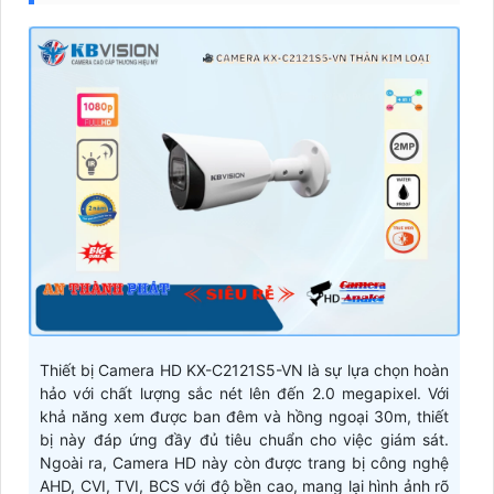
Thiết bị Camera HD KX-C2121S5-VN là sự lựa chọn hoàn
hảo với chất lượng sắc nét lên đến 2.0 megapixel. Với
khả năng xem được ban đêm và hồng ngoại 30m, thiết
bị này đáp ứng đầy đủ tiêu chuẩn cho việc giám sát.
Ngoài ra, Camera HD này còn được trang bị công nghệ
AHD, CVI, TVI, BCS với độ bền cao, mang lại hình ảnh rõ