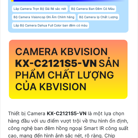
Lắp Camera Trọn Bộ Giá Rẻ sắc nét
Bộ Camera Ban Đêm Có Màu
Bộ Camera Visioncop Ghi Âm Chính hãng
Bộ Camera Ip Chất Lượng
Lắp Bộ Camera Dahua Full Color ban đêm có màu
CAMERA KBVISION
KX-C2121S5-VN
SẢN
PHẨM CHẤT LƯỢNG
CỦA KBVISION
Thiết bị Camera
KX-C2121S5-VN
là một lựa chọn
hàng đầu với ưu điểm vượt trội về thu hình ổn định,
công nghệ ban đêm hồng ngoại Smart IR công suất
cao, mang đến hình ảnh sắc nét, rõ ràng. Chip