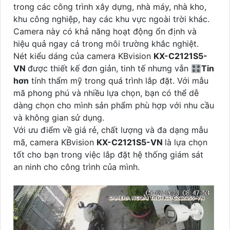
trong các công trình xây dựng, nhà máy, nhà kho,
khu công nghiệp, hay các khu vực ngoài trời khác.
Camera này có khả năng hoạt động ổn định và
hiệu quả ngay cả trong môi trường khắc nghiệt.
Nét kiểu dáng của camera KBvision
KX-C2121S5-
VN
được thiết kế đơn giản, tinh tế nhưng vẫn 🎛
Tin
hơn
tính thẩm mỹ trong quá trình lắp đặt. Với mẫu
mã phong phú và nhiều lựa chọn, bạn có thể dễ
dàng chọn cho mình sản phẩm phù hợp với nhu cầu
và không gian sử dụng.
Với ưu điểm về giá rẻ, chất lượng và đa dạng mẫu
mã, camera KBvision
KX-C2121S5-VN
là lựa chọn
tốt cho bạn trong việc lắp đặt hệ thống giám sát
an ninh cho công trình của mình.