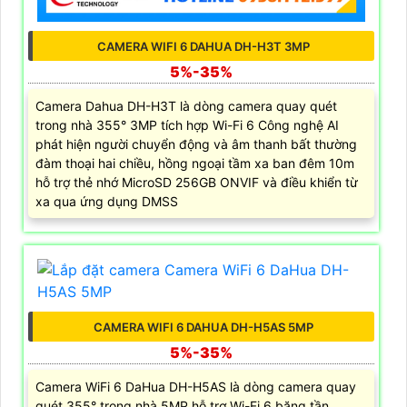
CAMERA WIFI 6 DAHUA DH-H3T 3MP
5%-35%
Camera Dahua DH-H3T là dòng camera quay quét
trong nhà 355° 3MP tích hợp Wi-Fi 6 Công nghệ AI
phát hiện người chuyển động và âm thanh bất thường
đàm thoại hai chiều, hồng ngoại tầm xa ban đêm 10m
hỗ trợ thẻ nhớ MicroSD 256GB ONVIF và điều khiển từ
xa qua ứng dụng DMSS
CAMERA WIFI 6 DAHUA DH-H5AS 5MP
5%-35%
Camera WiFi 6 DaHua DH-H5AS là dòng camera quay
quét 355° trong nhà 5MP hỗ trợ Wi-Fi 6 băng tần