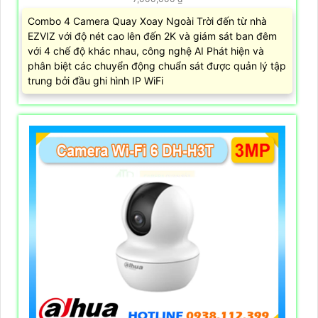
Combo 4 Camera Quay Xoay Ngoài Trời đến từ nhà
EZVIZ với độ nét cao lên đến 2K và giám sát ban đêm
với 4 chế độ khác nhau, công nghệ AI Phát hiện và
phân biệt các chuyển động chuẩn sát được quản lý tập
trung bởi đầu ghi hình IP WiFi