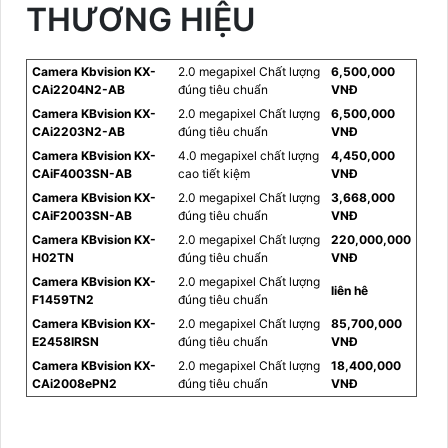
THƯƠNG HIỆU
Camera Kbvision KX-
2.0 megapixel Chất lượng
6,500,000
CAi2204N2-AB
đúng tiêu chuẩn
VNĐ
Camera KBvision KX-
2.0 megapixel Chất lượng
6,500,000
CAi2203N2-AB
đúng tiêu chuẩn
VNĐ
Camera KBvision KX-
4.0 megapixel chất lượng
4,450,000
CAiF4003SN-AB
cao tiết kiệm
VNĐ
Camera KBvision KX-
2.0 megapixel Chất lượng
3,668,000
CAiF2003SN-AB
đúng tiêu chuẩn
VNĐ
Camera KBvision KX-
2.0 megapixel Chất lượng
220,000,000
H02TN
đúng tiêu chuẩn
VNĐ
Camera KBvision KX-
2.0 megapixel Chất lượng
liên hê
F1459TN2
đúng tiêu chuẩn
Camera KBvision KX-
2.0 megapixel Chất lượng
85,700,000
E2458IRSN
đúng tiêu chuẩn
VNĐ
Camera KBvision KX-
2.0 megapixel Chất lượng
18,400,000
CAi2008ePN2
đúng tiêu chuẩn
VNĐ