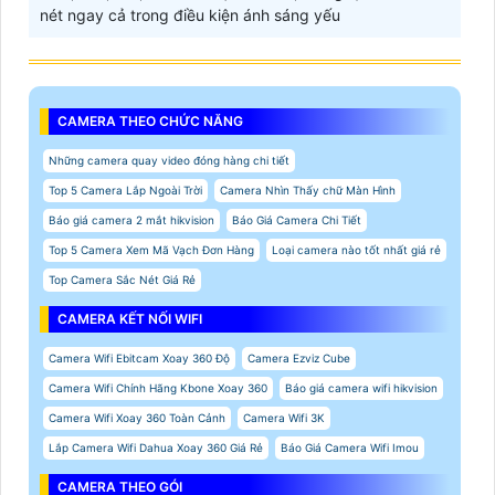
nét ngay cả trong điều kiện ánh sáng yếu
CAMERA THEO CHỨC NĂNG
Những camera quay video đóng hàng chi tiết
Top 5 Camera Lắp Ngoài Trời
Camera Nhìn Thấy chữ Màn Hình
Báo giá camera 2 mắt hikvision
Báo Giá Camera Chi Tiết
Top 5 Camera Xem Mã Vạch Đơn Hàng
Loại camera nào tốt nhất giá rẻ
Top Camera Sắc Nét Giá Rẻ
CAMERA KẾT NỐI WIFI
Camera Wifi Ebitcam Xoay 360 Độ
Camera Ezviz Cube
Camera Wifi Chính Hãng Kbone Xoay 360
Báo giá camera wifi hikvision
Camera Wifi Xoay 360 Toàn Cảnh
Camera Wifi 3K
Lắp Camera Wifi Dahua Xoay 360 Giá Rẻ
Báo Giá Camera Wifi Imou
CAMERA THEO GÓI