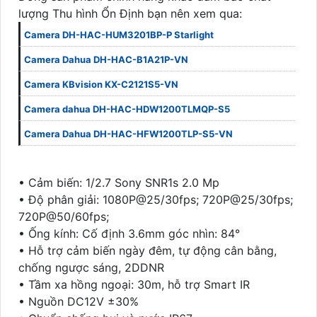
lượng Thu hình Ổn Định bạn nên xem qua:
Camera DH-HAC-HUM3201BP-P Starlight
Camera Dahua DH-HAC-B1A21P-VN
Camera KBvision KX-C2121S5-VN
Camera dahua DH-HAC-HDW1200TLMQP-S5
Camera Dahua DH-HAC-HFW1200TLP-S5-VN
• Cảm biến: 1/2.7 Sony SNR1s 2.0 Mp
• Độ phân giải: 1080P@25/30fps; 720P@25/30fps;
720P@50/60fps;
• Ống kính: Cố định 3.6mm góc nhìn: 84°
• Hỗ trợ cảm biến ngày đêm, tự động cân bằng,
chống ngược sáng, 2DDNR
• Tầm xa hồng ngoại: 30m, hỗ trợ Smart IR
• Nguồn DC12V ±30%