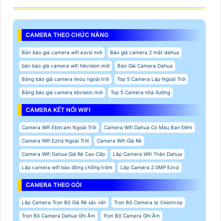
CAMERA THEO CHỨC NĂNG
Bản báo giá camera wifi ezviz mới
Báo giá camera 2 mắt dahua
bản báo giá camera wifi hikvision mới
Báo Giá Camera Dahua
Bảng báo giá camera imou ngoài trời
Top 5 Camera Lắp Ngoài Trời
Bảng báo giá camera kbvision mới
Top 5 Camera nhà Xưởng
CAMERA KẾT NỐI WIFI
Camera Wifi Ebitcam Ngoài Trời
Camera Wifi Dahua Có Màu Ban Đêm
Camera Wifi Ezviz Ngoài Trời
Camera Wifi Giá Rẻ
Camera Wifi Dahua Giá Rẻ Cao Cấp
Lắp Camera Wifi Thân Dahua
Lắp camera wifi báo động chống trộm
Lắp Camera 2.0MP Ezviz
CAMERA THEO GÓI
Lắp Camera Trọn Bộ Giá Rẻ sắc nét
Trọn Bộ Camera Ip Visioncop
Trọn Bộ Camera Dahua Ghi Âm
Trọn Bộ Camera Ghi Âm