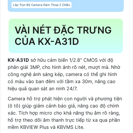
Lắp Trọn Bộ Camera Đàm Thoại 2 Chiều
VÀI NÉT ĐẶC TRƯNG
CỦA KX-A31D
KX-A31D
sở hữu cảm biến 1/2.8" CMOS với độ
phân giải 3MP, cho hình ảnh rõ nét, mượt mà. Nhờ
công nghệ ánh sáng kép, camera có thể ghi hình
có màu vào ban đêm với tầm xa 30m, nâng cao
hiệu quả quan sát an ninh 24/7.
Camera hỗ trợ phát hiện con người và phương tiện
(ô tô) giúp giảm cảnh báo giả, nâng cao độ chính
xác. Tích hợp micro cho khả năng thu âm rõ ràng,
hỗ trợ theo dõi âm thanh trực tiếp từ xa qua phần
mềm KBVIEW Plus và KBVMS Lite.