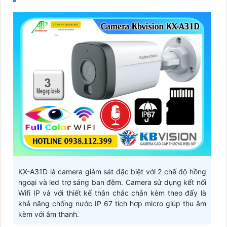
KX-A31D là camera giám sát đặc biệt với 2 chế độ hồng
ngoại và led trợ sáng ban đêm. Camera sử dụng kết nối
Wifi IP và với thiết kế thân chắc chắn kèm theo đấy là
khả năng chống nước IP 67 tích hợp micro giúp thu âm
kèm với âm thanh.