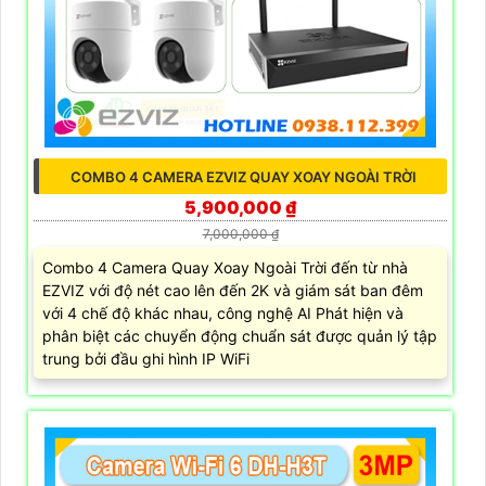
COMBO 4 CAMERA EZVIZ QUAY XOAY NGOÀI TRỜI
5,900,000 ₫
7,000,000 ₫
Combo 4 Camera Quay Xoay Ngoài Trời đến từ nhà
EZVIZ với độ nét cao lên đến 2K và giám sát ban đêm
với 4 chế độ khác nhau, công nghệ AI Phát hiện và
phân biệt các chuyển động chuẩn sát được quản lý tập
trung bởi đầu ghi hình IP WiFi