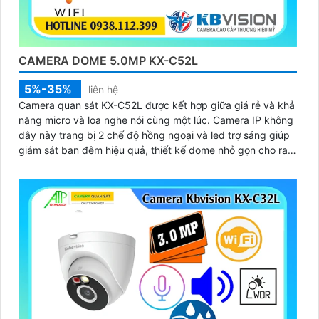
CAMERA DOME 5.0MP KX-C52L
5%-35%
liên hệ
Camera quan sát KX-C52L được kết hợp giữa giá rẻ và khả
năng micro và loa nghe nói cùng một lúc. Camera IP không
dây này trang bị 2 chế độ hồng ngoại và led trợ sáng giúp
giám sát ban đêm hiệu quả, thiết kế dome nhỏ gọn cho ra
gốc nhìn rộng đáng để tham khảo