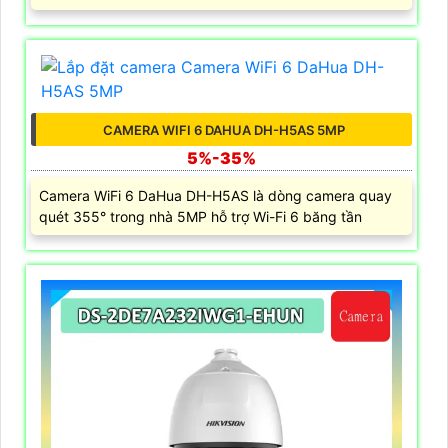
CAMERA WIFI 6 DAHUA DH-H5AS 5MP
5%-35%
Camera WiFi 6 DaHua DH-H5AS là dòng camera quay
quét 355° trong nhà 5MP hỗ trợ Wi-Fi 6 băng tần