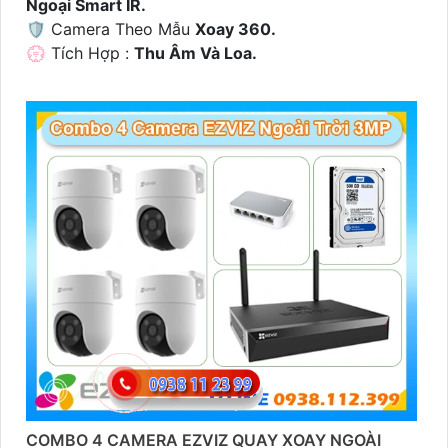
Ngoại Smart IR.
🛡 Camera Theo Mẫu
Xoay 360.
️💮 Tích Hợp :
Thu Âm Và Loa.
COMBO 4 CAMERA EZVIZ QUAY XOAY NGOÀI