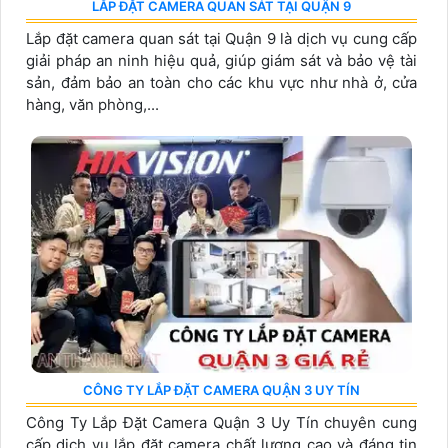
LẮP ĐẶT CAMERA QUAN SÁT TẠI QUẬN 9
Lắp đặt camera quan sát tại Quận 9 là dịch vụ cung cấp
giải pháp an ninh hiệu quả, giúp giám sát và bảo vệ tài
sản, đảm bảo an toàn cho các khu vực như nhà ở, cửa
hàng, văn phòng,...
CÔNG TY LẮP ĐẶT CAMERA QUẬN 3 UY TÍN
Công Ty Lắp Đặt Camera Quận 3 Uy Tín chuyên cung
cấp dịch vụ lắp đặt camera chất lượng cao và đáng tin