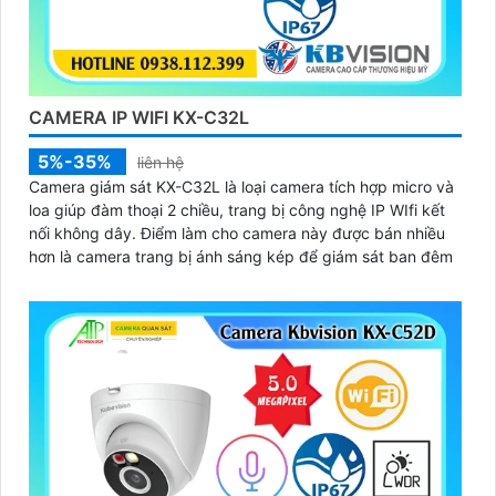
CAMERA IP WIFI KX-C32L
5%-35%
liên hệ
Camera giám sát KX-C32L là loại camera tích hợp micro và
loa giúp đàm thoại 2 chiều, trang bị công nghệ IP WIfi kết
nối không dây. Điểm làm cho camera này được bán nhiều
hơn là camera trang bị ánh sáng kép để giám sát ban đêm