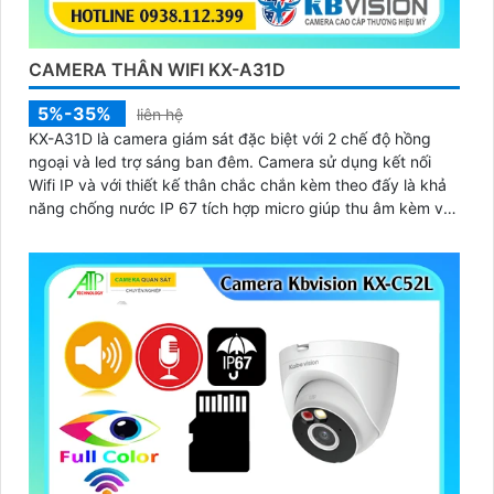
CAMERA THÂN WIFI KX-A31D
5%-35%
liên hệ
KX-A31D là camera giám sát đặc biệt với 2 chế độ hồng
ngoại và led trợ sáng ban đêm. Camera sử dụng kết nối
Wifi IP và với thiết kế thân chắc chắn kèm theo đấy là khả
năng chống nước IP 67 tích hợp micro giúp thu âm kèm với
âm thanh