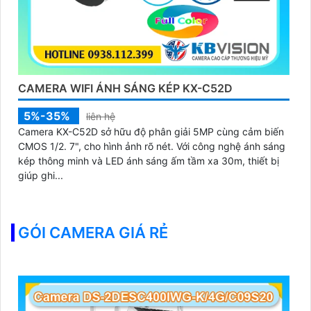
CAMERA WIFI ÁNH SÁNG KÉP KX-C52D
5%-35%
liên hệ
Camera KX-C52D sở hữu độ phân giải 5MP cùng cảm biến
CMOS 1/2. 7", cho hình ảnh rõ nét. Với công nghệ ánh sáng
kép thông minh và LED ánh sáng ấm tầm xa 30m, thiết bị
giúp ghi...
GÓI CAMERA GIÁ RẺ