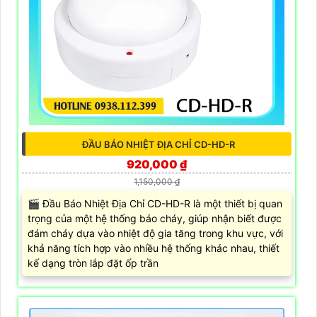
ĐẦU BÁO NHIỆT ĐỊA CHỈ CD-HD-R
920,000 ₫
1,150,000 ₫
🎬 Đầu Báo Nhiệt Địa Chỉ CD-HD-R là một thiết bị quan
trọng của một hệ thống báo cháy, giúp nhận biết được
đám cháy dựa vào nhiệt độ gia tăng trong khu vực, với
khả năng tích hợp vào nhiều hệ thống khác nhau, thiết
kế dạng tròn lắp đặt ốp trần