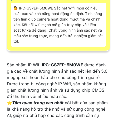
💁 IPC-GS7EP-5M0WE Sắc nét Wifi Imou có hiệu
suất cao và khả năng hoạt động ổn định. Tính năng
tiên tiến giúp camera hoạt động mượt mà và chính
xác. Kết nối wifi mạnh mẽ giúp truy cập và kiểm
soát từ xa dễ dàng. Chất lượng hình ảnh sắc nét và
màu sắc trung thực, mang đến trải nghiệm giám sát
tốt.
Sản phẩm IP Wifi
IPC-GS7EP-5M0WE
được đánh
giá cao về chất lượng hình ảnh sắc nét lên đến 5.0
megapixel, hoàn hảo cho các công trình giá rẻ.
Được trang bị công nghệ IP Wifi, sản phẩm không
giảm chất lượng hình ảnh và sử dụng chip CMOS
để thu hình với nhiều màu sắc.
⭐
Tầm quan trọng cao nhất
nổi bật của sản phẩm
là khả năng hỗ trợ thẻ nhớ và sử dụng công nghệ
AI, giúp nó phù hợp cho các công trình cần sự