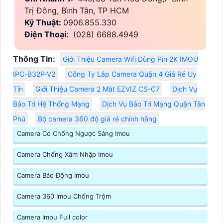
Trị Đông, Bình Tân, TP HCM
Kỹ Thuật:
0906.855.330
Điện Thoại:
(028) 6688.4949
Thông Tin:
Giới Thiệu Camera Wifi Dùng Pin 2K IMOU
IPC-B32P-V2
Công Ty Lắp Camera Quận 4 Giá Rẻ Uy
Tín
Giới Thiệu Camera 2 Mắt EZVIZ CS-C7
Dịch Vụ
Bảo Trì Hệ Thống Mạng
Dịch Vụ Bảo Trì Mạng Quận Tân
Phú
Bộ camera 360 độ giá rẻ chính hãng
Camera Có Chống Ngược Sáng Imou
Camera Chống Xâm Nhập Imou
Camera Báo Động Imou
Camera 360 Imou Chống Trộm
Camera Imou Full color