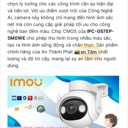
chọn lý tưởng cho các công trình cần sự hiện đại
và tiện lợi. Với ưu điểm vượt trội của Công Nghệ
AI, camera này không chỉ mang đến hình ảnh sắc
nét mà còn cung cấp giải pháp tối ưu cho công
nghệ ban đêm màu. Chip CMOS của
IPC-GS7EP-
5M0WE
cho phép thu hình trong nhiều màu sắc,
tạo ra hình ảnh sống động và chân thực. Sản phẩm
chính hãng của An Thành Phát 📸
an Tâm
chất
lượng và độ tin cậy, mang lại sự an tâm cho người
dùng.