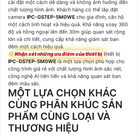
cài đặt một cách dễ dàng và không ảnh hưởng đến
chất lượng hình ảnh. Khách hàng có thể lắp đặt
camera
IPC-GS7EP-5M0WE
cho gia đình, căn hộ
một cách linh hoạt và hiệu quả. Khả năng xoay 360
độ và hồng ngoại lên đến 30m giúp quan sát rộng
lớn và chi tiết, cung cấp khả năng giám sát ban
đêm một cách hiệu quả.
🔆
Nhận xét những ưu điểm của thiết bị
thiết bị
IPC-GS7EP-5M0WE
là một lựa chọn phù hợp cho
công trình giá rẻ với chất lượng hình ảnh sắc nét,
công nghệ AI tiên tiến và khả năng quan sát ban
đêm màu sắc.
MỘT LỰA CHỌN KHÁC
CÙNG PHÂN KHÚC SẢN
PHẨM CÙNG LOẠI VÀ
THƯƠNG HIỆU