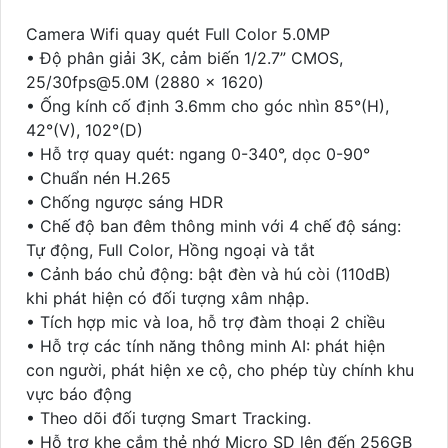
Camera Wifi quay quét Full Color 5.0MP
• Độ phân giải 3K, cảm biến 1/2.7” CMOS,
25/30fps@5.0M (2880 x 1620)
• Ống kính cố định 3.6mm cho góc nhìn 85°(H),
42°(V), 102°(D)
• Hỗ trợ quay quét: ngang 0-340°, dọc 0-90°
• Chuẩn nén H.265
• Chống ngược sáng HDR
• Chế độ ban đêm thông minh với 4 chế độ sáng:
Tự động, Full Color, Hồng ngoại và tắt
• Cảnh báo chủ động: bật đèn và hú còi (110dB)
khi phát hiện có đối tượng xâm nhập.
• Tích hợp mic và loa, hỗ trợ đàm thoại 2 chiều
• Hỗ trợ các tính năng thông minh AI: phát hiện
con người, phát hiện xe cộ, cho phép tùy chính khu
vực báo động
• Theo dõi đối tượng Smart Tracking.
• Hỗ trợ khe cắm thẻ nhớ Micro SD lên đến 256GB