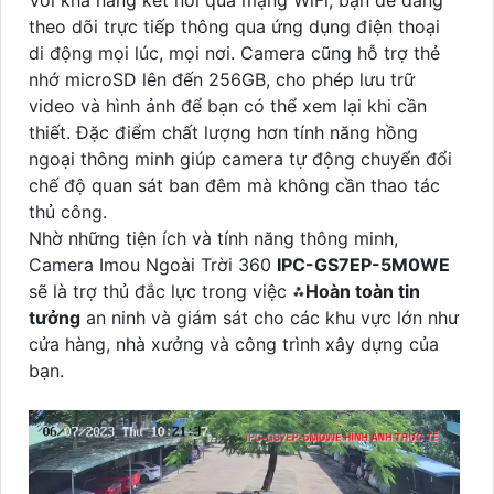
Với khả năng kết nối qua mạng WiFi, bạn dễ dàng
theo dõi trực tiếp thông qua ứng dụng điện thoại
di động mọi lúc, mọi nơi. Camera cũng hỗ trợ thẻ
nhớ microSD lên đến 256GB, cho phép lưu trữ
video và hình ảnh để bạn có thể xem lại khi cần
thiết. Đặc điểm chất lượng hơn tính năng hồng
ngoại thông minh giúp camera tự động chuyển đổi
chế độ quan sát ban đêm mà không cần thao tác
thủ công.
Nhờ những tiện ích và tính năng thông minh,
Camera Imou Ngoài Trời 360
IPC-GS7EP-5M0WE
sẽ là trợ thủ đắc lực trong việc ⁂
Hoàn toàn tin
tưởng
an ninh và giám sát cho các khu vực lớn như
cửa hàng, nhà xưởng và công trình xây dựng của
bạn.