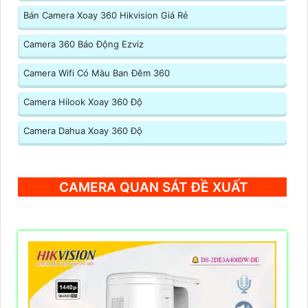
Bán Camera Xoay 360 Hikvision Giá Rẻ
Camera 360 Báo Động Ezviz
Camera Wifi Có Màu Ban Đêm 360
Camera Hilook Xoay 360 Độ
Camera Dahua Xoay 360 Độ
CAMERA QUAN SÁT ĐỀ XUẤT