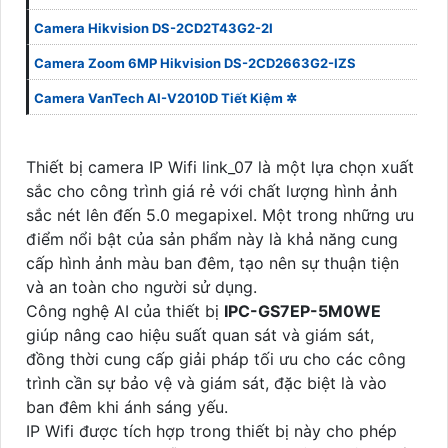
Camera Hikvision DS-2CD2T43G2-2I
Camera Zoom 6MP Hikvision DS-2CD2663G2-IZS
Camera VanTech AI-V2010D Tiết Kiệm ✲
Thiết bị camera IP Wifi link_07 là một lựa chọn xuất
sắc cho công trình giá rẻ với chất lượng hình ảnh
sắc nét lên đến 5.0 megapixel. Một trong những ưu
điểm nổi bật của sản phẩm này là khả năng cung
cấp hình ảnh màu ban đêm, tạo nên sự thuận tiện
và an toàn cho người sử dụng.
Công nghệ AI của thiết bị
IPC-GS7EP-5M0WE
giúp nâng cao hiệu suất quan sát và giám sát,
đồng thời cung cấp giải pháp tối ưu cho các công
trình cần sự bảo vệ và giám sát, đặc biệt là vào
ban đêm khi ánh sáng yếu.
IP Wifi được tích hợp trong thiết bị này cho phép