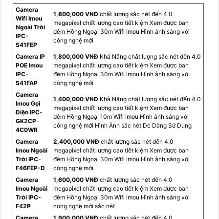
Camera
1,800,000 VNĐ
chất lượng sắc nét đến 4.0
Wifi Imou
megapixel chất lượng cao tiết kiệm Xem được ban
Ngoài Trời
đêm Hồng Ngoại 30m Wifi Imou Hình ảnh sáng với
IPC-
công nghệ mới
S41FEP
Camera IP
1,800,000 VNĐ
Khả Năng chất lượng sắc nét đến 4.0
POE Imou
megapixel chất lượng cao tiết kiệm Xem được ban
IPC-
đêm Hồng Ngoại 30m Wifi Imou Hình ảnh sáng với
S41FAP
công nghệ mới
Camera
1,400,000 VNĐ
Khả Năng chất lượng sắc nét đến 4.0
Imou Gọi
megapixel chất lượng cao tiết kiệm Xem được ban
Điện IPC-
đêm Hồng Ngoại 10m Wifi Imou Hình ảnh sáng với
GK2CP-
công nghệ mới Hình Ảnh sắc nét Dễ Dàng Sử Dụng
4C0WR
Camera
2,400,000 VNĐ
chất lượng sắc nét đến 4.0
Imou Ngoài
megapixel chất lượng cao tiết kiệm Xem được ban
Trời IPC-
đêm Hồng Ngoại 30m Wifi Imou Hình ảnh sáng với
F46FEP-D
công nghệ mới
Camera
1,600,000 VNĐ
chất lượng sắc nét đến 4.0
Imou Ngoài
megapixel chất lượng cao tiết kiệm Xem được ban
Trời IPC-
đêm Hồng Ngoại 30m Wifi Imou Hình ảnh sáng với
F42P
công nghệ mới sắc nét
Camera
1,900,000 VNĐ
chất lượng sắc nét đến 4.0