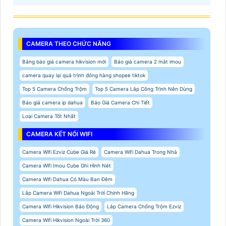
CAMERA THEO CHỨC NĂNG
Bảng báo giá camera hikvision mới
Báo giá camera 2 mắt imou
camera quay lại quá trình đóng hàng shopee tiktok
Top 5 Camera Chống Trộm
Top 5 Camera Lắp Công Trình Nên Dùng
Báo giá camera ip dahua
Báo Giá Camera Chi Tiết
Loại Camera Tốt Nhất
CAMERA KẾT NỐI WIFI
Camera Wifi Ezviz Cube Giá Rẻ
Camera Wifi Dahua Trong Nhà
Camera Wifi Imou Cube Ghi Hình Nét
Camera Wifi Dahua Có Màu Ban Đêm
Lắp Camera Wifi Dahua Ngoài Trời Chính Hãng
Camera Wifi Hikvision Báo Động
Lắp Camera Chống Trộm Ezviz
Camera Wifi Hikvision Ngoài Trời 360