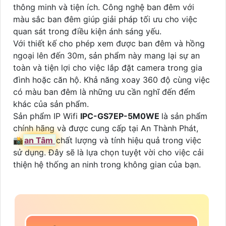
thông minh và tiện ích. Công nghệ ban đêm với
màu sắc ban đêm giúp giải pháp tối ưu cho việc
quan sát trong điều kiện ánh sáng yếu.
Với thiết kế cho phép xem được ban đêm và hồng
ngoại lên đến 30m, sản phẩm này mang lại sự an
toàn và tiện lợi cho việc lắp đặt camera trong gia
đình hoặc căn hộ. Khả năng xoay 360 độ cùng việc
có màu ban đêm là những ưu cần nghĩ đến đểm
khác của sản phẩm.
Sản phẩm IP Wifi
IPC-GS7EP-5M0WE
là sản phẩm
chính hãng và được cung cấp tại An Thành Phát,
📸
an Tâm
chất lượng và tính hiệu quả trong việc
sử dụng. Đây sẽ là lựa chọn tuyệt vời cho việc cải
thiện hệ thống an ninh trong không gian của bạn.