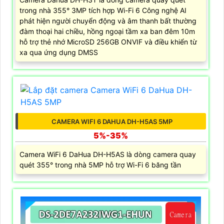
trong nhà 355° 3MP tích hợp Wi-Fi 6 Công nghệ AI
phát hiện người chuyển động và âm thanh bất thường
đàm thoại hai chiều, hồng ngoại tầm xa ban đêm 10m
hỗ trợ thẻ nhớ MicroSD 256GB ONVIF và điều khiển từ
xa qua ứng dụng DMSS
CAMERA WIFI 6 DAHUA DH-H5AS 5MP
5%-35%
Camera WiFi 6 DaHua DH-H5AS là dòng camera quay
quét 355° trong nhà 5MP hỗ trợ Wi-Fi 6 băng tần