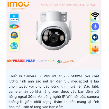
Thiết bị Camera IP Wifi IPC-GS7EP-5M0WE với chất
lượng hình ảnh sắc nét lên đến 5.0 megapixel là lựa
chọn tuyệt vời cho các công trình giá rẻ. Đặc biệt,
camera này có khả năng xem được vào ban đêm với
hồng ngoại 30m. Với công nghệ IP Wifi nổi bật, camera
không bị giảm chất lượng, thậm chí còn mang lại hình
ảnh màu sắc rõ ràng vào ban đêm