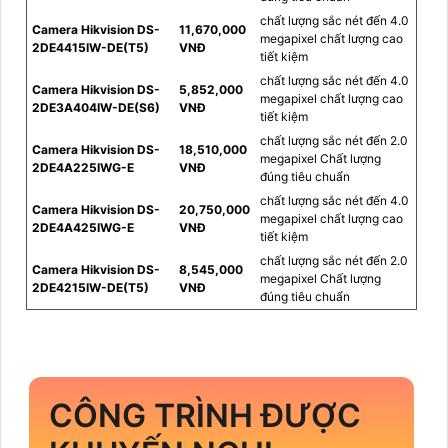
chất lượng sắc nét đến 4.0
Camera Hikvision DS-
11,670,000
megapixel chất lượng cao
2DE4415IW-DE(T5)
VNĐ
tiết kiệm
chất lượng sắc nét đến 4.0
Camera Hikvision DS-
5,852,000
megapixel chất lượng cao
2DE3A404IW-DE(S6)
VNĐ
tiết kiệm
chất lượng sắc nét đến 2.0
Camera Hikvision DS-
18,510,000
megapixel Chất lượng
2DE4A225IWG-E
VNĐ
đúng tiêu chuẩn
chất lượng sắc nét đến 4.0
Camera Hikvision DS-
20,750,000
megapixel chất lượng cao
2DE4A425IWG-E
VNĐ
tiết kiệm
chất lượng sắc nét đến 2.0
Camera Hikvision DS-
8,545,000
megapixel Chất lượng
2DE4215IW-DE(T5)
VNĐ
đúng tiêu chuẩn
CÔNG TRÌNH ĐƯỢC