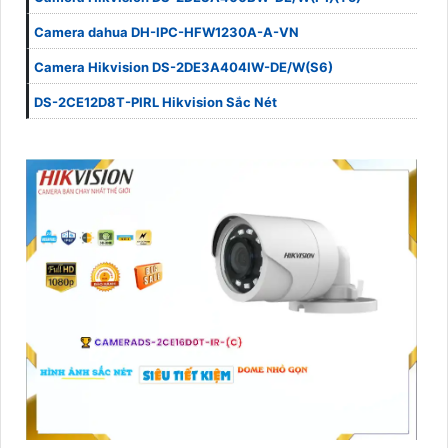
Camera dahua DH-IPC-HFW1230A-A-VN
Camera Hikvision DS-2DE3A404IW-DE/W(S6)
DS-2CE12D8T-PIRL Hikvision Sắc Nét