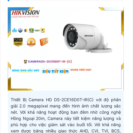
Thiết Bị Camera HD DS-2CE16D0T-IR(C) với độ phân
giải 2.0 megapixel mang đến hình ảnh chất lượng sắc
nét. Với khả năng hoạt động ban đêm nhờ công nghệ
Hồng Ngoại 20m, Camera này tiết kiệm năng lượng và
phù hợp cho việc giám sát vào buổi tối. Với khả năng
xem được bằng nhiều giao thức AHD, CVI, TVI, BCS,