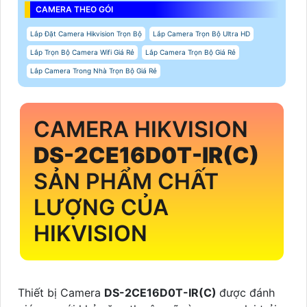
CAMERA THEO GÓI
Lắp Đặt Camera Hikvision Trọn Bộ
Lắp Camera Trọn Bộ Ultra HD
Lắp Trọn Bộ Camera Wifi Giá Rẻ
Lắp Camera Trọn Bộ Giá Rẻ
Lắp Camera Trong Nhà Trọn Bộ Giá Rẻ
CAMERA HIKVISION
DS-2CE16D0T-IR(C)
SẢN PHẨM CHẤT
LƯỢNG CỦA
HIKVISION
Thiết bị Camera
DS-2CE16D0T-IR(C)
được đánh