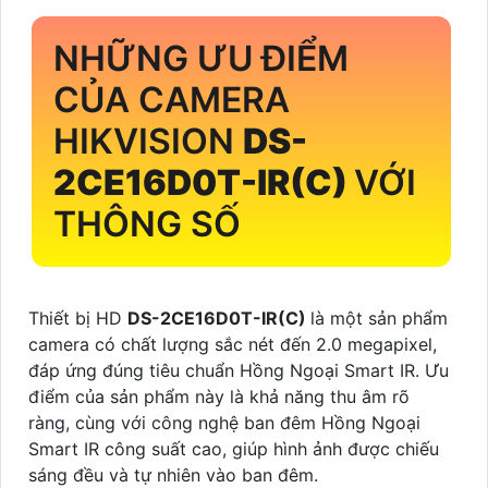
NHỮNG ƯU ĐIỂM
CỦA CAMERA
HIKVISION
DS-
2CE16D0T-IR(C)
VỚI
THÔNG SỐ
Thiết bị HD
DS-2CE16D0T-IR(C)
là một sản phẩm
camera có chất lượng sắc nét đến 2.0 megapixel,
đáp ứng đúng tiêu chuẩn Hồng Ngoại Smart IR. Ưu
điểm của sản phẩm này là khả năng thu âm rõ
ràng, cùng với công nghệ ban đêm Hồng Ngoại
Smart IR công suất cao, giúp hình ảnh được chiếu
sáng đều và tự nhiên vào ban đêm.