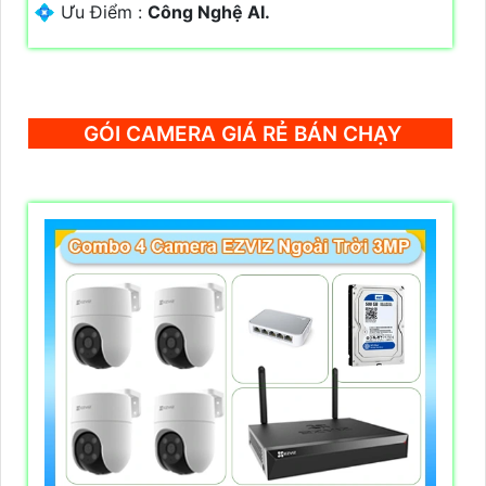
️💠 Ưu Điểm :
Công Nghệ AI.
GÓI CAMERA GIÁ RẺ BÁN CHẠY