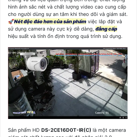
hình ảnh sắc nét và chất lượng video cao cung cấp
cho người dùng sự an tâm khi theo dõi và giám sát.
🚀
Nét độc đáo hơn của sản phẩm
việc lắp đặt và
sử dụng camera này cực kỳ dễ dàng,
đẳng cấp
hiệu suất và tính ổn định trong quá trình sử dụng.
Sản phẩm HD
DS-2CE16D0T-IR(C)
là một camera