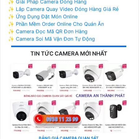
✨ Giải Pháp Camera Đóng Hàng
✨ Lắp Camera Quay Video Đóng Hàng Giá Rẻ
✨ Ứng Dụng Đặt Món Online
✨ Phần Mềm Order Online Cho Quán Ăn
✨ Camera Đọc Mã QR Đơn Hàng
✨ Camera Soi Mã Vận Đơn Tự Động
TIN TỨC CAMERA MỚI NHẤT
BẢNG GIÁ CAMERA QUAN SÁT