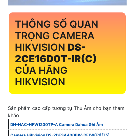
THÔNG SỐ QUAN
TRỌNG CAMERA
HIKVISION
DS-
2CE16D0T-IR(C)
CỦA HÃNG
HIKVISION
Sản phẩm cao cấp tương tự Thu Âm cho bạn tham
khảo
DH-HAC-HFW1200TP-A Camera Dahua Ghi Âm
Camera Hikvision DS-2DE3A400BW-DE/W(F1)(T5)