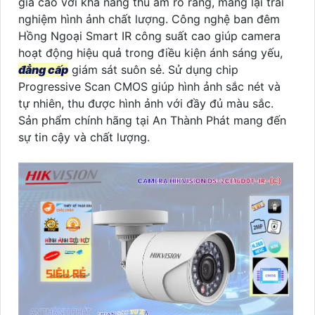
giá cao với khả năng thu âm rõ ràng, mang lại trải
nghiệm hình ảnh chất lượng. Công nghệ ban đêm
Hồng Ngoại Smart IR công suất cao giúp camera
hoạt động hiệu quả trong điều kiện ánh sáng yếu,
đẳng cấp
giám sát suôn sẻ. Sử dụng chip
Progressive Scan CMOS giúp hình ảnh sắc nét và
tự nhiên, thu được hình ảnh với đầy đủ màu sắc.
Sản phẩm chính hãng tại An Thành Phát mang đến
sự tin cậy và chất lượng.