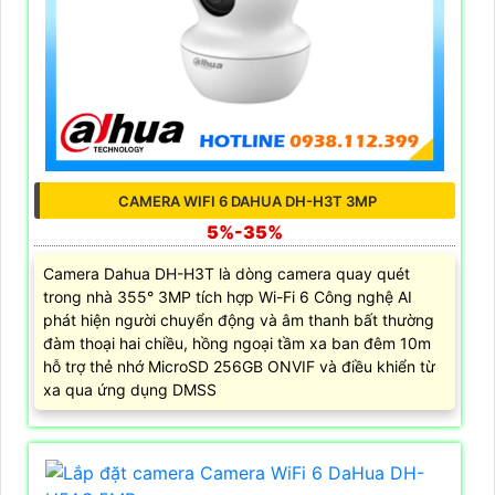
CAMERA WIFI 6 DAHUA DH-H3T 3MP
5%-35%
Camera Dahua DH-H3T là dòng camera quay quét
trong nhà 355° 3MP tích hợp Wi-Fi 6 Công nghệ AI
phát hiện người chuyển động và âm thanh bất thường
đàm thoại hai chiều, hồng ngoại tầm xa ban đêm 10m
hỗ trợ thẻ nhớ MicroSD 256GB ONVIF và điều khiển từ
xa qua ứng dụng DMSS