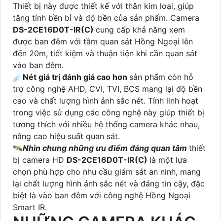
Thiết bị này được thiết kế với thân kim loại, giúp
tăng tính bền bỉ và độ bền của sản phẩm. Camera
DS-2CE16D0T-IR(C)
cung cấp khả năng xem
được ban đêm với tầm quan sát Hồng Ngoại lên
đến 20m, tiết kiệm và thuận tiện khi cần quan sát
vào ban đêm.
☄️
Nét giá trị đánh giá cao hơn
sản phẩm còn hỗ
trợ công nghệ AHD, CVI, TVI, BCS mang lại độ bền
cao và chất lượng hình ảnh sắc nét. Tính linh hoạt
trong việc sử dụng các công nghệ này giúp thiết bị
tương thích với nhiều hệ thống camera khác nhau,
nâng cao hiệu suất quan sát.
🛰
Nhìn chung những ưu điểm đáng quan tâm
thiết
bị camera HD
DS-2CE16D0T-IR(C)
là một lựa
chọn phù hợp cho nhu cầu giám sát an ninh, mang
lại chất lượng hình ảnh sắc nét và đáng tin cậy, đặc
biệt là vào ban đêm với công nghệ Hồng Ngoại
Smart IR.