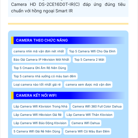
Camera HD DS-2CE16D0T-IR(C) đáp ứng đúng tiêu
chuẩn với hồng ngoại Smart IR
CAMERA THEO CHỨC NĂNG
camera nhìn mã vận đơn nét nhất
Top 5 Camera Wifi Cho Gia Đình
Báo Giá Camera IP Hikvision Mới Nhất
Top 5 Camera 2 Mắt
Top 5 Cmaera Ghi Âm Rõ Nên Dùng
Top 5 camera nhà xưởng có màu ban đêm
Loại camera nào tốt nhất giá rẻ
camera xem được mã vận đơn
CAMERA KẾT NỐI WIFI
Lắp Camera Wifi Kbvision Trong Nhà
Camera Wifi 360 Full Color Dahua
Lắp Camera Wifi Hikvision Giá Rẻ
Lắp Camera Wifi Thân Kbvision
Lắp Camera Wifi Báo Động Kbvision
Camera Wifi Dahua
5 Camera Wifi Giá Rẻ Nên Dùng
Camera Wifi Có Màu Ban Đêm