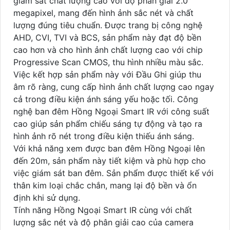
giám sát chất lượng cao với độ phân giải 2.0
megapixel, mang đến hình ảnh sắc nét và chất
lượng đúng tiêu chuẩn. Được trang bị công nghệ
AHD, CVI, TVI và BCS, sản phẩm này đạt độ bền
cao hơn và cho hình ảnh chất lượng cao với chip
Progressive Scan CMOS, thu hình nhiều màu sắc.
Việc kết hợp sản phẩm này với Đầu Ghi giúp thu
âm rõ ràng, cung cấp hình ảnh chất lượng cao ngay
cả trong điều kiện ánh sáng yếu hoặc tối. Công
nghệ ban đêm Hồng Ngoại Smart IR với công suất
cao giúp sản phẩm chiếu sáng tự động và tạo ra
hình ảnh rõ nét trong điều kiện thiếu ánh sáng.
Với khả năng xem được ban đêm Hồng Ngoại lên
đến 20m, sản phẩm này tiết kiệm và phù hợp cho
việc giám sát ban đêm. Sản phẩm được thiết kế với
thân kim loại chắc chắn, mang lại độ bền và ổn
định khi sử dụng.
Tính năng Hồng Ngoại Smart IR cùng với chất
lượng sắc nét và độ phân giải cao của camera