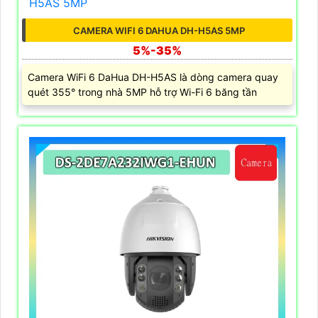
CAMERA WIFI 6 DAHUA DH-H5AS 5MP
5%-35%
Camera WiFi 6 DaHua DH-H5AS là dòng camera quay
quét 355° trong nhà 5MP hỗ trợ Wi-Fi 6 băng tần