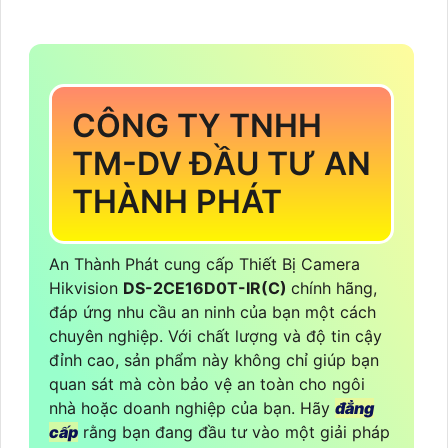
CÔNG TY TNHH
TM-DV ĐẦU TƯ AN
THÀNH PHÁT
An Thành Phát cung cấp Thiết Bị Camera
Hikvision
DS-2CE16D0T-IR(C)
chính hãng,
đáp ứng nhu cầu an ninh của bạn một cách
chuyên nghiệp. Với chất lượng và độ tin cậy
đỉnh cao, sản phẩm này không chỉ giúp bạn
quan sát mà còn bảo vệ an toàn cho ngôi
nhà hoặc doanh nghiệp của bạn. Hãy
đẳng
cấp
rằng bạn đang đầu tư vào một giải pháp