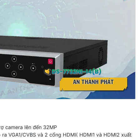
trợ camera lên đến 32MP
ra VGA1/CVBS và 2 cổng HDMI( HDMI1 và HDMI2 xuất