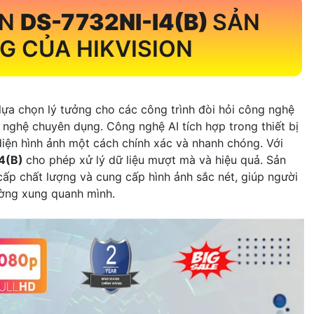
ON
DS-7732NI-I4(B)
SẢN
 CỦA HIKVISION
lựa chọn lý tưởng cho các công trình đòi hỏi công nghệ
 nghệ chuyên dụng. Công nghệ AI tích hợp trong thiết bị
 diện hình ảnh một cách chính xác và nhanh chóng. Với
4(B)
cho phép xử lý dữ liệu mượt mà và hiệu quả. Sản
ấp chất lượng và cung cấp hình ảnh sắc nét, giúp người
ường xung quanh mình.