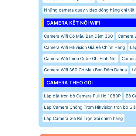
Những camera quay video đóng hàng chi tiết
CAMERA KẾT NỐI WIFI
Camera Wifi Có Màu Ban Đêm 360
Camera W
Camera Wifi Hikvision Giá Rẻ Chính Hãng
Lắ
Camera Wifi Imou Cube Ghi Hình Nét
Camera 
Camera Wifi 360 Có Màu Ban Đêm Dahua
L
CAMERA THEO GÓI
Lắp đặt trọn bộ Camera Full Hd 1080P
Bộ C
Lắp Camera Chống Trộm Hikvision trọn bộ Giá
Lắp Camera Giá Rẻ Trọn Gói chính hãng