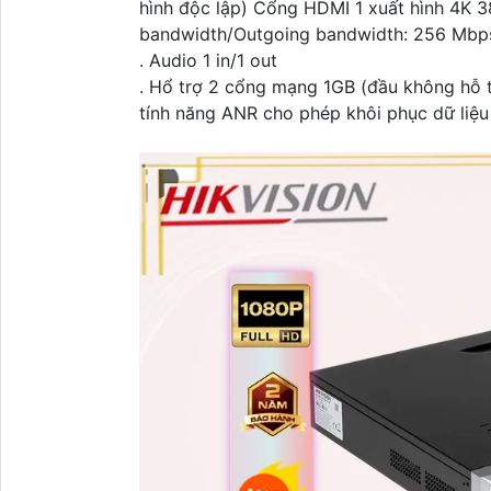
hình độc lập) Cổng HDMI 1 xuất hình 4K
bandwidth/Outgoing bandwidth: 256 Mbps
. Audio 1 in/1 out
. Hổ trợ 2 cổng mạng 1GB (đầu không hỗ 
tính năng ANR cho phép khôi phục dữ liệu 