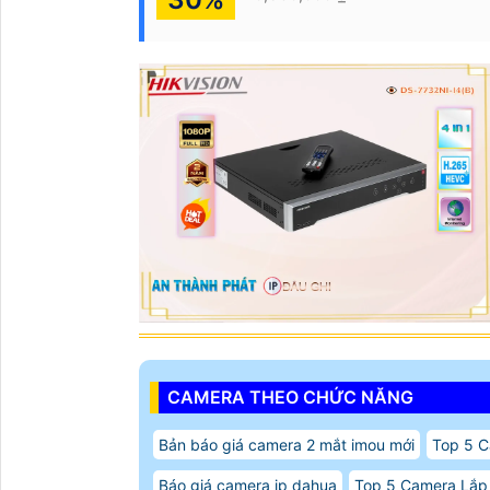
CAMERA THEO CHỨC NĂNG
Bản báo giá camera 2 mắt imou mới
Top 5 C
Báo giá camera ip dahua
Top 5 Camera Lắp