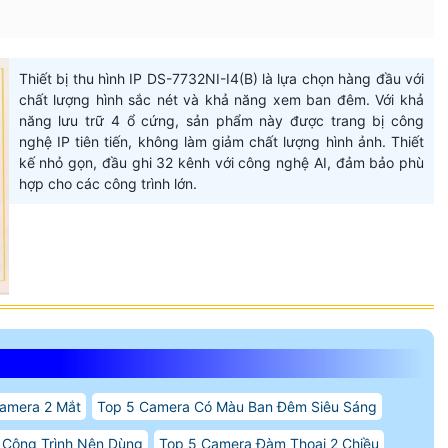
Thiết bị thu hình IP DS-7732NI-I4(B) là lựa chọn hàng đầu với
chất lượng hình sắc nét và khả năng xem ban đêm. Với khả
năng lưu trữ 4 ổ cứng, sản phẩm này được trang bị công
nghệ IP tiên tiến, không làm giảm chất lượng hình ảnh. Thiết
kế nhỏ gọn, đầu ghi 32 kênh với công nghệ AI, đảm bảo phù
hợp cho các công trình lớn.
amera 2 Mắt
Top 5 Camera Có Màu Ban Đêm Siêu Sáng
 Công Trình Nên Dùng
Top 5 Camera Đàm Thoại 2 Chiều