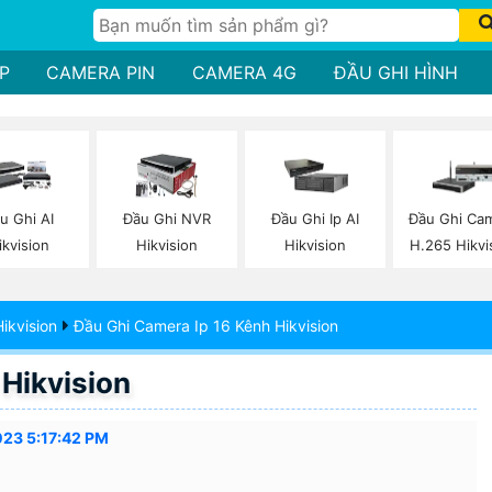
P
CAMERA PIN
CAMERA 4G
ĐẦU GHI HÌNH
u Ghi AI
Đầu Ghi NVR
Đầu Ghi Ip AI
Đầu Ghi Ca
ikvision
Hikvision
Hikvision
H.265 Hikvi
ikvision
Đầu Ghi Camera Ip 16 Kênh Hikvision
Hikvision
023 5:17:42 PM