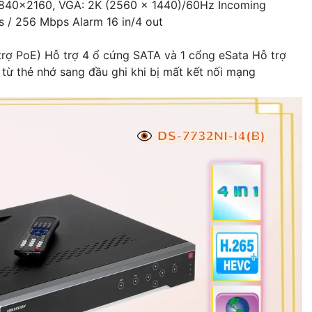
 3840x2160, VGA: 2K (2560 × 1440)/60Hz Incoming
 / 256 Mbps Alarm 16 in/4 out
trợ PoE) Hỗ trợ 4 ổ cứng SATA và 1 cổng eSata Hỗ trợ
từ thẻ nhớ sang đầu ghi khi bị mất kết nối mạng