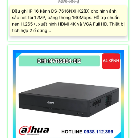
7,270,000 ₫
Đầu ghi IP 16 kênh DS-7616NXI-K2(D) cho hình ảnh
sắc nét tới 12MP, băng thông 160Mbps. Hỗ trợ chuẩn
nén H.265+, xuất hình HDMI 4K và VGA Full HD. Thiết bị
tích hợp 2 ổ cứng...