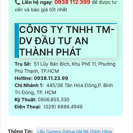
0938 112 399
📞
Liên hệ ngay:
để được tư
vấn và báo giá tốt nhất
CÔNG TY TNHH TM-
DV ĐẦU TƯ AN
THÀNH PHÁT
Trụ Sở:
51 Lũy Bán Bích, Khu Phố 11, Phường
Phú Thạnh, TP.HCM
Hotline: 0938.11.23.99
Chi Nhánh 1:
445/38 Tân Hòa Đông,P. Bình
Trị Đông, TP. HCM
Kỹ Thuật:
0906.855.330
Điện Thoại:
(028) 6688.4949
Thông Tin:
Lắp Camera Dahua Giá Rẻ Chính Hãng