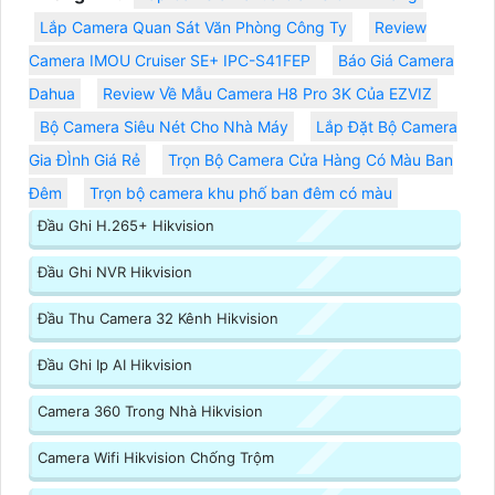
Lắp Camera Quan Sát Văn Phòng Công Ty
Review
Camera IMOU Cruiser SE+ IPC-S41FEP
Báo Giá Camera
Dahua
Review Về Mẫu Camera H8 Pro 3K Của EZVIZ
Bộ Camera Siêu Nét Cho Nhà Máy
Lắp Đặt Bộ Camera
Gia ĐÌnh Giá Rẻ
Trọn Bộ Camera Cửa Hàng Có Màu Ban
Đêm
Trọn bộ camera khu phố ban đêm có màu
Đầu Ghi H.265+ Hikvision
Đầu Ghi NVR Hikvision
Đầu Thu Camera 32 Kênh Hikvision
Đầu Ghi Ip AI Hikvision
Camera 360 Trong Nhà Hikvision
Camera Wifi Hikvision Chống Trộm