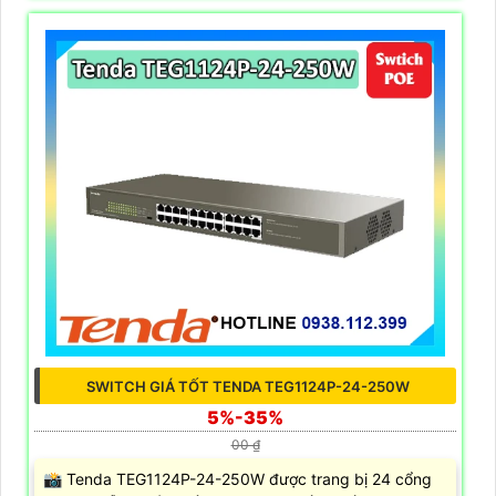
SWITCH GIÁ TỐT TENDA TEG1124P-24-250W
5%-35%
00 ₫
📸 Tenda TEG1124P-24-250W được trang bị 24 cổng