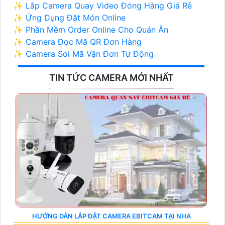
✨ Lắp Camera Quay Video Đóng Hàng Giá Rẻ
✨ Ứng Dụng Đặt Món Online
✨ Phần Mềm Order Online Cho Quán Ăn
✨ Camera Đọc Mã QR Đơn Hàng
✨ Camera Soi Mã Vận Đơn Tự Động
TIN TỨC CAMERA MỚI NHẤT
HƯỚNG DẪN LẮP ĐẶT CAMERA EBITCAM TẠI NHA