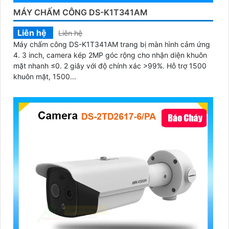
MÁY CHẤM CÔNG DS-K1T341AM
Liên hệ
Liên hệ
Máy chấm công DS-K1T341AM trang bị màn hình cảm ứng
4. 3 inch, camera kép 2MP góc rộng cho nhận diện khuôn
mặt nhanh ≤0. 2 giây với độ chính xác >99%. Hỗ trợ 1500
khuôn mặt, 1500...