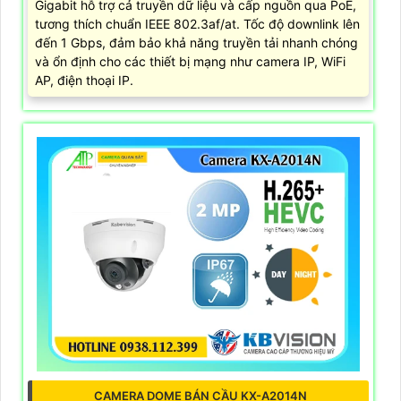
Gigabit hỗ trợ cả truyền dữ liệu và cấp nguồn qua PoE,
tương thích chuẩn IEEE 802.3af/at. Tốc độ downlink lên
đến 1 Gbps, đảm bảo khả năng truyền tải nhanh chóng
và ổn định cho các thiết bị mạng như camera IP, WiFi
AP, điện thoại IP.
CAMERA DOME BÁN CẦU KX-A2014N