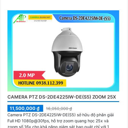
CAMERA PTZ DS-2DE4225IW-DE(S5) ZOOM 25X
11,500,000 ₫
16,050,000 ₫
Camera PTZ DS-2DE4225IW-DE(S5) sở hữu độ phân giải
Full HD 1080p@30fps, hỗ trợ zoom quang học 25x và
zoom số 16x cho khả năng giám sát bao quát chỉ với 1