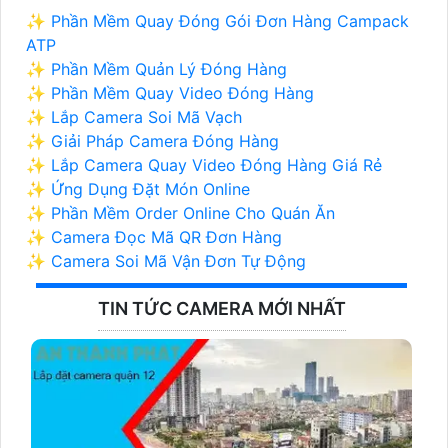
✨ Phần Mềm Quay Đóng Gói Đơn Hàng Campack
ATP
✨ Phần Mềm Quản Lý Đóng Hàng
✨ Phần Mềm Quay Video Đóng Hàng
✨ Lắp Camera Soi Mã Vạch
✨ Giải Pháp Camera Đóng Hàng
✨ Lắp Camera Quay Video Đóng Hàng Giá Rẻ
✨ Ứng Dụng Đặt Món Online
✨ Phần Mềm Order Online Cho Quán Ăn
✨ Camera Đọc Mã QR Đơn Hàng
✨ Camera Soi Mã Vận Đơn Tự Động
TIN TỨC CAMERA MỚI NHẤT