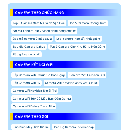
CAMERA THEO CHỨC NĂNG
Top 5 Camera Xem Mã Vạch Vận Đơn
Top 5 Camera Chống Trộm
Những camera quay video đóng hàng chi tiết
Báo giá camera 2 mắt ezviz
Loại camera nào tốt nhất giá rẻ
Báo Giá Camera Dahua
Top 5 Camera Cho Kho Hàng Nên Dùng
Báo giá camera wifi
CAMERA KẾT NỐI WIFI
Lắp Camera Wifi Dahua Có Báo Động
Camera Wifi Hikvision 360
Lắp Camera Wifi 2K
Camera Wifi Kbvision Xoay 360 Giá Rẻ
Camera Wifi Kbvision Ngoài Trời
Camera Wifi 360 Có Màu Ban Đêm Dahua
Camera Wifi Dahua Trong Nhà
CAMERA THEO GÓI
Linh Kiện Máy Tính Giá Rẻ
Trọn Bộ Camera Ip Visioncop