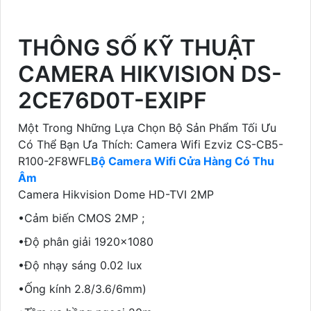
THÔNG SỐ KỸ THUẬT
CAMERA HIKVISION DS-
2CE76D0T-EXIPF
Một Trong Những Lựa Chọn Bộ Sản Phẩm Tối Ưu
Có Thể Bạn Ưa Thích: Camera Wifi Ezviz CS-CB5-
R100-2F8WFL
Bộ Camera Wifi Cửa Hàng Có Thu
Âm
Camera Hikvision Dome HD-TVI 2MP
•Cảm biến CMOS 2MP ;
•Độ phân giải 1920x1080
•Độ nhạy sáng 0.02 lux
•Ống kính 2.8/3.6/6mm)