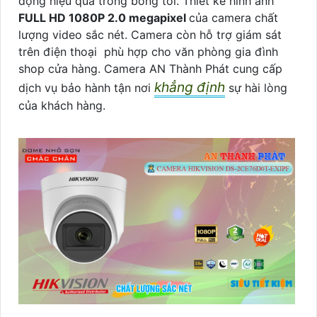
động hiệu quả trong bóng tối. Thiết kế hình ảnh
FULL HD 1080P 2.0 megapixel
của camera chất
lượng video sắc nét. Camera còn hỗ trợ giám sát
trên điện thoại phù hợp cho văn phòng gia đình
shop cửa hàng. Camera AN Thành Phát cung cấp
khẳng định
dịch vụ bảo hành tận nơi
sự hài lòng
của khách hàng.