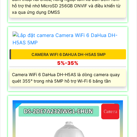
hỗ trợ thẻ nhớ MicroSD 256GB ONVIF và điều khiển từ
xa qua ứng dụng DMSS
CAMERA WIFI 6 DAHUA DH-H5AS 5MP
5%-35%
Camera WiFi 6 DaHua DH-H5AS là dòng camera quay
quét 355° trong nhà 5MP hỗ trợ Wi-Fi 6 băng tần