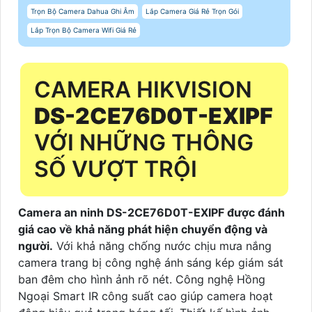
Trọn Bộ Camera Dahua Ghi Âm
Lắp Camera Giá Rẻ Trọn Gói
Lắp Trọn Bộ Camera Wifi Giá Rẻ
CAMERA HIKVISION
DS-2CE76D0T-EXIPF
VỚI NHỮNG THÔNG
SỐ VƯỢT TRỘI
Camera an ninh DS-2CE76D0T-EXIPF được đánh
giá cao về khả năng phát hiện chuyển động và
người.
Với khả năng chống nước chịu mưa nắng
camera trang bị công nghệ ánh sáng kép giám sát
ban đêm cho hình ảnh rõ nét. Công nghệ Hồng
Ngoại Smart IR công suất cao giúp camera hoạt