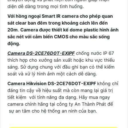
diện dễ dàng trong mọi tình huống.
Với hồng ngoại Smart IR camera cho phép quan
sát clear ban đêm trong khoảng cách lên đến
20m
.
Camera được thiết kế dome plastic hình ảnh
sắc nét với cảm biến CMOS cho màu sắc sống
động.
Camera DS-2CE76D0T-EXIPF
chống nước IP 67
thích hợp cho xưởng sản xuất hoặc khu vực thiếu
sáng. Sử dụng chung với đầu ghi bạn có thể kiểm
soát và xử lý hình ảnh một cách dễ dàng.
Camera Hikvision DS-2CE76D0T-EXIPF
không chỉ
đáng tin cậy về hiệu suất mà còn mang lại giá trị
tiết kiệm với tính năng đa dạng. Hãy mua ngay
camera chính hãng tại công ty An Thành Phát để
sự an tâm cho hệ thống an ninh của bạn.