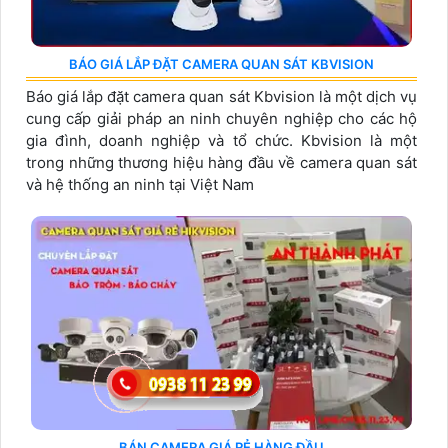
BÁO GIÁ LẮP ĐẶT CAMERA QUAN SÁT KBVISION
Báo giá lắp đặt camera quan sát Kbvision là một dịch vụ
cung cấp giải pháp an ninh chuyên nghiệp cho các hộ
gia đình, doanh nghiệp và tổ chức. Kbvision là một
trong những thương hiệu hàng đầu về camera quan sát
và hệ thống an ninh tại Việt Nam
BÁN CAMERA GIÁ RẺ HÀNG ĐẦU