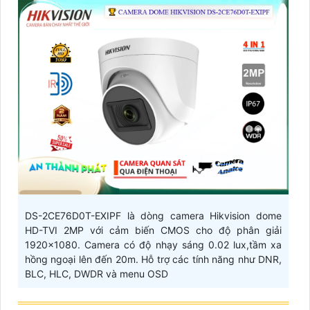
DS-2CE76D0T-EXIPF là dòng camera Hikvision dome
HD-TVI 2MP với cảm biến CMOS cho độ phân giải
1920x1080. Camera có độ nhạy sáng 0.02 lux,tầm xa
hồng ngoại lên đến 20m. Hỗ trợ các tính năng như DNR,
BLC, HLC, DWDR và menu OSD