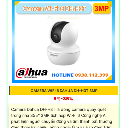
CAMERA WIFI 6 DAHUA DH-H3T 3MP
5%-35%
Camera Dahua DH-H3T là dòng camera quay quét
trong nhà 355° 3MP tích hợp Wi-Fi 6 Công nghệ AI
phát hiện người chuyển động và âm thanh bất thường
đàm thoại hai chiều, hồng ngoại tầm xa ban đêm 10m