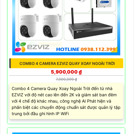
COMBO 4 CAMERA EZVIZ QUAY XOAY NGOÀI TRỜI
5,900,000 ₫
7,000,000 ₫
Combo 4 Camera Quay Xoay Ngoài Trời đến từ nhà
EZVIZ với độ nét cao lên đến 2K và giám sát ban đêm
với 4 chế độ khác nhau, công nghệ AI Phát hiện và
phân biệt các chuyển động chuẩn sát được quản lý tập
trung bởi đầu ghi hình IP WiFi