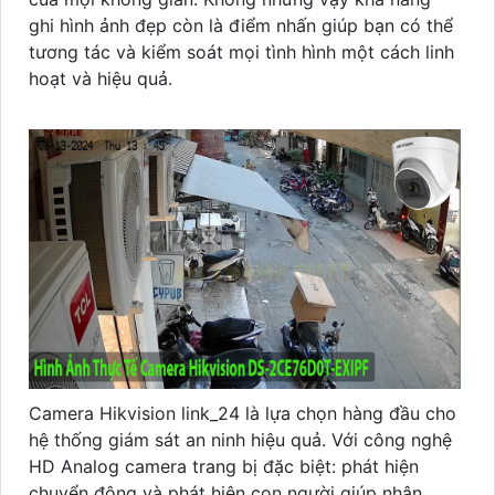
ghi hình ảnh đẹp còn là điểm nhấn giúp bạn có thể
tương tác và kiểm soát mọi tình hình một cách linh
hoạt và hiệu quả.
Camera Hikvision link_24 là lựa chọn hàng đầu cho
hệ thống giám sát an ninh hiệu quả. Với công nghệ
HD Analog camera trang bị đặc biệt: phát hiện
chuyển động và phát hiện con người giúp nhận