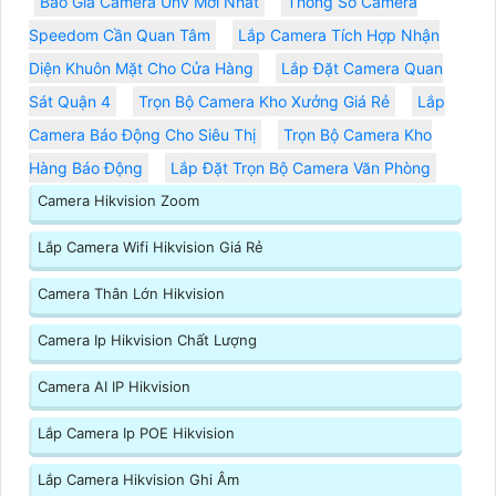
Báo Giá Camera Unv Mới Nhất
Thông Số Camera
Speedom Cần Quan Tâm
Lắp Camera Tích Hợp Nhận
Diện Khuôn Mặt Cho Cửa Hàng
Lắp Đặt Camera Quan
Sát Quận 4
Trọn Bộ Camera Kho Xưởng Giá Rẻ
Lắp
Camera Báo Động Cho Siêu Thị
Trọn Bộ Camera Kho
Hàng Báo Động
Lắp Đặt Trọn Bộ Camera Văn Phòng
Camera Hikvision Zoom
Lắp Camera Wifi Hikvision Giá Rẻ
Camera Thân Lớn Hikvision
Camera Ip Hikvision Chất Lượng
Camera AI IP Hikvision
Lắp Camera Ip POE Hikvision
Lắp Camera Hikvision Ghi Âm