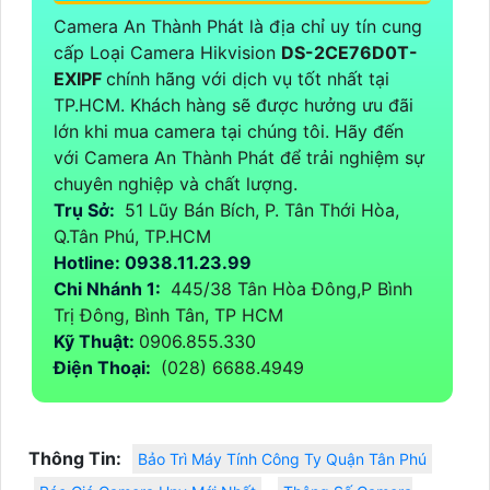
Camera An Thành Phát là địa chỉ uy tín cung
cấp Loại Camera Hikvision
DS-2CE76D0T-
EXIPF
chính hãng với dịch vụ tốt nhất tại
TP.HCM. Khách hàng sẽ được hưởng ưu đãi
lớn khi mua camera tại chúng tôi. Hãy đến
với Camera An Thành Phát để trải nghiệm sự
chuyên nghiệp và chất lượng.
Trụ Sở:
51 Lũy Bán Bích, P. Tân Thới Hòa,
Q.Tân Phú, TP.HCM
Hotline: 0938.11.23.99
Chi Nhánh 1:
445/38 Tân Hòa Đông,P Bình
Trị Đông, Bình Tân, TP HCM
Kỹ Thuật:
0906.855.330
Điện Thoại:
(028) 6688.4949
Thông Tin:
Bảo Trì Máy Tính Công Ty Quận Tân Phú