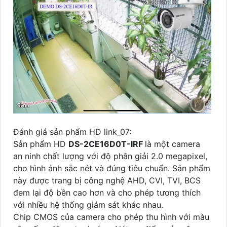
Đánh giá sản phẩm HD link_07:
Sản phẩm HD
DS-2CE16D0T-IRF
là một camera
an ninh chất lượng với độ phân giải 2.0 megapixel,
cho hình ảnh sắc nét và đúng tiêu chuẩn. Sản phẩm
này được trang bị công nghệ AHD, CVI, TVI, BCS
đem lại độ bền cao hơn và cho phép tương thích
với nhiều hệ thống giám sát khác nhau.
Chip CMOS của camera cho phép thu hình với màu