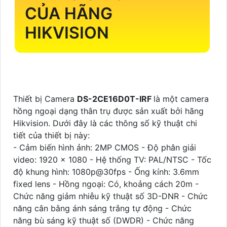
CỦA HÃNG
HIKVISION
Thiết bị Camera
DS-2CE16D0T-IRF
là một camera
hồng ngoại dạng thân trụ được sản xuất bởi hãng
Hikvision. Dưới đây là các thông số kỹ thuật chi
tiết của thiết bị này:
- Cảm biến hình ảnh: 2MP CMOS - Độ phân giải
video: 1920 x 1080 - Hệ thống TV: PAL/NTSC - Tốc
độ khung hình: 1080p@30fps - Ống kính: 3.6mm
fixed lens - Hồng ngoại: Có, khoảng cách 20m -
Chức năng giảm nhiễu kỹ thuật số 3D-DNR - Chức
năng cân bằng ánh sáng trắng tự động - Chức
năng bù sáng kỹ thuật số (DWDR) - Chức năng