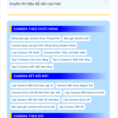
truyền tín hiệu độ nét cao hơn
CAMERA THEO CHỨC NĂNG
Bảng báo giá camera imou Trong Nhà
Báo giá camera wifi
camera quay lại quá trình đóng hàng shopee tiktok
Loại Camera Tốt Nhất
Camera Nhìn Thấy chữ Màn Hình
Top 5 Camera Cho Kho Hàng
Top 5 Camera 2 Mắt Nên Mua
Top 5 Camera Wifi 360 Nên Mua
CAMERA KẾT NỐI WIFI
Lắp Camera Wifi Full Color giá rẻ
Camera Wifi Imou Ngoài Trời
Camera Ezviz Giá Rẻ Hình Ảnh Sắc Nét
Lắp Camera Wifi Dahua Full HD
Lắp Camera Wifi Sắc Nét 2K Kbvsiion
Lắp Camera Ezviz 2K
Bản báo giá camera wifi ezviz mới
Lắp Camera Wifi 2K
CAMERA THEO GÓI