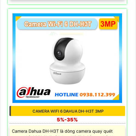
CAMERA WIFI 6 DAHUA DH-H3T 3MP
5%-35%
Camera Dahua DH-H3T là dòng camera quay quét