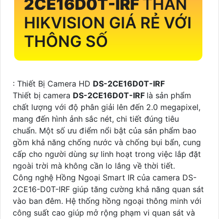
2CE16D0T-IRF
THÂN
HIKVISION GIÁ RẺ VỚI
THÔNG SỐ
: Thiết Bị Camera HD
DS-2CE16D0T-IRF
Thiết bị camera
DS-2CE16D0T-IRF
là sản phẩm
chất lượng với độ phân giải lên đến 2.0 megapixel,
mang đến hình ảnh sắc nét, chi tiết đúng tiêu
chuẩn. Một số ưu điểm nổi bật của sản phẩm bao
gồm khả năng chống nước và chống bụi bẩn, cung
cấp cho người dùng sự linh hoạt trong việc lắp đặt
ngoài trời mà không cần lo lắng về thời tiết.
Công nghệ Hồng Ngoại Smart IR của camera DS-
2CE16-D0T-IRF giúp tăng cường khả năng quan sát
vào ban đêm. Hệ thống hồng ngoại thông minh với
công suất cao giúp mở rộng phạm vi quan sát và