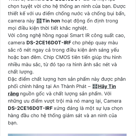
chọn tuyệt vời cho hệ thống an ninh của bạn. Được
thiết kế với ưu điểm chống nước và chống bụi bẩn,
camera này 🎛
Tin hơn
hoạt động ổn định trong
mọi điều kiện thời tiết khắc nghiệt.
Với công nghệ hồng ngoại Smart IR công suất cao,
camera
DS-2CE16D0T-IRF
cho phép quay màu
sắc rõ nét ngay cả trong điều kiện ánh sáng yếu
hoặc ban đêm. Chip CMOS tiên tiến giúp thu hình
nhiều màu sắc, từ đó tạo ra hình ảnh sắc nét và
chất lượng.
Đặc điểm chất lượng hơn sản phẩm này được phân
phối chính hãng tại An Thành Phát – 🎛
Hãy Tin
rằng
nguồn gốc và chất lượng sản phẩm. Với
những ưu điểm vượt trội mà nó mang lại, Camera
DS-2CE16D0T-IRF
xứng đáng là một sự lựa chọn
hàng đầu cho hệ thống giám sát và an ninh của
bạn.