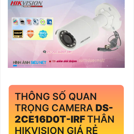
THÔNG SỐ QUAN
TRỌNG CAMERA
DS-
2CE16D0T-IRF
THÂN
HIKVISION GIÁ RẺ