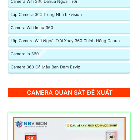
Camera Wifi 360 Dahua Ngoài Trời
Lắp Camera 360 Trong Nhà hikvision
Camera Wifi Imou 360
Lắp Camera Wifi Ngoài Trời Xoay 360 Chính Hãng Dahua
Camera Ip 360
Camera 360 Có Màu Ban Đêm Ezviz
CAMERA QUAN SÁT ĐỀ XUẤT