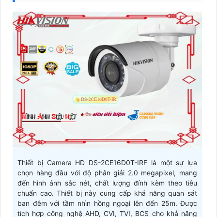
Thiết bị Camera HD DS-2CE16D0T-IRF là một sự lựa
chọn hàng đầu với độ phân giải 2.0 megapixel, mang
đến hình ảnh sắc nét, chất lượng đính kèm theo tiêu
chuẩn cao. Thiết bị này cung cấp khả năng quan sát
ban đêm với tầm nhìn hồng ngoại lên đến 25m. Được
tích hợp công nghệ AHD, CVI, TVI, BCS cho khả năng