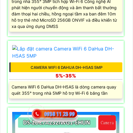
trong nhà 355° 3MP tích hợp Wi-Fi 6 Công nghệ AI
phát hiện người chuyển động và âm thanh bất thường
đàm thoại hai chiều, hồng ngoại tầm xa ban đêm 10m
hỗ trợ thẻ nhớ MicroSD 256GB ONVIF và điều khiển từ
xa qua ứng dụng DMSS
CAMERA WIFI 6 DAHUA DH-H5AS 5MP
5%-35%
Camera WiFi 6 DaHua DH-H5AS là dòng camera quay
quét 355° trong nhà 5MP hỗ trợ Wi-Fi 6 băng tần