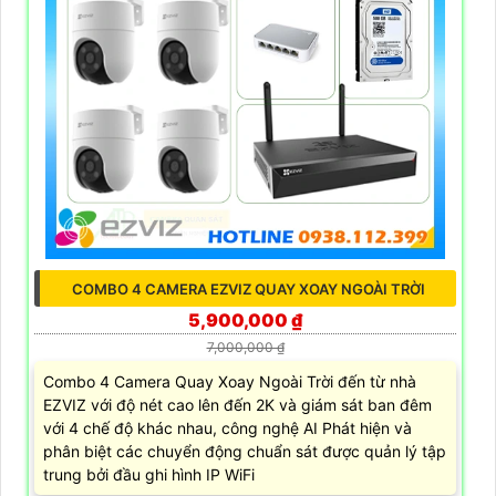
COMBO 4 CAMERA EZVIZ QUAY XOAY NGOÀI TRỜI
5,900,000 ₫
7,000,000 ₫
Combo 4 Camera Quay Xoay Ngoài Trời đến từ nhà
EZVIZ với độ nét cao lên đến 2K và giám sát ban đêm
với 4 chế độ khác nhau, công nghệ AI Phát hiện và
phân biệt các chuyển động chuẩn sát được quản lý tập
trung bởi đầu ghi hình IP WiFi