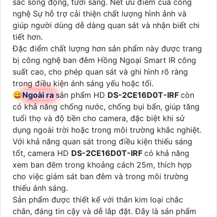
sắc sống động, tươi sáng. Nét ưu điểm của công
nghệ Sự hỗ trợ cải thiện chất lượng hình ảnh và
giúp người dùng dễ dàng quan sát và nhận biết chi
tiết hơn.
Đặc điểm chất lượng hơn sản phẩm này được trang
bị công nghệ ban đêm Hồng Ngoại Smart IR công
suất cao, cho phép quan sát và ghi hình rõ ràng
trong điều kiện ánh sáng yếu hoặc tối.
😀
Ngoài ra
sản phẩm HD
DS-2CE16D0T-IRF
còn
có khả năng chống nước, chống bụi bẩn, giúp tăng
tuổi thọ và độ bền cho camera, đặc biệt khi sử
dụng ngoài trời hoặc trong môi trường khắc nghiệt.
Với khả năng quan sát trong điều kiện thiếu sáng
tốt, camera HD
DS-2CE16D0T-IRF
có khả năng
xem ban đêm trong khoảng cách 25m, thích hợp
cho việc giám sát ban đêm và trong môi trường
thiếu ánh sáng.
Sản phẩm được thiết kế với thân kim loại chắc
chắn, đáng tin cậy và dễ lắp đặt. Đây là sản phẩm