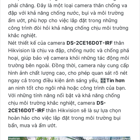
phải chăng. Đây là một loại camera thân chống va
đập với khả năng chống nước, bụi và môi trường
ẩm ướt, phù hợp cho việc lắp đặt trong những
công trình đòi hỏi khả năng chống chịu môi trường
khắc nghiệt.
Nét thiết kế của camera
DS-2CE16D0T-IRF
thân
Hikvision là chịu va đập, chống nước và chống phá
hoại, giúp bảo vệ camera khỏi những tác động môi
trường bên ngoài. Đồng thời, camera này cung cấp
hình ảnh chất lượng cao, cho phép quan sát rõ nét
ngay cả trong điều kiện ánh sáng yếu, 🎛
Tin hơn
an ninh tốt cho ngôi nhà hoặc công trình của bạn.
Với những tính năng nổi bật và khả năng chống
chịu môi trường khắc nghiệt, camera
DS-
2CE16D0T-IRF
thân Hikvision sẽ là sự lựa chọn
hoàn hảo cho việc lắp đặt trong môi trường bụi
bẩn, mưa và ẩm ướt.