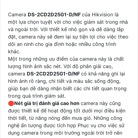
Camera
DS-2CD2D25G1-D/NF
của Hikvision là
một lựa chọn tuyệt vời cho việc giám sát trong nhà
và ngoài trời. Với thiết kế nhỏ gọn và dễ dàng lắp
đặt, camera này sẽ đem lại sự tiện lợi cho việc theo
dõi an ninh cho gia đình hoặc nhiều công trình
khác.
Một trong những ưu điểm của camera này là chất
lượng hình ảnh sắc nét. Với độ phân giải cao,
camera
DS-2CD2D25G1-D/NF
có khả năng ghi lại
hình ảnh rõ ràng, chi tiết và màu sắc sống động,
giúp bạn dễ dàng nhận biết các chi tiết quan trọng
trong quá trình giám sát.
🛑
Nét giá trị đánh giá cao hơn
camera này cũng
được thiết kế để hoạt động tốt dưới mọi điều kiện
thời tiết, từ nắng nóng đến mưa gió. Những công
nghệ ấn tượng được tích hợp Phục vụ cho việc sử
dụng camera trong môi trường ngoài trời trở nên