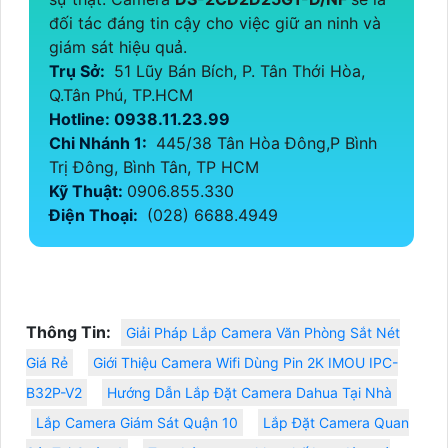
đối tác đáng tin cậy cho việc giữ an ninh và
giám sát hiệu quả.
Trụ Sở:
51 Lũy Bán Bích, P. Tân Thới Hòa,
Q.Tân Phú, TP.HCM
Hotline: 0938.11.23.99
Chi Nhánh 1:
445/38 Tân Hòa Đông,P Bình
Trị Đông, Bình Tân, TP HCM
Kỹ Thuật:
0906.855.330
Điện Thoại:
(028) 6688.4949
Thông Tin:
Giải Pháp Lắp Camera Văn Phòng Sắt Nét
Giá Rẻ
Giới Thiệu Camera Wifi Dùng Pin 2K IMOU IPC-
B32P-V2
Hướng Dẫn Lắp Đặt Camera Dahua Tại Nhà
Lắp Camera Giám Sát Quận 10
Lắp Đặt Camera Quan