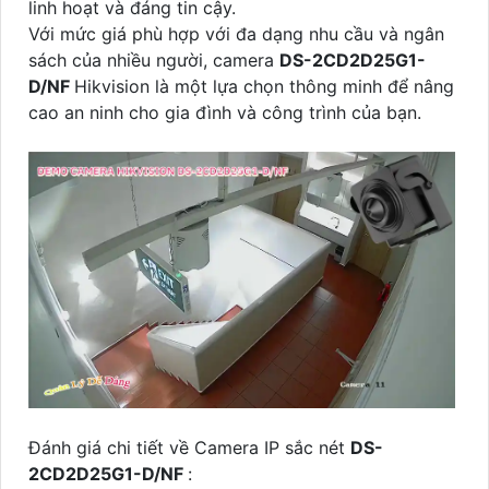
linh hoạt và đáng tin cậy.
Với mức giá phù hợp với đa dạng nhu cầu và ngân
sách của nhiều người, camera
DS-2CD2D25G1-
D/NF
Hikvision là một lựa chọn thông minh để nâng
cao an ninh cho gia đình và công trình của bạn.
Đánh giá chi tiết về Camera IP sắc nét
DS-
2CD2D25G1-D/NF
: