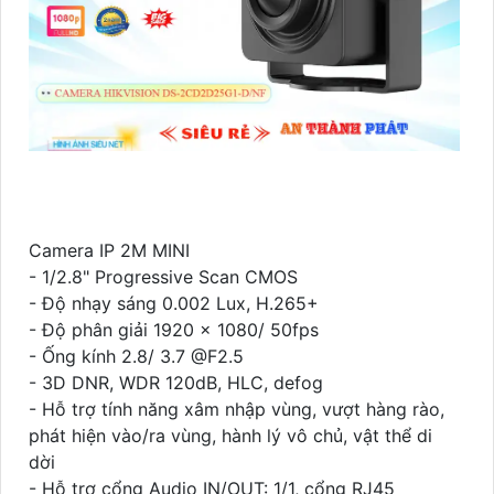
Camera IP 2M MINI
- 1/2.8" Progressive Scan CMOS
- Độ nhạy sáng 0.002 Lux, H.265+
- Độ phân giải 1920 × 1080/ 50fps
- Ống kính 2.8/ 3.7 @F2.5
- 3D DNR, WDR 120dB, HLC, defog
- Hỗ trợ tính năng xâm nhập vùng, vượt hàng rào,
phát hiện vào/ra vùng, hành lý vô chủ, vật thể di
dời
- Hỗ trợ cổng Audio IN/OUT: 1/1, cổng RJ45