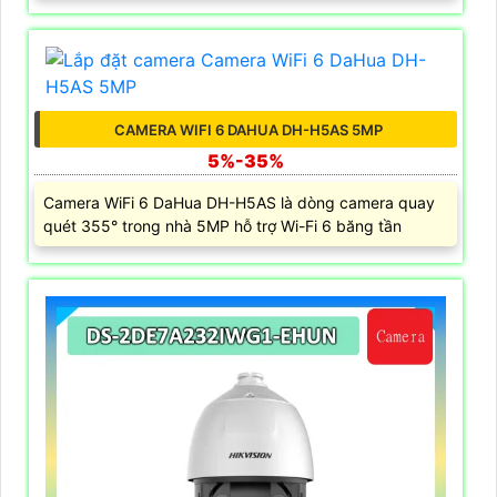
CAMERA WIFI 6 DAHUA DH-H5AS 5MP
5%-35%
Camera WiFi 6 DaHua DH-H5AS là dòng camera quay
quét 355° trong nhà 5MP hỗ trợ Wi-Fi 6 băng tần