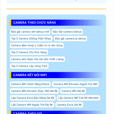
CAMERA THEO CHỨC NĂNG
Báo giá camera wifi dahua mới
Báo Giá Camera Dahua
Top 5 Camera Chống Trộm Nhạy
Báo giá camera ip dahua
Camera đàm thoại 2 chiều to rõ nên dùng
Top 5 Camera Cho Kho Hàng
camera xem được mã vận đơn Chất Lượng
Top 5 Camera Lắp Công Trình
CAMERA KẾT NỐI WIFI
Camera Wifi Chính Hãng Kbone
Camera Wifi Kbvision Ngoài Trời 360
Camera Wifi Kbvision Xoay 360 Giá Rẻ
Camera Wifi Giá Rẻ
Lắp Camera Ezviz Báo Động Giá Rẻ
Lắp Camera Wifi Full HD Hikvision
Lắp Camera Wifi Ngoài Trời Giá Rẻ
Camera Ezviz Giá Rẻ
CAMERA THEO GÓI