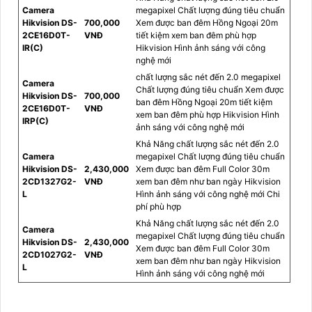
Camera
megapixel Chất lượng đúng tiêu chuẩn
Hikvision DS-
700,000
Xem được ban đêm Hồng Ngoại 20m
2CE16D0T-
VNĐ
tiết kiệm xem ban đêm phù hợp
IR(C)
Hikvision Hình ảnh sáng với công
nghệ mới
chất lượng sắc nét đến 2.0 megapixel
Camera
Chất lượng đúng tiêu chuẩn Xem được
Hikvision DS-
700,000
ban đêm Hồng Ngoại 20m tiết kiệm
2CE16D0T-
VNĐ
xem ban đêm phù hợp Hikvision Hình
IRP(C)
ảnh sáng với công nghệ mới
Khả Năng chất lượng sắc nét đến 2.0
Camera
megapixel Chất lượng đúng tiêu chuẩn
Hikvision DS-
2,430,000
Xem được ban đêm Full Color 30m
2CD1327G2-
VNĐ
xem ban đêm như ban ngày Hikvision
L
Hình ảnh sáng với công nghệ mới Chi
phí phù hợp
Khả Năng chất lượng sắc nét đến 2.0
Camera
megapixel Chất lượng đúng tiêu chuẩn
Hikvision DS-
2,430,000
Xem được ban đêm Full Color 30m
2CD1027G2-
VNĐ
xem ban đêm như ban ngày Hikvision
L
Hình ảnh sáng với công nghệ mới