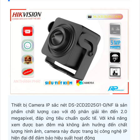
Thiết bị Camera IP sắc nét DS-2CD2D25G1-D/NF là sản
phẩm chất lượng cao với độ phân giải lên đến 2.0
megapixel, đáp ứng tiêu chuẩn quốc tế. Với khả năng
xem được ban đêm mà không ảnh hưởng đến chất
lượng hình ảnh, camera này được trang bị công nghệ IP
hiện đại để đảm bảo hiệu suất hoạt động