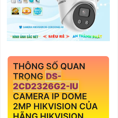
THÔNG SỐ QUAN
TRỌNG
DS-
2CD2326G2-IU
CAMERA IP DOME
2MP HIKVISION CỦA
HÃNG HIKVISION