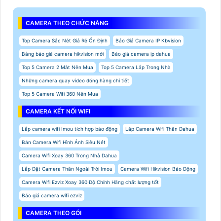
CAMERA THEO CHỨC NĂNG
Top Camera Sắc Nét Giá Rẻ Ổn Định
Báo Giá Camera IP Kbvision
Bảng báo giá camera hikvision mới
Báo giá camera ip dahua
Top 5 Camera 2 Mắt Nên Mua
Top 5 Camera Lắp Trong Nhà
Những camera quay video đóng hàng chi tiết
Top 5 Camera Wifi 360 Nên Mua
CAMERA KẾT NỐI WIFI
Lắp camera wifi Imou tích hợp báo động
Lắp Camera Wifi Thân Dahua
Bán Camera Wifi Hình Ảnh Siêu Nét
Camera Wifi Xoay 360 Trong Nhà Dahua
Lắp Đặt Camera Thân Ngoài Trời Imou
Camera Wifi Hikvision Báo Động
Camera Wifi Ezviz Xoay 360 Độ Chính Hãng chất lượng tốt
Báo giá camera wifi ezviz
CAMERA THEO GÓI