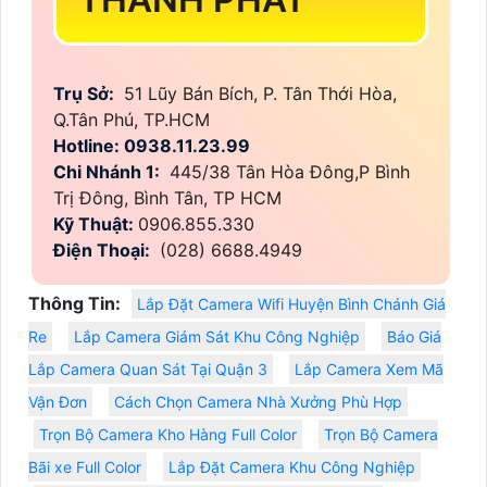
Trụ Sở:
51 Lũy Bán Bích, P. Tân Thới Hòa,
Q.Tân Phú, TP.HCM
Hotline: 0938.11.23.99
Chi Nhánh 1:
445/38 Tân Hòa Đông,P Bình
Trị Đông, Bình Tân, TP HCM
Kỹ Thuật:
0906.855.330
Điện Thoại:
(028) 6688.4949
Thông Tin:
Lắp Đặt Camera Wifi Huyện Bình Chánh Giá
Re
Lắp Camera Giám Sát Khu Công Nghiệp
Báo Giá
Lắp Camera Quan Sát Tại Quận 3
Lắp Camera Xem Mã
Vận Đơn
Cách Chọn Camera Nhà Xưởng Phù Hợp
Trọn Bộ Camera Kho Hàng Full Color
Trọn Bộ Camera
Bãi xe Full Color
Lắp Đặt Camera Khu Công Nghiệp