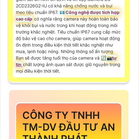
2CD2326G2-IU có khả năng chống nước và bụi
theo tiêu chuẩn IP67. 💶
Công nghệ được tích hợp
cao cấp
có nghĩa rằng camera này hoàn toàn bảo
vệ khỏi bụi và nước trong khi hoạt động trong môi
trường khắc nghiệt. Tiêu chuẩn IP67 cung cấp mức
độ bảo vệ cao cho camera, giúp camera hoạt động
ổn định trong điều kiện thời tiết khắc nghiệt như
mưa, lạnh hoặc nóng. Những thông số ấn tượng
Bạn sẽ được tăng tuổi thọ của camera và 🔄
📸
tự
tin
chất lượng ảnh quan sát được giữ nguyên trong
mọi điều kiện thời tiết.
CÔNG TY TNHH
TM-DV ĐẦU TƯ AN
THÀNH PHÁT