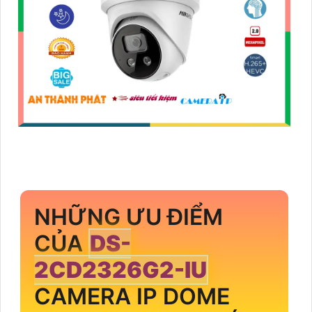
NHỮNG ƯU ĐIỂM
CỦA
DS-
2CD2326G2-IU
CAMERA IP DOME