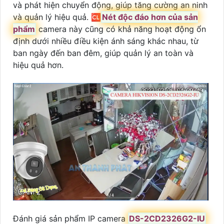
và phát hiện chuyển động, giúp tăng cường an ninh
và quản lý hiệu quả. 🆑
Nét độc đáo hơn của sản
phẩm
camera này cũng có khả năng hoạt động ổn
định dưới nhiều điều kiện ánh sáng khác nhau, từ
ban ngày đến ban đêm, giúp quản lý an toàn và
hiệu quả hơn.
Đánh giá sản phẩm IP camera
DS-2CD2326G2-IU