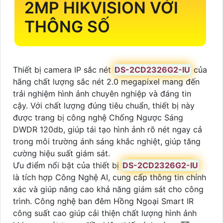
2MP HIKVISION VỚI
THÔNG SỐ
Thiết bị camera IP sắc nét
DS-2CD2326G2-IU
của
hãng chất lượng sắc nét 2.0 megapixel mang đến
trải nghiệm hình ảnh chuyên nghiệp và đáng tin
cậy. Với chất lượng đúng tiêu chuẩn, thiết bị này
được trang bị công nghệ Chống Ngược Sáng
DWDR 120db, giúp tái tạo hình ảnh rõ nét ngay cả
trong môi trường ánh sáng khắc nghiệt, giúp tăng
cường hiệu suất giám sát.
Ưu điểm nổi bật của thiết bị
DS-2CD2326G2-IU
là tích hợp Công Nghệ AI, cung cấp thông tin chính
xác và giúp nâng cao khả năng giám sát cho công
trình. Công nghệ ban đêm Hồng Ngoại Smart IR
công suất cao giúp cải thiện chất lượng hình ảnh