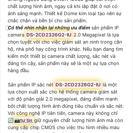
chất lượng hình ảnh, ngay cả khi lắp đặt ở nơi có
ánh sáng mạnh. Thiết kế Dome kim loại tạo nên sự
chắc chắn và bền bỉ cho sản phẩm.
Có thể nhìn nhận lại những ưu điểm
sản phẩm IP
camera
DS-2CD2326G2-IU
2.0 Megapixel là lựa
chọn tuyệt vời cho việc giám sát an ninh trong căn
hộ, nhà phố hay công trình khác. Nếu bạn đang tìm
kiếm một thiết bị camera chất lượng, sắc nét và
đáng tin cậy, sản phẩm này sẽ là một sự lựa chọn
hàng đầu.
Sản phẩm IP sắc nét
DS-2CD2326G2-IU
là một
lựa chọn xuất sắc cho hệ thống camera giám sát
với độ phân giải 2.0 megapixel, đáng điểm mạnh
bởi chất lượng hình ảnh đúng tiêu chuẩn và sắc nét.
Với công nghệ IP tiên tiến, camera này không chỉ
🔄
📸
tự tin
giữ nguyên chất lượng hình ảnh mà còn
cung cấp chip CMOS cho việc thu hình nhiều màu