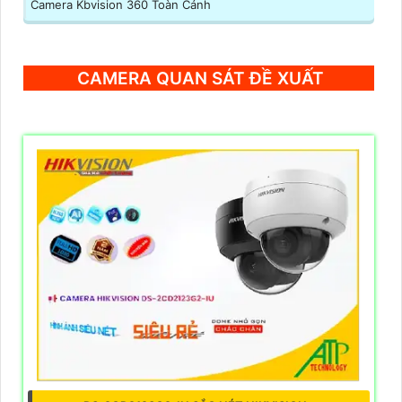
Camera Kbvision 360 Toàn Cảnh
CAMERA QUAN SÁT ĐỀ XUẤT