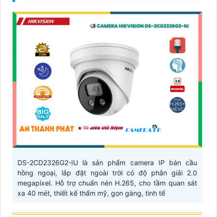
DS-2CD2326G2-IU là sản phẩm camera IP bán cầu
hồng ngoại, lắp đặt ngoài trời có độ phân giải 2.0
megapixel. Hỗ trợ chuẩn nén H.265, cho tầm quan sát
xa 40 mét, thiết kế thẩm mỹ, gọn gàng, tinh tế