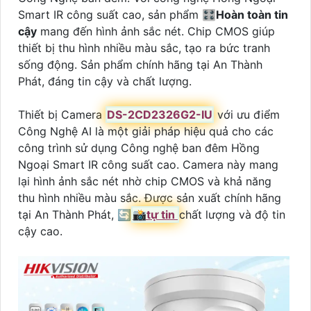
Smart IR công suất cao, sản phẩm 🎛
Hoàn toàn tin
cậy
mang đến hình ảnh sắc nét. Chip CMOS giúp
thiết bị thu hình nhiều màu sắc, tạo ra bức tranh
sống động. Sản phẩm chính hãng tại An Thành
Phát, đáng tin cậy và chất lượng.
Thiết bị Camera
DS-2CD2326G2-IU
với ưu điểm
Công Nghệ AI là một giải pháp hiệu quả cho các
công trình sử dụng Công nghệ ban đêm Hồng
Ngoại Smart IR công suất cao. Camera này mang
lại hình ảnh sắc nét nhờ chip CMOS và khả năng
thu hình nhiều màu sắc. Được sản xuất chính hãng
tại An Thành Phát, 🔄
📸
tự tin
chất lượng và độ tin
cậy cao.