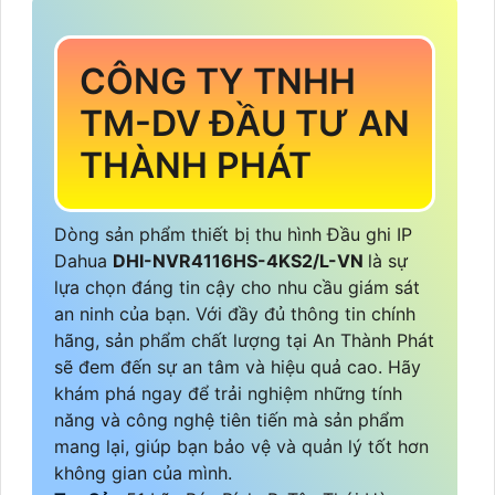
CÔNG TY TNHH
TM-DV ĐẦU TƯ AN
THÀNH PHÁT
Dòng sản phẩm thiết bị thu hình Đầu ghi IP
Dahua
DHI-NVR4116HS-4KS2/L-VN
là sự
lựa chọn đáng tin cậy cho nhu cầu giám sát
an ninh của bạn. Với đầy đủ thông tin chính
hãng, sản phẩm chất lượng tại An Thành Phát
sẽ đem đến sự an tâm và hiệu quả cao. Hãy
khám phá ngay để trải nghiệm những tính
năng và công nghệ tiên tiến mà sản phẩm
mang lại, giúp bạn bảo vệ và quản lý tốt hơn
không gian của mình.