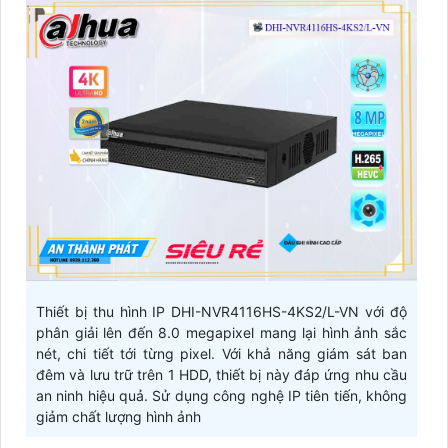
Thiết bị thu hình IP DHI-NVR4116HS-4KS2/L-VN với độ
phân giải lên đến 8.0 megapixel mang lại hình ảnh sắc
nét, chi tiết tới từng pixel. Với khả năng giám sát ban
đêm và lưu trữ trên 1 HDD, thiết bị này đáp ứng nhu cầu
an ninh hiệu quả. Sử dụng công nghệ IP tiên tiến, không
giảm chất lượng hình ảnh