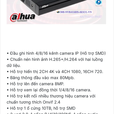
• Đầu ghi hình 4/8/16 kênh camera IP (Hỗ trợ SMD)
• Chuẩn nén hình ảnh H.265+/H.264 với hai luồng
dữ liệu.
• Hỗ trợ hiển thị 2CH 4K và 4CH 1080, 16CH 720.
• Băng thông đầu vào max 80Mpb.
• Hỗ trợ lên đến camera 8MP.
• Hỗ trợ xem lại đồng thời 1/4/8/16 camera.
• Hỗ trợ kết nối nhiều thương hiệu camera với
chuẩn tương thích Onvif 2.4
• Hỗ trợ 1 ổ cứng 10TB, hỗ trợ SMD