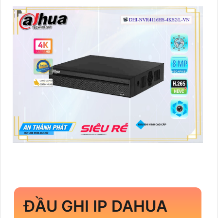
ĐẦU GHI IP DAHUA