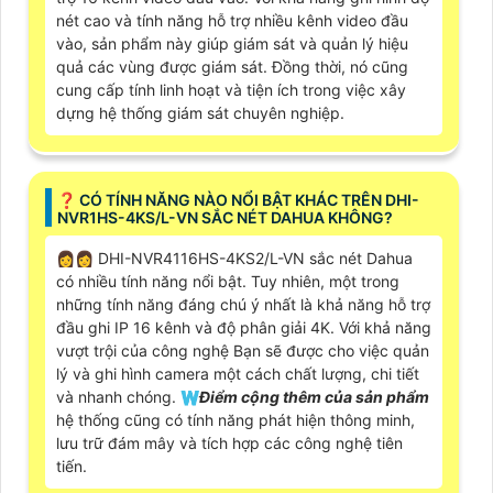
nét cao và tính năng hỗ trợ nhiều kênh video đầu
vào, sản phẩm này giúp giám sát và quản lý hiệu
quả các vùng được giám sát. Đồng thời, nó cũng
cung cấp tính linh hoạt và tiện ích trong việc xây
dựng hệ thống giám sát chuyên nghiệp.
️❓ CÓ TÍNH NĂNG NÀO NỔI BẬT KHÁC TRÊN DHI-
NVR1HS-4KS/L-VN SẮC NÉT DAHUA KHÔNG?
️👩‍👩 DHI-NVR4116HS-4KS2/L-VN sắc nét Dahua
có nhiều tính năng nổi bật. Tuy nhiên, một trong
những tính năng đáng chú ý nhất là khả năng hỗ trợ
đầu ghi IP 16 kênh và độ phân giải 4K. Với khả năng
vượt trội của công nghệ Bạn sẽ được cho việc quản
lý và ghi hình camera một cách chất lượng, chi tiết
và nhanh chóng. 🇼
Điểm cộng thêm của sản phẩm
hệ thống cũng có tính năng phát hiện thông minh,
lưu trữ đám mây và tích hợp các công nghệ tiên
tiến.