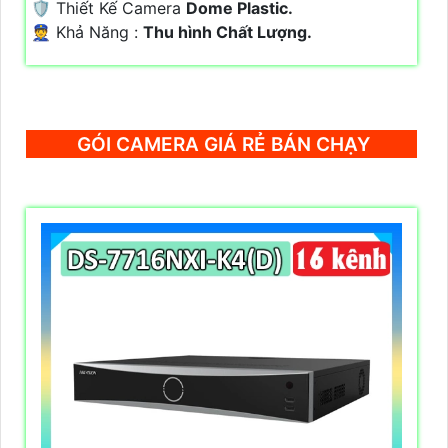
🛡 Thiết Kế Camera
Dome Plastic.
️👮 Khả Năng :
Thu hình Chất Lượng.
GÓI CAMERA GIÁ RẺ BÁN CHẠY