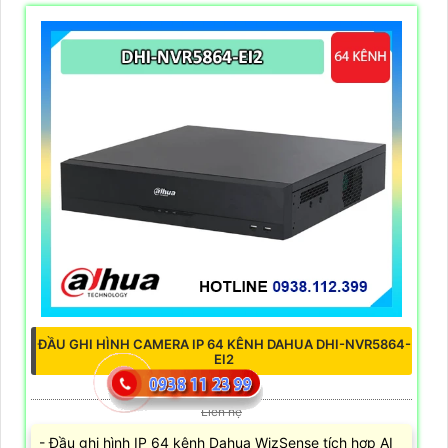
ĐẦU GHI HÌNH CAMERA IP 64 KÊNH DAHUA DHI-NVR5864-
EI2
5%-35%
Liên hệ
- Đầu ghi hình IP 64 kênh Dahua WizSense tích hợp AI