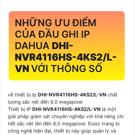
NHỮNG ƯU ĐIỂM
CỦA ĐẦU GHI IP
DAHUA
DHI-
NVR4116HS-4KS2/L-
VN
VỚI THÔNG SỐ
về thiết bị Ip
DHI-NVR4116HS-4KS2/L-VN
chất
lượng sắc nét đến 8.0 megapixel
Thiết bị IP
DHI-NVR4116HS-4KS2/L-VN
là một
giải pháp giám sát chuyên nghiệp với khả năng chi
tiết sắc nét lên đến 8.0 megapixel. Được trang bị
công nghệ hiện đại, thiết bị này giúp quản lý và