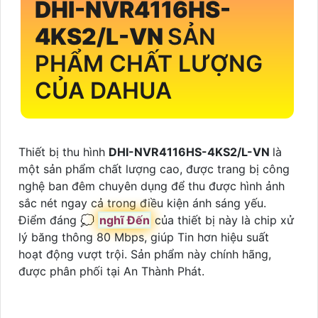
DHI-NVR4116HS-
4KS2/L-VN
SẢN
PHẨM CHẤT LƯỢNG
CỦA DAHUA
Thiết bị thu hình
DHI-NVR4116HS-4KS2/L-VN
là
một sản phẩm chất lượng cao, được trang bị công
nghệ ban đêm chuyên dụng để thu được hình ảnh
sắc nét ngay cả trong điều kiện ánh sáng yếu.
Điểm đáng ️💭
nghĩ Đến
của thiết bị này là chip xử
lý băng thông 80 Mbps, giúp Tin hơn hiệu suất
hoạt động vượt trội. Sản phẩm này chính hãng,
được phân phối tại An Thành Phát.