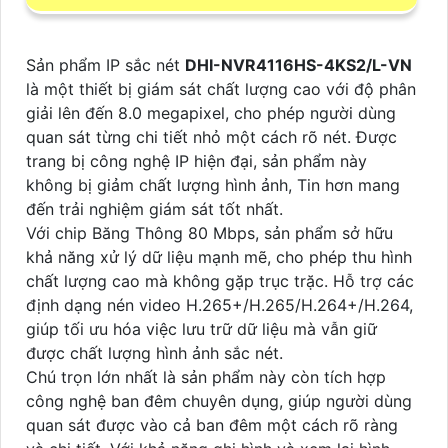
Sản phẩm IP sắc nét
DHI-NVR4116HS-4KS2/L-VN
là một thiết bị giám sát chất lượng cao với độ phân
giải lên đến 8.0 megapixel, cho phép người dùng
quan sát từng chi tiết nhỏ một cách rõ nét. Được
trang bị công nghệ IP hiện đại, sản phẩm này
không bị giảm chất lượng hình ảnh, Tin hơn mang
đến trải nghiệm giám sát tốt nhất.
Với chip Băng Thông 80 Mbps, sản phẩm sở hữu
khả năng xử lý dữ liệu mạnh mẽ, cho phép thu hình
chất lượng cao mà không gặp trục trặc. Hỗ trợ các
định dạng nén video H.265+/H.265/H.264+/H.264,
giúp tối ưu hóa việc lưu trữ dữ liệu mà vẫn giữ
được chất lượng hình ảnh sắc nét.
Chú trọn lớn nhất là sản phẩm này còn tích hợp
công nghệ ban đêm chuyên dụng, giúp người dùng
quan sát được vào cả ban đêm một cách rõ ràng