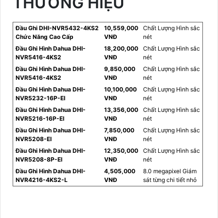
THƯƠNG HIỆU
Đầu Ghi DHI-NVR5432-4KS2
10,559,000
Chất Lượng Hình sắc
Chức Năng Cao Cấp
VNĐ
nét
Đầu Ghi Hình Dahua DHI-
18,200,000
Chất Lượng Hình sắc
NVR5416-4KS2
VNĐ
nét
Đầu Ghi Hình Dahua DHI-
9,850,000
Chất Lượng Hình sắc
NVR5416-4KS2
VNĐ
nét
Đầu Ghi Hình Dahua DHI-
10,100,000
Chất Lượng Hình sắc
NVR5232-16P-EI
VNĐ
nét
Đầu Ghi Hình Dahua DHI-
13,356,000
Chất Lượng Hình sắc
NVR5216-16P-EI
VNĐ
nét
Đầu Ghi Hình Dahua DHI-
7,850,000
Chất Lượng Hình sắc
NVR5208-EI
VNĐ
nét
Đầu Ghi Hình Dahua DHI-
12,350,000
Chất Lượng Hình sắc
NVR5208-8P-EI
VNĐ
nét
Đầu Ghi Hình Dahua DHI-
4,505,000
8.0 megapixel Giám
NVR4216-4KS2-L
VNĐ
sát từng chi tiết nhỏ