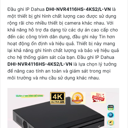
Đầu ghi IP Dahua
DHI-NVR4116HS-4KS2/L-VN
là
một thiết bị ghi hình chất lượng cao được sử dụng
rộng rãi cho nhiều thiết bị camera khác nhau. Với
khả năng hỗ trợ đa dạng từ các dự án cao cấp cho
đến các công trình dân dụng, đầu ghi này Tin hơn
hoạt động ổn định và hiệu quả. Thiết bị này mang
lại khả năng ghi hình chất lượng và bảo vệ hiệu quả
cho hệ thống giám sát của bạn. Đầu ghi IP Dahua
DHI-NVR4116HS-4KS2/L-VN
là lựa chọn lý tưởng
để nâng cao tính an toàn và giám sát trong mọi
môi trường và nhu cầu sử dụng khác nhau.