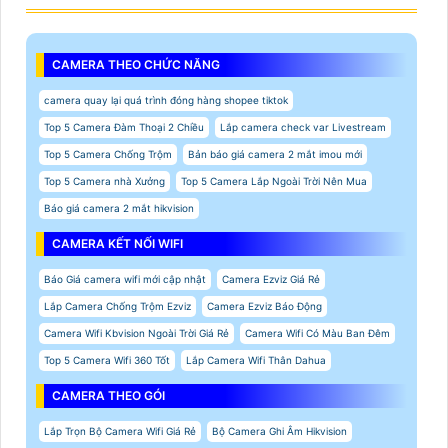
CAMERA THEO CHỨC NĂNG
camera quay lại quá trình đóng hàng shopee tiktok
Top 5 Camera Đàm Thoại 2 Chiều
Lắp camera check var Livestream
Top 5 Camera Chống Trộm
Bản báo giá camera 2 mắt imou mới
Top 5 Camera nhà Xưởng
Top 5 Camera Lắp Ngoài Trời Nên Mua
Báo giá camera 2 mắt hikvision
CAMERA KẾT NỐI WIFI
Báo Giá camera wifi mới cập nhật
Camera Ezviz Giá Rẻ
Lắp Camera Chống Trộm Ezviz
Camera Ezviz Báo Động
Camera Wifi Kbvision Ngoài Trời Giá Rẻ
Camera Wifi Có Màu Ban Đêm
Top 5 Camera Wifi 360 Tốt
Lắp Camera Wifi Thân Dahua
CAMERA THEO GÓI
Lắp Trọn Bộ Camera Wifi Giá Rẻ
Bộ Camera Ghi Âm Hikvision