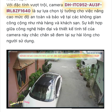
Với đặc tính vượt trội, camera
DH-ITC952-AU3F-
IRL8ZF1640
là sự lựa chọn lý tưởng cho việc nâng
cao mức độ an toàn và bảo vệ tại các không gian
công cộng như nhà hàng và khách sạn. Sự kết hợp
giữa công nghệ hiện đại và thiết kế tinh tế của
camera này chắc chắn sẽ đem lại sự hài lòng cho
người sử dụng.