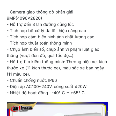
- Camera giao thông độ phân giải
9MP(4096×2820)
- Hỗ trợ đến 3 làn đường cùng lúc
- Tích hợp bộ xử lý đa lõi, hiệu năng cao
- Tích hợp cảm biến hình ảnh chất lượng cao.
- Tích hợp thuật toán thông minh
- Chụp ảnh biển số, chụp ảnh vi phạm luật giao
thông (vượt đèn đỏ, quá tốc độ...)
- Hỗ trợ tìm kiếm thông minh: Thương hiệu xe, kích
thước xe (11 kích thước xe), màu sắc xe ban ngày
(11 màu xe).
- Chuẩn chống nước IP66
- Điện áp AC100~240V, công suất ≤20W
- Nhiệt độ hoạt động : -40° C ~ +65° C.