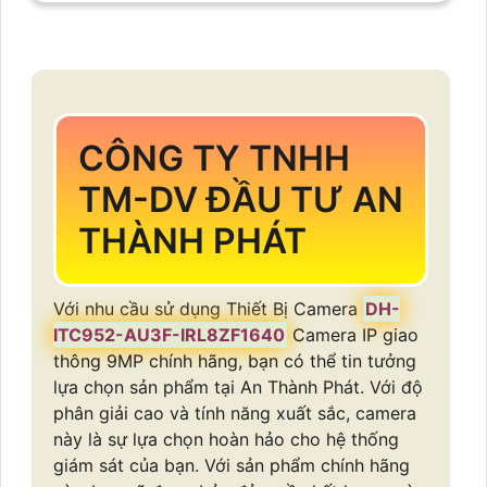
CÔNG TY TNHH
TM-DV ĐẦU TƯ AN
THÀNH PHÁT
Với nhu cầu sử dụng Thiết Bị Camera
DH-
ITC952-AU3F-IRL8ZF1640
Camera IP giao
thông 9MP chính hãng, bạn có thể tin tưởng
lựa chọn sản phẩm tại An Thành Phát. Với độ
phân giải cao và tính năng xuất sắc, camera
này là sự lựa chọn hoàn hảo cho hệ thống
giám sát của bạn. Với sản phẩm chính hãng