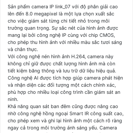
Sản phẩm camera IP link_07 với độ phân giải cao
lên đến 8.0 megapixel là một lựa chọn xuất sắc
cho việc giám sát từng chi tiết nhỏ trong môi
trường quan trọng. Sự sắc nét của hình ảnh được
mang lại bởi công nghệ IP cùng với chip CMOS,
cho phép thu hình ảnh với nhiều màu sắc tươi sáng
và chân thực.
Với công nghệ nén hình ảnh H.264, camera này
không chỉ giữ được chất lượng hình ảnh mà còn
tiết kiệm băng thông và lưu trữ dữ liệu hiệu quả.
Công nghệ AI được tích hợp giúp camera phát hiện
và nhận diện các đối tượng một cách chính xác,
phù hợp cho nhiều loại công trình cần giám sát an
ninh.
Khả năng quan sát ban đêm cũng được nâng cao
nhờ công nghệ hồng ngoại Smart IR công suất cao,
cho phép xem và ghi lại hình ảnh một cách rõ ràng
ngay cả trong môi trường ánh sáng yếu. Camera