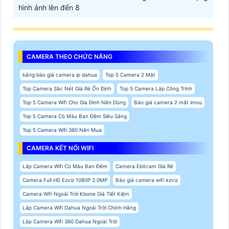
hình ảnh lên đến 8
CAMERA THEO CHỨC NĂNG
bảng báo giá camera ip dahua
Top 5 Camera 2 Mắt
Top Camera Sắc Nét Giá Rẻ Ổn Định
Top 5 Camera Lắp Công Trình
Top 5 Camera Wifi Cho Gia Đình Nên Dùng
Báo giá camera 2 mắt imou
Top 5 Camera Có Màu Ban Đêm Siêu Sáng
Top 5 Camera Wifi 360 Nên Mua
CAMERA KẾT NỐI WIFI
Lắp Camera Wifi Có Màu Ban Đêm
Camera Ebitcam Giá Rẻ
Camera Full HD Ezviz 1080P 2.0MP
Báo giá camera wifi ezviz
Camera Wifi Ngoài Trời Kbone Giá Tiết Kiệm
Lắp Camera Wifi Dahua Ngoài Trời Chính Hãng
Lắp Camera Wifi 360 Dahua Ngoài Trời