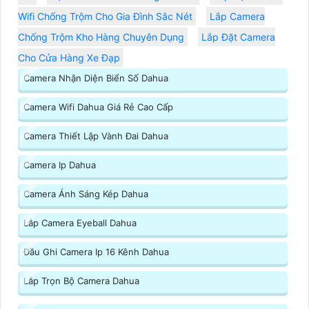
Wifi Chống Trộm Cho Gia Đình Sắc Nét
Lắp Camera
Chống Trộm Kho Hàng Chuyên Dụng
Lắp Đặt Camera
Cho Cửa Hàng Xe Đạp
Camera Nhận Diện Biển Số Dahua
Camera Wifi Dahua Giá Rẻ Cao Cấp
Camera Thiết Lập Vành Đai Dahua
Camera Ip Dahua
Camera Ánh Sáng Kép Dahua
Lắp Camera Eyeball Dahua
Đầu Ghi Camera Ip 16 Kênh Dahua
Lắp Trọn Bộ Camera Dahua