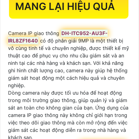
MANG LẠI HIỆU QUẢ
Camera IP giao thông
DH-ITC952-AU3F-
IRL8ZF1640
có độ phân giải 9MP là một thiết bị
vô cùng tinh tế và chuyên nghiệp, được thiết kế mỹ
thuật cao để phục vụ cho nhu cầu giám sát và an
ninh tại các nhà hàng và khách sạn. Với khả năng
ghi hình chất lượng cao, camera này giúp hệ thống
giám sát hoạt động một cách hiệu quả và chuyên
nghiệp.
Dòng camera này được tối ưu hóa để hoạt động
trong môi trường giao thông, giúp quản lý và giám
sát an toàn cho không gian của bạn. Ứng dụng của
camera IP giao thông này không chỉ giới hạn trong
việc theo dõi giao thông mà còn mở rộng đến việc
giám sát các hoạt động diễn ra trong nhà hàng và
khách sạn.