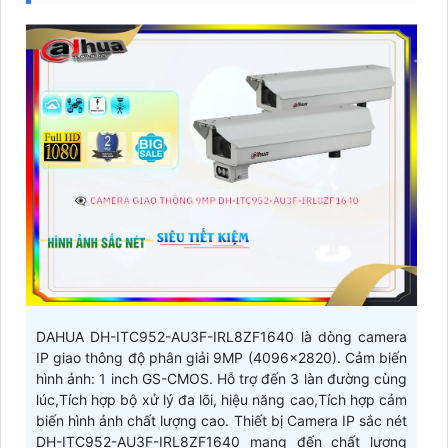
DAHUA DH-ITC952-AU3F-IRL8ZF1640 là dòng camera
IP giao thông độ phân giải 9MP (4096×2820). Cảm biến
hình ảnh: 1 inch GS-CMOS. Hỗ trợ đến 3 làn đường cùng
lúc,Tích hợp bộ xử lý đa lõi, hiệu năng cao,Tích hợp cảm
biến hình ảnh chất lượng cao. Thiết bị Camera IP sắc nét
DH-ITC952-AU3F-IRL8ZF1640 mang đến chất lượng