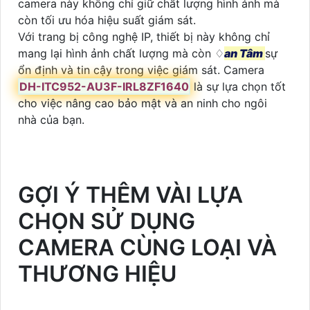
camera này không chỉ giữ chất lượng hình ảnh mà
còn tối ưu hóa hiệu suất giám sát.
Với trang bị công nghệ IP, thiết bị này không chỉ
mang lại hình ảnh chất lượng mà còn ♢
an Tâm
sự
ổn định và tin cậy trong việc giám sát. Camera
DH-ITC952-AU3F-IRL8ZF1640
là sự lựa chọn tốt
cho việc nâng cao bảo mật và an ninh cho ngôi
nhà của bạn.
GỢI Ý THÊM VÀI LỰA
CHỌN SỬ DỤNG
CAMERA CÙNG LOẠI VÀ
THƯƠNG HIỆU