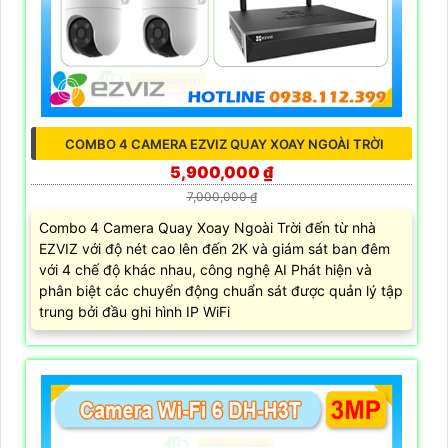
COMBO 4 CAMERA EZVIZ QUAY XOAY NGOÀI TRỜI
5,900,000 ₫
7,000,000 ₫
Combo 4 Camera Quay Xoay Ngoài Trời đến từ nhà
EZVIZ với độ nét cao lên đến 2K và giám sát ban đêm
với 4 chế độ khác nhau, công nghệ AI Phát hiện và
phân biệt các chuyển động chuẩn sát được quản lý tập
trung bởi đầu ghi hình IP WiFi