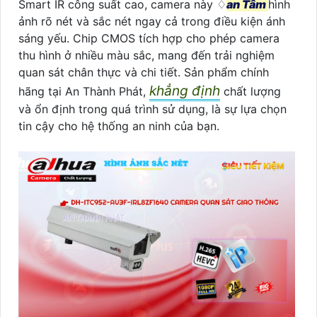
Smart IR công suất cao, camera này ♢
an Tâm
hình
ảnh rõ nét và sắc nét ngay cả trong điều kiện ánh
sáng yếu. Chip CMOS tích hợp cho phép camera
thu hình ở nhiều màu sắc, mang đến trải nghiệm
quan sát chân thực và chi tiết. Sản phẩm chính
khẳng định
hãng tại An Thành Phát,
chất lượng
và ổn định trong quá trình sử dụng, là sự lựa chọn
tin cậy cho hệ thống an ninh của bạn.