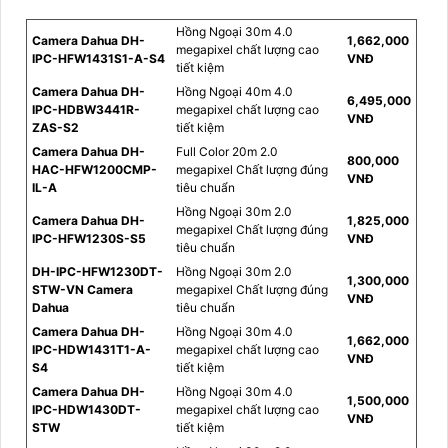
Hồng Ngoại 30m 4.0
Camera Dahua DH-
1,662,000
megapixel chất lượng cao
IPC-HFW1431S1-A-S4
VNĐ
tiết kiệm
Camera Dahua DH-
Hồng Ngoại 40m 4.0
6,495,000
IPC-HDBW3441R-
megapixel chất lượng cao
VNĐ
ZAS-S2
tiết kiệm
Camera Dahua DH-
Full Color 20m 2.0
800,000
HAC-HFW1200CMP-
megapixel Chất lượng đúng
VNĐ
IL-A
tiêu chuẩn
Hồng Ngoại 30m 2.0
Camera Dahua DH-
1,825,000
megapixel Chất lượng đúng
IPC-HFW1230S-S5
VNĐ
tiêu chuẩn
DH-IPC-HFW1230DT-
Hồng Ngoại 30m 2.0
1,300,000
STW-VN Camera
megapixel Chất lượng đúng
VNĐ
Dahua
tiêu chuẩn
Camera Dahua DH-
Hồng Ngoại 30m 4.0
1,662,000
IPC-HDW1431T1-A-
megapixel chất lượng cao
VNĐ
S4
tiết kiệm
Camera Dahua DH-
Hồng Ngoại 30m 4.0
1,500,000
IPC-HDW1430DT-
megapixel chất lượng cao
VNĐ
STW
tiết kiệm