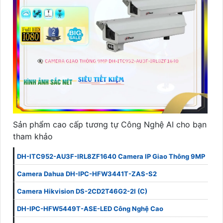
Sản phẩm cao cấp tương tự Công Nghệ AI cho bạn
tham khảo
DH-ITC952-AU3F-IRL8ZF1640 Camera IP Giao Thông 9MP
Camera Dahua DH-IPC-HFW3441T-ZAS-S2
Camera Hikvision DS-2CD2T46G2-2I (C)
DH-IPC-HFW5449T-ASE-LED Công Nghệ Cao