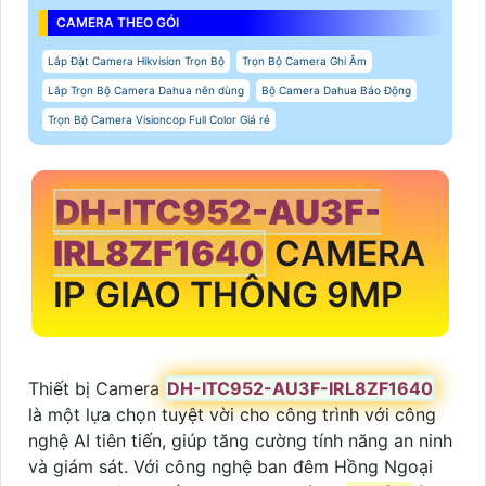
CAMERA THEO GÓI
Lắp Đặt Camera Hikvision Trọn Bộ
Trọn Bộ Camera Ghi Âm
Lắp Trọn Bộ Camera Dahua nên dùng
Bộ Camera Dahua Báo Động
Trọn Bộ Camera Visioncop Full Color Giá rẻ
DH-ITC952-AU3F-
IRL8ZF1640
CAMERA
IP GIAO THÔNG 9MP
Thiết bị Camera
DH-ITC952-AU3F-IRL8ZF1640
là một lựa chọn tuyệt vời cho công trình với công
nghệ AI tiên tiến, giúp tăng cường tính năng an ninh
và giám sát. Với công nghệ ban đêm Hồng Ngoại