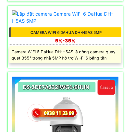
CAMERA WIFI 6 DAHUA DH-H5AS 5MP
5%-35%
Camera WiFi 6 DaHua DH-H5AS là dòng camera quay
quét 355° trong nhà 5MP hỗ trợ Wi-Fi 6 băng tần