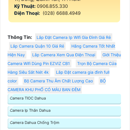
Kỹ Thuật:
0906.855.330
Điện Thoại:
(028) 6688.4949
Thông Tin:
Lắp Đặt Camera Ip Wifi Gia Đình Giá Rẻ
Lắp Camera Quận 10 Giá Rẻ
Hãng Camera Tốt Nhất
Hiện Nay
Lắp Camera Xem Qua Điện Thoại
Giới Thiệu
Camera Wifi Dùng Pin EZVIZ CB1
Trọn Bộ Camera Cửa
Hàng Siêu Sắt Nét 4k
Lắp Đặt camera gia đình full
color
Bộ Camera Thu Âm Chất Lượng Cao
BỘ
CAMERA KHU PHỐ CÓ MÀU BAN ĐÊM
Camera TIOC Dahua
Camera Ip Thân Dahua
Camera Dahua Chống Trộm