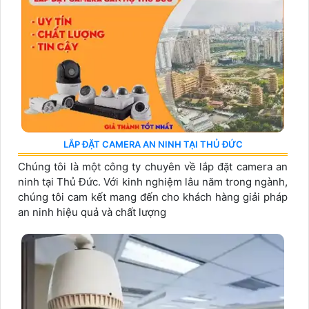
LẮP ĐẶT CAMERA AN NINH TẠI THỦ ĐỨC
Chúng tôi là một công ty chuyên về lắp đặt camera an
ninh tại Thủ Đức. Với kinh nghiệm lâu năm trong ngành,
chúng tôi cam kết mang đến cho khách hàng giải pháp
an ninh hiệu quả và chất lượng