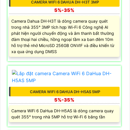
CAMERA WIFI 6 DAHUA DH-H3T 3MP
5%-35%
Camera Dahua DH-H3T là dòng camera quay quét
trong nhà 355° 3MP tích hợp Wi-Fi 6 Công nghệ AI
phát hiện người chuyển động và âm thanh bất thường
đàm thoại hai chiều, hồng ngoại tầm xa ban đêm 10m
hỗ trợ thẻ nhớ MicroSD 256GB ONVIF và điều khiển từ
xa qua ứng dụng DMSS
CAMERA WIFI 6 DAHUA DH-H5AS 5MP
5%-35%
Camera WiFi 6 DaHua DH-H5AS là dòng camera quay
quét 355° trong nhà 5MP hỗ trợ Wi-Fi 6 băng tần