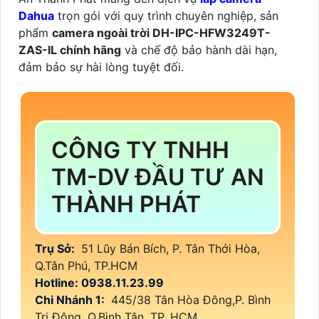
Dahua
trọn gói với quy trình chuyên nghiệp, sản
phẩm
camera ngoài trời DH-IPC-HFW3249T-
ZAS-IL chính hãng
và chế độ bảo hành dài hạn,
đảm bảo sự hài lòng tuyệt đối.
CÔNG TY TNHH
TM-DV ĐẦU TƯ AN
THÀNH PHÁT
Trụ Sở:
51 Lũy Bán Bích, P. Tân Thới Hòa,
Q.Tân Phú, TP.HCM
Hotline: 0938.11.23.99
Chi Nhánh 1:
445/38 Tân Hòa Đông,P. Bình
Trị Đông, Q.Bình Tân, TP. HCM