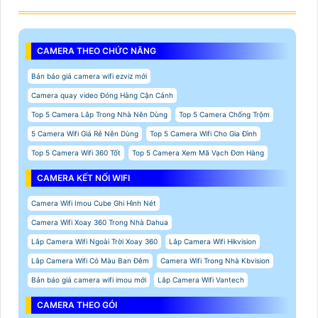
CAMERA THEO CHỨC NĂNG
Bản báo giá camera wifi ezviz mới
Camera quay video Đóng Hàng Cận Cảnh
Top 5 Camera Lắp Trong Nhà Nên Dùng
Top 5 Camera Chống Trộm
5 Camera Wifi Giá Rẻ Nên Dùng
Top 5 Camera Wifi Cho Gia Đình
Top 5 Camera Wifi 360 Tốt
Top 5 Camera Xem Mã Vạch Đơn Hàng
CAMERA KẾT NỐI WIFI
Camera Wifi Imou Cube Ghi Hình Nét
Camera Wifi Xoay 360 Trong Nhà Dahua
Lắp Camera Wifi Ngoài Trời Xoay 360
Lắp Camera Wifi Hikvision
Lắp Camera Wifi Có Màu Ban Đêm
Camera Wifi Trong Nhà Kbvision
Bản báo giá camera wifi imou mới
Lắp Camera Wifi Vantech
CAMERA THEO GÓI