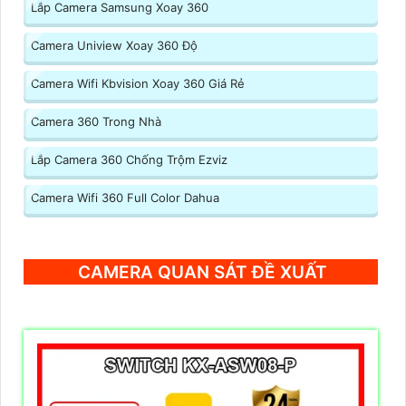
Lắp Camera Samsung Xoay 360
Camera Uniview Xoay 360 Độ
Camera Wifi Kbvision Xoay 360 Giá Rẻ
Camera 360 Trong Nhà
Lắp Camera 360 Chống Trộm Ezviz
Camera Wifi 360 Full Color Dahua
CAMERA QUAN SÁT ĐỀ XUẤT