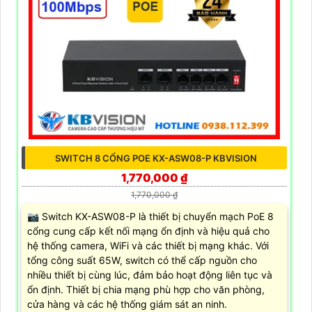
SWITCH 8 CỔNG POE KX-ASW08-P KBVISION
1,770,000 ₫
1,770,000 ₫
📷 Switch KX-ASW08-P là thiết bị chuyển mạch PoE 8
cổng cung cấp kết nối mạng ổn định và hiệu quả cho
hệ thống camera, WiFi và các thiết bị mạng khác. Với
tổng công suất 65W, switch có thể cấp nguồn cho
nhiều thiết bị cùng lúc, đảm bảo hoạt động liên tục và
ổn định. Thiết bị chia mạng phù hợp cho văn phòng,
cửa hàng và các hệ thống giám sát an ninh.