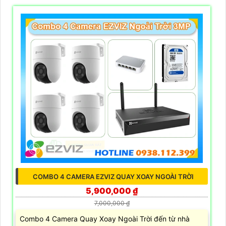
COMBO 4 CAMERA EZVIZ QUAY XOAY NGOÀI TRỜI
5,900,000 ₫
7,000,000 ₫
Combo 4 Camera Quay Xoay Ngoài Trời đến từ nhà