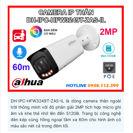
DH-IPC-HFW3249T-ZAS-IL là dòng camera thân ngoài
trời thông minh với độ phân giải 2MP tích hợp micro ghi
âm và khe thẻ nhớ lên đến 512GB. Trang bị công nghệ
đèn kép cùng hồng ngoại tầm xa 60m cho hình ảnh có
màu sắc nét cả trong đêm tối.