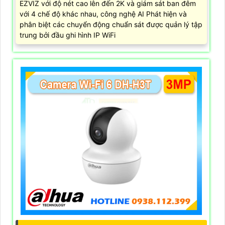
EZVIZ với độ nét cao lên đến 2K và giám sát ban đêm
với 4 chế độ khác nhau, công nghệ AI Phát hiện và
phân biệt các chuyển động chuẩn sát được quản lý tập
trung bởi đầu ghi hình IP WiFi