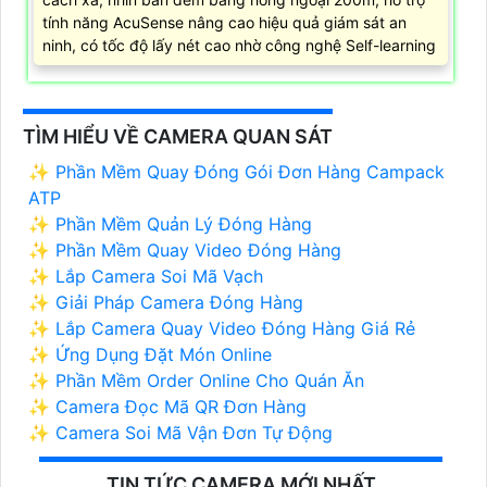
tính năng AcuSense nâng cao hiệu quả giám sát an
ninh, có tốc độ lấy nét cao nhờ công nghệ Self-learning
TÌM HIỂU VỀ CAMERA QUAN SÁT
✨ Phần Mềm Quay Đóng Gói Đơn Hàng Campack
ATP
✨ Phần Mềm Quản Lý Đóng Hàng
✨ Phần Mềm Quay Video Đóng Hàng
✨ Lắp Camera Soi Mã Vạch
✨ Giải Pháp Camera Đóng Hàng
✨ Lắp Camera Quay Video Đóng Hàng Giá Rẻ
✨ Ứng Dụng Đặt Món Online
✨ Phần Mềm Order Online Cho Quán Ăn
✨ Camera Đọc Mã QR Đơn Hàng
✨ Camera Soi Mã Vận Đơn Tự Động
TIN TỨC CAMERA MỚI NHẤT