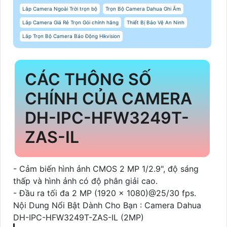
Lắp Camera Ngoài Trời trọn bộ
Trọn Bộ Camera Dahua Ghi Âm
Lắp Camera Giá Rẻ Trọn Gói chính hãng
Thiết Bị Bảo Vệ An Ninh
Lắp Trọn Bộ Camera Báo Động Hikvision
CÁC THÔNG SỐ
CHÍNH CỦA CAMERA
DH-IPC-HFW3249T-
ZAS-IL
- Cảm biến hình ảnh CMOS 2 MP 1/2.9", độ sáng
thấp và hình ảnh có độ phân giải cao.
- Đầu ra tối đa 2 MP (1920 × 1080)@25/30 fps.
Nội Dung Nổi Bật Dành Cho Bạn : Camera Dahua
DH-IPC-HFW3249T-ZAS-IL (2MP)