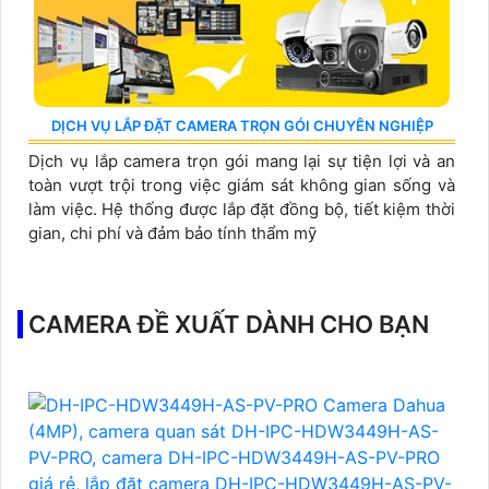
DỊCH VỤ LẮP ĐẶT CAMERA TRỌN GÓI CHUYÊN NGHIỆP
Dịch vụ lắp camera trọn gói mang lại sự tiện lợi và an
toàn vượt trội trong việc giám sát không gian sống và
làm việc. Hệ thống được lắp đặt đồng bộ, tiết kiệm thời
gian, chi phí và đảm bảo tính thẩm mỹ
CAMERA ĐỀ XUẤT DÀNH CHO BẠN