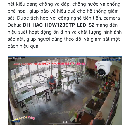
nét kiểu dáng chống va đập, chống nước và chống
phá hoại, giúp bảo vệ hiệu quả cho hệ thống giám
sát. Được tích hợp với công nghệ tiên tiến, camera
Dahua
DH-HAC-HDW1239TP-LED-S2
mang đến
hiệu suất hoạt động ổn định và chất lượng hình ảnh
sắc nét, giúp người dùng theo dõi và giám sát một
cách hiệu quả.