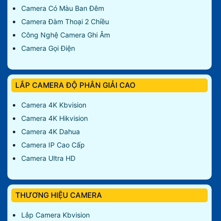
Camera Có Màu Ban Đêm
Camera Đàm Thoại 2 Chiều
Công Nghệ Camera Ghi Âm
Camera Gọi Điện
LẮP CAMERA ĐỘ PHÂN GIẢI CAO
Camera 4K Kbvision
Camera 4K Hikvision
Camera 4K Dahua
Camera IP Cao Cấp
Camera Ultra HD
THƯƠNG HIỆU CAMERA
Lắp Camera Kbvision