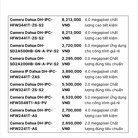
Camera Dahua DH-IPC-
8,213,000
4.0 megapixel chất
HFW3441T-ZS-S2
VNĐ
lượng cao tiết kiệm
Camera Dahua DH-IPC-
8,213,000
4.0 megapixel chất
HFW3441T-ZS-S2
VNĐ
lượng cao tiết kiệm
Camera Dahua DH-
2,720,000
5.0 megapixel Ứng dụng
SD2A500HB-GN-A-PV-S2
VNĐ
cho công trình giá rẻ
Camera Dahua DH-
2,295,000
2.0 megapixel Chất
SD2A200HB-GN-A-PV-S2
VNĐ
lượng đúng tiêu chuẩn
Camera IP Dahua DH-IPC-
3,890,000
4.0 megapixel chất
HFW2441T-ZAS
VNĐ
lượng cao tiết kiệm
Camera Dahua DH-IPC-
5,500,000
2.0 megapixel Chất
HFW3241T-ZS-S2
VNĐ
lượng đúng tiêu chuẩn
Camera Dahua DH-IPC-
6,520,000
5.0 megapixel Ứng dụng
HFW3549T1-AS-PV
VNĐ
cho công trình giá rẻ
Camera Dahua DH-IPC-
2,700,000
4.0 megapixel chất
HFW2441T-AS
VNĐ
lượng cao tiết kiệm
Camera Dahua DH-IPC-
2,650,000
2.0 megapixel Chất
HFW2241T-AS
VNĐ
lượng đúng tiêu chuẩn