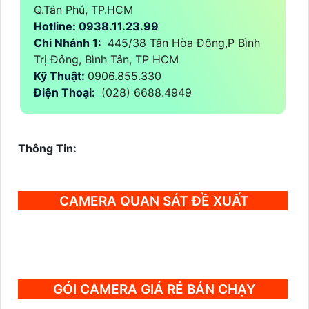
Q.Tân Phú, TP.HCM
Hotline: 0938.11.23.99
Chi Nhánh 1:
445/38 Tân Hòa Đông,P Bình
Trị Đông, Bình Tân, TP HCM
Kỹ Thuật:
0906.855.330
Điện Thoại:
(028) 6688.4949
Thông Tin:
CAMERA QUAN SÁT ĐỀ XUẤT
GÓI CAMERA GIÁ RẺ BÁN CHẠY