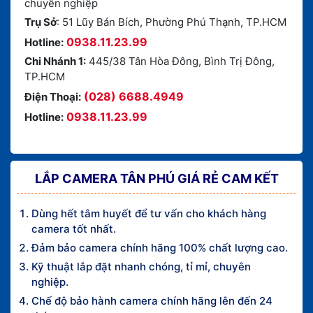
chuyên nghiệp
Trụ Sở
: 51 Lũy Bán Bích, Phường Phú Thạnh, TP.HCM
0938.11.23.99
Hotline:
Chi Nhánh 1:
445/38 Tân Hòa Đông, Bình Trị Đông,
TP.HCM
(028) 6688.4949
Điện Thoại:
0938.11.23.99
Hotline:
LẮP CAMERA TÂN PHÚ GIÁ RẺ CAM KẾT
Dùng hết tâm huyết để tư vấn cho khách hàng
camera tốt nhất.
Đảm bảo camera chính hãng 100% chất lượng cao.
Kỹ thuật lắp đặt nhanh chóng, tỉ mỉ, chuyên
nghiệp.
Chế độ bảo hành camera chính hãng lên đến 24