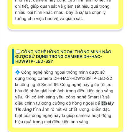
chi tiết, giúp quan sát và giám sát hiệu quả trong
nhiều loại hình khác nhau. Đây là sự lựa chọn lý
tưởng cho việc bảo vệ và giám sát.
️💭 CÔNG NGHỆ HỒNG NGOẠI THÔNG MINH NÀO
ĐƯỢC SỬ DỤNG TRONG CAMERA DH-HAC-
HDW9TP-LED-S2?
💠 Công nghệ hồng ngoại thông minh được sử
dụng trong camera DH-HAC-HDW1239TP-LED-S2
là công nghệ Smart IR. Công nghệ này giúp tối ưu
hóa độ phân giải hình ảnh trong điều kiện ánh sáng
yếu. Khi có ánh sáng yếu, công nghệ Smart IR sẽ
điều chỉnh tự động cường độ hồng ngoại để 🎛
Hãy
Tin rằng
hình ảnh rõ nét và chất lượng. Điểm đặc
biệt của công nghệ này là giúp camera hoạt động
hiệu quả trong mọi điều kiện ánh sáng.