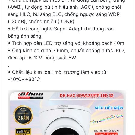
(AWB), tự động bù tín hiệu ảnh (AGC), chống chói
sáng HLC, bù sáng BLC, chống ngược sáng WDR
(130dB), chống nhiễu (3DNR)
• Hỗ trợ công nghệ Super Adapt (tự động cân
bằng ánh sáng)
• Tích hợp đèn LED trợ sáng với khoảng cách 40m
• Ống kính cố định 3.6mm, chuẩn chống nước IP67,
điện áp DC12V, công suất 5W
.
• Chất liệu kim loại, môi trường làm việc từ
-40°C~+60°C