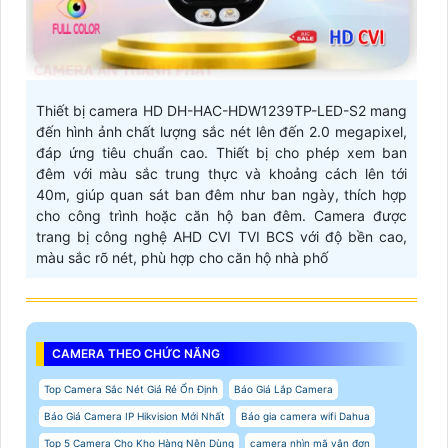
Thiết bị camera HD DH-HAC-HDW1239TP-LED-S2 mang
đến hình ảnh chất lượng sắc nét lên đến 2.0 megapixel,
đáp ứng tiêu chuẩn cao. Thiết bị cho phép xem ban
đêm với màu sắc trung thực và khoảng cách lên tới
40m, giúp quan sát ban đêm như ban ngày, thích hợp
cho công trình hoặc căn hộ ban đêm. Camera được
trang bị công nghệ AHD CVI TVI BCS với độ bền cao,
màu sắc rõ nét, phù hợp cho căn hộ nhà phố
CAMERA THEO CHỨC NĂNG
Top Camera Sắc Nét Giá Rẻ Ổn Định
Báo Giá Lắp Camera
Báo Giá Camera IP Hikvision Mới Nhất
Báo gia camera wifi Dahua
Top 5 Camera Cho Kho Hàng Nên Dùng
camera nhìn mã vận đơn