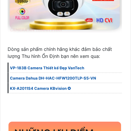
Dòng sản phẩm chính hãng khác đảm bảo chất
lượng Thu hình Ổn Định bạn nên xem qua:
VP-183B Camera Thiết kế Đẹp VanTech
Camera Dahua DH-HAC-HFW1200TLP-S5-VN
KX-A2011S4 Camera KBvision ✪