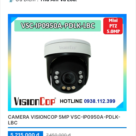
CAMERA VISIONCOP 5MP VSC-IP0950A-PDLK-
LBC
5,215,000 ₫
7,450,000 ₫