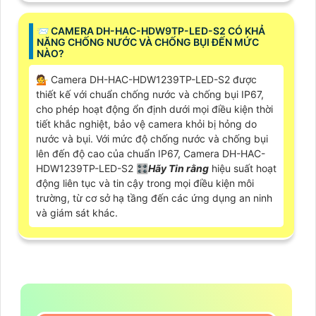
📨 CAMERA DH-HAC-HDW9TP-LED-S2 CÓ KHẢ
NĂNG CHỐNG NƯỚC VÀ CHỐNG BỤI ĐẾN MỨC
NÀO?
💁 Camera DH-HAC-HDW1239TP-LED-S2 được
thiết kế với chuẩn chống nước và chống bụi IP67,
cho phép hoạt động ổn định dưới mọi điều kiện thời
tiết khắc nghiệt, bảo vệ camera khỏi bị hỏng do
nước và bụi. Với mức độ chống nước và chống bụi
lên đến độ cao của chuẩn IP67, Camera DH-HAC-
HDW1239TP-LED-S2 🎛
Hãy Tin rằng
hiệu suất hoạt
động liên tục và tin cậy trong mọi điều kiện môi
trường, từ cơ sở hạ tầng đến các ứng dụng an ninh
và giám sát khác.