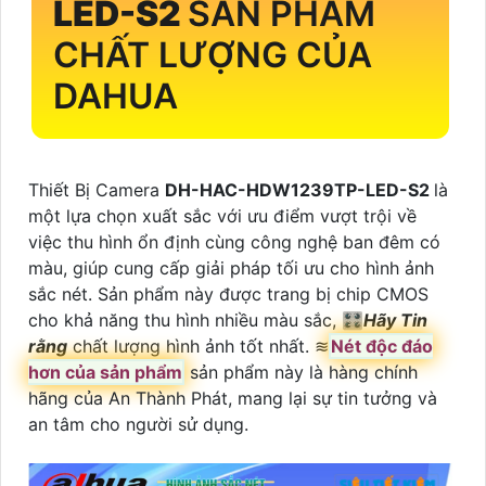
LED-S2
SẢN PHẨM
CHẤT LƯỢNG CỦA
DAHUA
Thiết Bị Camera
DH-HAC-HDW1239TP-LED-S2
là
một lựa chọn xuất sắc với ưu điểm vượt trội về
việc thu hình ổn định cùng công nghệ ban đêm có
màu, giúp cung cấp giải pháp tối ưu cho hình ảnh
sắc nét. Sản phẩm này được trang bị chip CMOS
cho khả năng thu hình nhiều màu sắc, 🎛
Hãy Tin
rằng
chất lượng hình ảnh tốt nhất. ≋
Nét độc đáo
hơn của sản phẩm
sản phẩm này là hàng chính
hãng của An Thành Phát, mang lại sự tin tưởng và
an tâm cho người sử dụng.