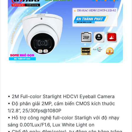
• 2M Full-color Starlight HDCVI Eyeball Camera
• Độ phân giải 2MP, cảm biến CMOS kích thước
1/2.8”, 25/30fps@1080P
• Hỗ trợ công nghệ full-color Starligh với độ nhạy
sáng 0.001Lux/F1.6, Lux White Light on
• Chế độ ngày đêm(color), tự động cân bằng trắng