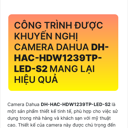
CÔNG TRÌNH ĐƯỢC
KHUYẾN NGHỊ
CAMERA DAHUA
DH-
HAC-HDW1239TP-
LED-S2
MANG LẠI
HIỆU QUẢ
Camera Dahua
DH-HAC-HDW1239TP-LED-S2
là
một sản phẩm thiết kế tinh tế, phù hợp cho việc sử
dụng trong nhà hàng và khách sạn với mỹ thuật
cao. Thiết kế của camera này được chú trọng đến