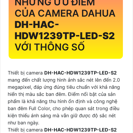
NHỮNG ƯU ĐIỂM
CỦA CAMERA DAHUA
DH-HAC-
HDW1239TP-LED-S2
VỚI THÔNG SỐ
Thiết bị camera
DH-HAC-HDW1239TP-LED-S2
mang đến chất lượng hình ảnh sắc nét lên đến 2.0
megapixel, đáp ứng đúng tiêu chuẩn với khả năng
hiển thị màu sắc ban đêm. Điểm nổi bật của sản
phẩm là khả năng thu hình ổn định và công nghệ
ban đêm Full Color, cho phép quan sát trong điều
kiện thiếu ánh sáng mà vẫn giữ được độ sắc nét
như ban ngày.
Thiết bị camera
DH-HAC-HDW1239TP-LED-S2