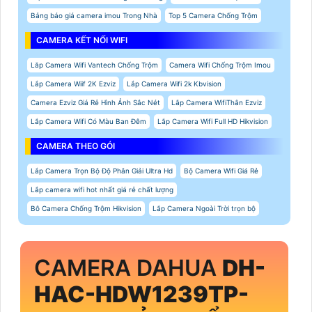
Bảng báo giá camera imou Trong Nhà
Top 5 Camera Chống Trộm
CAMERA KẾT NỐI WIFI
Lăp Camera Wifi Vantech Chống Trộm
Camera Wifi Chống Trộm Imou
Lắp Camera Wiif 2K Ezviz
Lắp Camera Wifi 2k Kbvision
Camera Ezviz Giá Rẻ Hình Ảnh Sắc Nét
Lắp Camera WifiThân Ezviz
Lắp Camera Wifi Có Màu Ban Đêm
Lắp Camera Wifi Full HD Hikvision
CAMERA THEO GÓI
Lắp Camera Trọn Bộ Độ Phân Giải Ultra Hd
Bộ Camera Wifi Giá Rẻ
Lắp camera wifi hot nhất giá rẻ chất lượng
Bô Camera Chống Trộm Hikvision
Lắp Camera Ngoài Trời trọn bộ
CAMERA DAHUA
DH-
HAC-HDW1239TP-