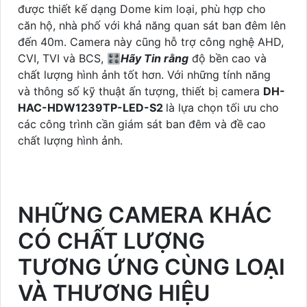
được thiết kế dạng Dome kim loại, phù hợp cho
căn hộ, nhà phố với khả năng quan sát ban đêm lên
đến 40m. Camera này cũng hỗ trợ công nghệ AHD,
CVI, TVI và BCS, 🎛
Hãy Tin rằng
độ bền cao và
chất lượng hình ảnh tốt hơn. Với những tính năng
và thông số kỹ thuật ấn tượng, thiết bị camera
DH-
HAC-HDW1239TP-LED-S2
là lựa chọn tối ưu cho
các công trình cần giám sát ban đêm và đề cao
chất lượng hình ảnh.
NHỮNG CAMERA KHÁC
CÓ CHẤT LƯỢNG
TƯƠNG ỨNG CÙNG LOẠI
VÀ THƯƠNG HIỆU