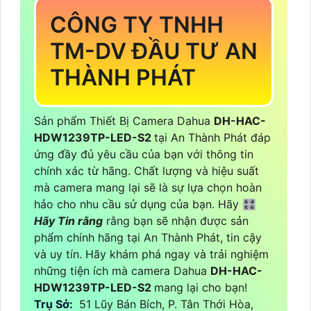
CÔNG TY TNHH
TM-DV ĐẦU TƯ AN
THÀNH PHÁT
Sản phẩm Thiết Bị Camera Dahua
DH-HAC-
HDW1239TP-LED-S2
tại An Thành Phát đáp
ứng đầy đủ yêu cầu của bạn với thông tin
chính xác từ hãng. Chất lượng và hiệu suất
mà camera mang lại sẽ là sự lựa chọn hoàn
hảo cho nhu cầu sử dụng của bạn. Hãy 🎛
Hãy Tin rằng
rằng bạn sẽ nhận được sản
phẩm chính hãng tại An Thành Phát, tin cậy
và uy tín. Hãy khám phá ngay và trải nghiệm
những tiện ích mà camera Dahua
DH-HAC-
HDW1239TP-LED-S2
mang lại cho bạn!
Trụ Sở:
51 Lũy Bán Bích, P. Tân Thới Hòa,