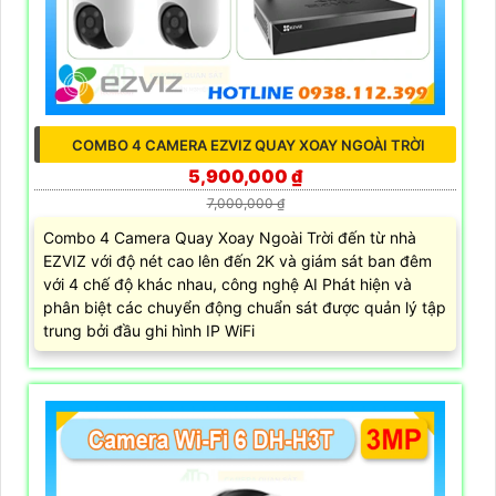
COMBO 4 CAMERA EZVIZ QUAY XOAY NGOÀI TRỜI
5,900,000 ₫
7,000,000 ₫
Combo 4 Camera Quay Xoay Ngoài Trời đến từ nhà
EZVIZ với độ nét cao lên đến 2K và giám sát ban đêm
với 4 chế độ khác nhau, công nghệ AI Phát hiện và
phân biệt các chuyển động chuẩn sát được quản lý tập
trung bởi đầu ghi hình IP WiFi