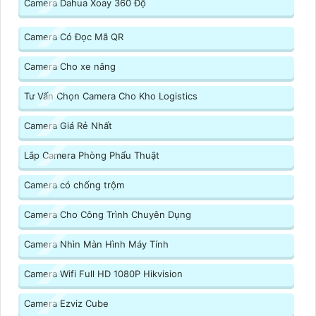
Camera Dahua Xoay 360 Độ
Camera Có Đọc Mã QR
Camera Cho xe nâng
Tư Vấn Chọn Camera Cho Kho Logistics
Camera Giá Rẻ Nhất
Lắp Camera Phòng Phẩu Thuật
Camera có chống trộm
Camera Cho Công Trình Chuyên Dụng
Camera Nhìn Màn Hình Máy Tính
Camera Wifi Full HD 1080P Hikvision
Camera Ezviz Cube