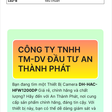
LED-B
tiêu chuẩn
CÔNG TY TNHH
TM-DV ĐẦU TƯ AN
THÀNH PHÁT
Bạn đang tìm một Thiết Bị Camera
DH-HAC-
HFW1200DP
Giá rẻ, chính hãng và chất
lượng? Hãy đến với An Thành Phát, nơi cung
cấp sản phẩm chính hãng, đáng tin cậy. Với
thiết bị này, bạn có thể dễ dàng giám sát và