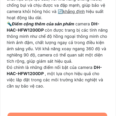
chống bụi và chịu được va đập mạnh, giúp bảo vệ
camera khỏi hỏng hóc và 🔄
khẳng định
hiệu suất
hoạt động lâu dài.
🔦
Điểm cộng thêm của sản phẩm
camera
DH-
HAC-HFW1200DP
còn được trang bị các tính năng
thông minh như chế độ hồng ngoại thông minh cho
hình ảnh đậm, chất lượng ngay cả trong điều kiện
ánh sáng yếu. Với khả năng xoay ngang 360 độ và
nghiêng 90 độ, camera có thể quan sát một diện
tích rộng, giúp giám sát hiệu quả.
Đó chính là những điểm nổi bật của camera
DH-
HAC-HFW1200DP
, một lựa chọn hiệu quả cho
việc lắp đặt trong các môi trường khắc nghiệt và
cần sự bảo vệ cao.