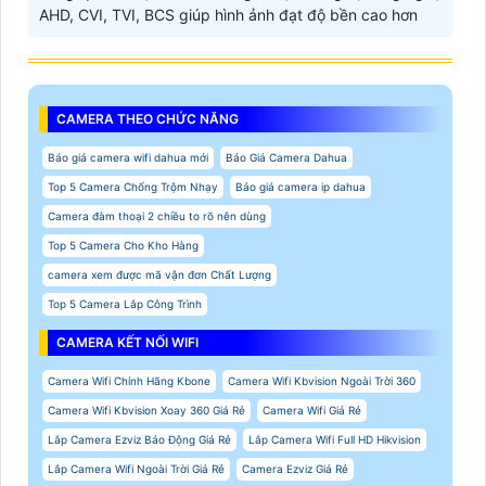
AHD, CVI, TVI, BCS giúp hình ảnh đạt độ bền cao hơn
CAMERA THEO CHỨC NĂNG
Báo giá camera wifi dahua mới
Báo Giá Camera Dahua
Top 5 Camera Chống Trộm Nhạy
Báo giá camera ip dahua
Camera đàm thoại 2 chiều to rõ nên dùng
Top 5 Camera Cho Kho Hàng
camera xem được mã vận đơn Chất Lượng
Top 5 Camera Lắp Công Trình
CAMERA KẾT NỐI WIFI
Camera Wifi Chính Hãng Kbone
Camera Wifi Kbvision Ngoài Trời 360
Camera Wifi Kbvision Xoay 360 Giá Rẻ
Camera Wifi Giá Rẻ
Lắp Camera Ezviz Báo Động Giá Rẻ
Lắp Camera Wifi Full HD Hikvision
Lắp Camera Wifi Ngoài Trời Giá Rẻ
Camera Ezviz Giá Rẻ