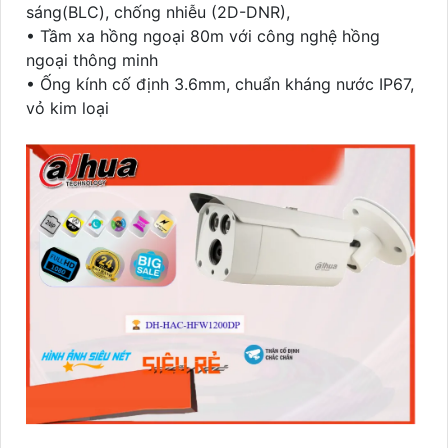
sáng(BLC), chống nhiễu (2D-DNR),
• Tầm xa hồng ngoại 80m với công nghệ hồng
ngoại thông minh
• Ống kính cố định 3.6mm, chuẩn kháng nước IP67,
vỏ kim loại