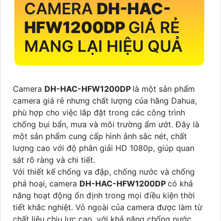
CAMERA
DH-HAC-
HFW1200DP
GIÁ RẺ
MANG LẠI HIỆU QUẢ
Camera
DH-HAC-HFW1200DP
là một sản phẩm
camera giá rẻ nhưng chất lượng của hãng Dahua,
phù hợp cho việc lắp đặt trong các công trình
chống bụi bẩn, mưa và môi trường ẩm ướt. Đây là
một sản phẩm cung cấp hình ảnh sắc nét, chất
lượng cao với độ phân giải HD 1080p, giúp quan
sát rõ ràng và chi tiết.
Với thiết kế chống va đập, chống nước và chống
phá hoại, camera
DH-HAC-HFW1200DP
có khả
năng hoạt động ổn định trong mọi điều kiện thời
tiết khắc nghiệt. Vỏ ngoài của camera được làm từ
chất liệu chịu lực cao, với khả năng chống nước,