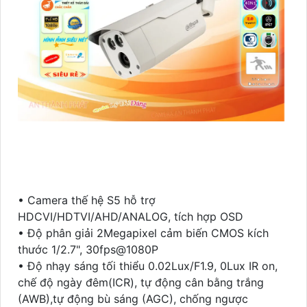
• Camera thế hệ S5 hỗ trợ
HDCVI/HDTVI/AHD/ANALOG, tích hợp OSD
• Độ phân giải 2Megapixel cảm biến CMOS kích
thước 1/2.7", 30fps@1080P
• Độ nhạy sáng tối thiểu 0.02Lux/F1.9, 0Lux IR on,
chế độ ngày đêm(ICR), tự động cân bằng trắng
(AWB),tự động bù sáng (AGC), chống ngược