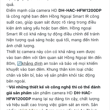
quả.
Điểm mạnh của camera HD
DH-HAC-HFW1200DP
là công nghệ ban đêm Hồng Ngoại Smart IR công
suất cao, giúp quan sát được rõ ràng trong điều
kiện ánh sáng yếu hoặc ban đêm. Hồng ngoại
Smart IR có khả năng tự động điều chỉnh để tránh
hiện tượng quá sáng hoặc quá tối, mang đến hình
ảnh chất lượng.
Thiết bị camera này còn có khả năng xem được
vào ban đêm với tầm quan sát Hồng Ngoại lên đến
80m, 🔄
khẳng định
an toàn và bảo vệ mọi khiếm
khuyết vào ban đêm. Khung thân kim loại chắc
chắn và bền bỉ, bảo vệ sản phẩm khỏi tác động
bên ngoài.
⌔
Vói những thiết kế về công nghệ thì có thể đánh
giá sản phẩm
sản phẩm camera HD
DH-HAC-
HFW1200DP
mang lại sự đáng tin cậy, chất lượng
và hiệu suất cao trong việc giám sát an ninh. Sản