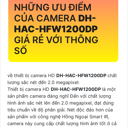
NHỮNG ƯU ĐIỂM
CỦA CAMERA
DH-
HAC-HFW1200DP
GIÁ RẺ VỚI THÔNG
SỐ
về thiết bị camera HD
DH-HAC-HFW1200DP
chất
lượng sắc nét đến 2.0 megapixel:
Thiết bị camera HD
DH-HAC-HFW1200DP
là một
sản phẩm camera đáng nghĩ Đến với chất lượng
hình ảnh sắc nét lên đến 2.0 megapixel, đạt đúng
tiêu chuẩn về độ phân giải. Nét độc đáo hơn của
sản phẩm với công nghệ Hồng Ngoại Smart IR,
camera này cung cấp chất lượng hình ảnh tốt ở cả