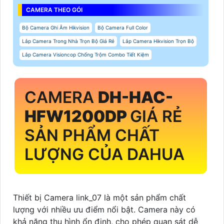
CAMERA THEO GÓI
Bộ Camera Ghi Âm Hikvision
Bộ Camera Full Color
Lắp Camera Trong Nhà Trọn Bộ Giá Rẻ
Lắp Camera Hikvision Trọn Bộ
Lắp Camera Visioncop Chống Trộm Combo Tiết Kiệm
CAMERA
DH-HAC-
HFW1200DP
GIÁ RẺ
SẢN PHẨM CHẤT
LƯỢNG CỦA DAHUA
Thiết bị Camera link_07 là một sản phẩm chất
lượng với nhiều ưu điểm nổi bật. Camera này có
khả năng thu hình ổn định, cho phép quan sát dễ