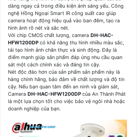
dàng ngay cả trong điều kiện ánh sáng yếu. Công
nghệ Hồng Ngoại Smart IR công suất cao giúp
camera hoạt động hiệu quả vào ban đêm, tạo ra
hình ảnh rõ nét và sắc nét.
Với chip CMOS chất lượng, camera
DH-HAC-
HFW1200DP
có khả năng thu hình nhiều màu sắc,
tái tạo hình ảnh chân thực và sinh động. Đây là
điểm mạnh giúp sản phẩm đáp ứng nhu cầu quan
sát một cách chính xác và đáng tin cậy.
Nét độc đáo hơn của sản phẩm sản phẩm này là
hàng chính hãng, bảo đảm về chất lượng và độ tin
cậy. Nếu bạn quan tâm đến an ninh và giám sát,
Camera
DH-HAC-HFW1200DP
của An Thành Phát
là một lựa chọn tốt cho việc bảo vệ ngôi nhà hoặc
doanh nghiệp của bạn.