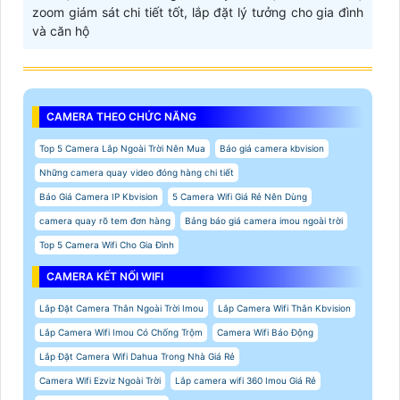
zoom giám sát chi tiết tốt, lắp đặt lý tưởng cho gia đình
và căn hộ
CAMERA THEO CHỨC NĂNG
Top 5 Camera Lắp Ngoài Trời Nên Mua
Báo giá camera kbvision
Những camera quay video đóng hàng chi tiết
Báo Giá Camera IP Kbvision
5 Camera Wifi Giá Rẻ Nên Dùng
camera quay rõ tem đơn hàng
Bảng báo giá camera imou ngoài trời
Top 5 Camera Wifi Cho Gia Đình
CAMERA KẾT NỐI WIFI
Lắp Đặt Camera Thân Ngoài Trời Imou
Lắp Camera Wifi Thân Kbvision
Lắp Camera Wifi Imou Có Chống Trộm
Camera Wifi Báo Động
Lắp Đặt Camera Wifi Dahua Trong Nhà Giá Rẻ
Camera Wifi Ezviz Ngoài Trời
Lắp camera wifi 360 Imou Giá Rẻ