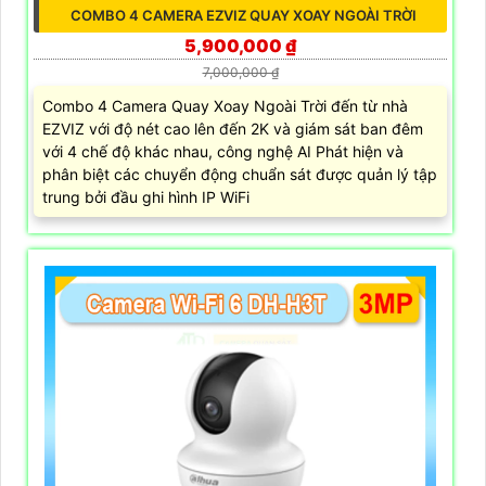
COMBO 4 CAMERA EZVIZ QUAY XOAY NGOÀI TRỜI
5,900,000 ₫
7,000,000 ₫
Combo 4 Camera Quay Xoay Ngoài Trời đến từ nhà
EZVIZ với độ nét cao lên đến 2K và giám sát ban đêm
với 4 chế độ khác nhau, công nghệ AI Phát hiện và
phân biệt các chuyển động chuẩn sát được quản lý tập
trung bởi đầu ghi hình IP WiFi