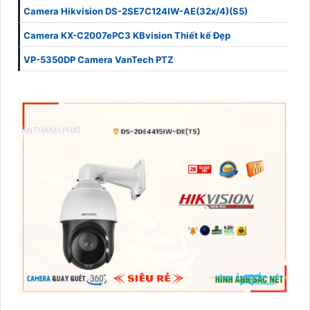
Camera Hikvision DS-2SE7C124IW-AE(32x/4)(S5)
Camera KX-C2007ePC3 KBvision Thiết kế Đẹp
VP-5350DP Camera VanTech PTZ