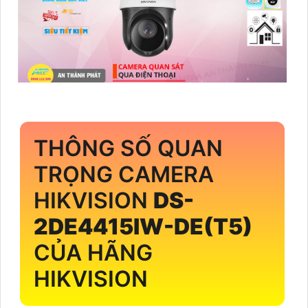
THÔNG SỐ QUAN
TRỌNG CAMERA
HIKVISION
DS-
2DE4415IW-DE(T5)
CỦA HÃNG
HIKVISION