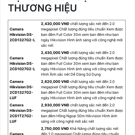
THƯƠNG HIỆU
2,430,000 VNĐ
chất lượng sắc nét đến 2.0
Camera
megapixel Chất lượng đúng tiêu chuẩn Xem được
Hikvision DS-
ban đêm Full Color 30m xem ban đêm như ban
2CD1327G2-L
ngày Hikvision Hình ảnh sáng với công nghệ mới
sắc nét
2,430,000 VNĐ
chất lượng sắc nét đến 2.0
Camera
megapixel Chất lượng đúng tiêu chuẩn Xem được
Hikvision DS-
ban đêm Full Color 30m xem ban đêm như ban
2CD1027G2-L
ngày Hikvision Hình ảnh sáng với công nghệ mới
Hình Ảnh sắc nét Dễ Dàng Sử Dụng
Camera
2,620,000 VNĐ
chất lượng sắc nét đến 2.0
Hikvision DS-
megapixel Chất lượng đúng tiêu chuẩn Xem được
2CD1327G2-
ban đêm Full Color 30m xem ban đêm như ban
LUF
ngày Hikvision Hình ảnh sáng với công nghệ mới
Camera
2,930,000 VNĐ
chất lượng sắc nét đến 2.0
Hikvision DS-
megapixel Chất lượng đúng tiêu chuẩn Xem được
2CD1T27G2-
ban đêm Hồng Ngoại 50m Hikvision Hình ảnh
LUF
sáng với công nghệ mới sắc nét
2,750,000 VNĐ
Khả Năng chất lượng sắc nét
Camera
đến 2.0 megapixel Chất lượng đúng tiêu chuẩn