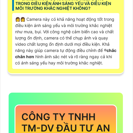
TRONG ĐIỀU KIỆN ÁNH SÁNG YẾU VÀ ĐIỀU KIỆN
MÔI TRƯỜNG KHẮC NGHIỆT KHÔNG?
️👩‍👩 Camera này có khả năng hoạt động tốt trong
điều kiện ánh sáng yếu và môi trường khắc nghiệt
như mưa, bụi. Với công nghệ cảm biến cao và chất
lượng ổn định, camera có thể chụp ảnh và quay
video chất lượng ổn định dưới mọi điều kiện. Khả
năng này giúp camera tự động điều chỉnh để ®️
chắc
chắn hơn
hình ảnh sắc nét và rõ ràng ngay cả khi
có ánh sáng yếu hay môi trường khắc nghiệt.
CÔNG TY TNHH
TM-DV ĐẦU TƯ AN