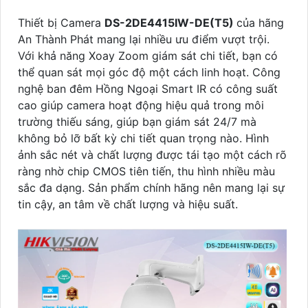
Thiết bị Camera
DS-2DE4415IW-DE(T5)
của hãng
An Thành Phát mang lại nhiều ưu điểm vượt trội.
Với khả năng Xoay Zoom giám sát chi tiết, bạn có
thể quan sát mọi góc độ một cách linh hoạt. Công
nghệ ban đêm Hồng Ngoại Smart IR có công suất
cao giúp camera hoạt động hiệu quả trong môi
trường thiếu sáng, giúp bạn giám sát 24/7 mà
không bỏ lỡ bất kỳ chi tiết quan trọng nào. Hình
ảnh sắc nét và chất lượng được tái tạo một cách rõ
ràng nhờ chip CMOS tiên tiến, thu hình nhiều màu
sắc đa dạng. Sản phẩm chính hãng nên mang lại sự
tin cậy, an tâm về chất lượng và hiệu suất.