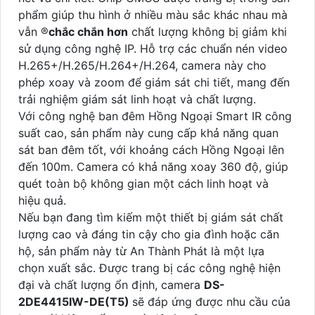
phẩm giúp thu hình ở nhiều màu sắc khác nhau mà
vẫn ®️
chắc chắn hơn
chất lượng không bị giảm khi
sử dụng công nghệ IP. Hỗ trợ các chuẩn nén video
H.265+/H.265/H.264+/H.264, camera này cho
phép xoay và zoom để giám sát chi tiết, mang đến
trải nghiệm giám sát linh hoạt và chất lượng.
Với công nghệ ban đêm Hồng Ngoại Smart IR công
suất cao, sản phẩm này cung cấp khả năng quan
sát ban đêm tốt, với khoảng cách Hồng Ngoại lên
đến 100m. Camera có khả năng xoay 360 độ, giúp
quét toàn bộ không gian một cách linh hoạt và
hiệu quả.
Nếu bạn đang tìm kiếm một thiết bị giám sát chất
lượng cao và đáng tin cậy cho gia đình hoặc căn
hộ, sản phẩm này từ An Thành Phát là một lựa
chọn xuất sắc. Được trang bị các công nghệ hiện
đại và chất lượng ổn định, camera
DS-
2DE4415IW-DE(T5)
sẽ đáp ứng được nhu cầu của