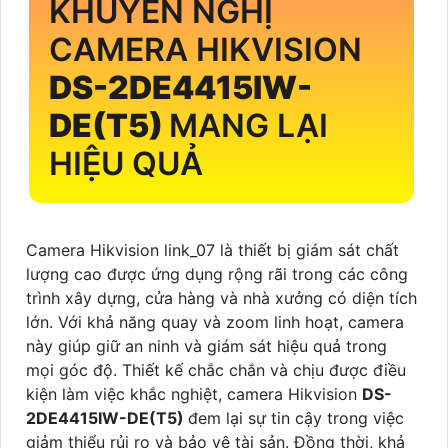
KHUYẾN NGHỊ
CAMERA HIKVISION
DS-2DE4415IW-
DE(T5)
MANG LẠI
HIỆU QUẢ
Camera Hikvision link_07 là thiết bị giám sát chất
lượng cao được ứng dụng rộng rãi trong các công
trình xây dựng, cửa hàng và nhà xưởng có diện tích
lớn. Với khả năng quay và zoom linh hoạt, camera
này giúp giữ an ninh và giám sát hiệu quả trong
mọi góc độ. Thiết kế chắc chắn và chịu được điều
kiện làm việc khắc nghiệt, camera Hikvision
DS-
2DE4415IW-DE(T5)
đem lại sự tin cậy trong việc
giảm thiểu rủi ro và bảo vệ tài sản. Đồng thời, khả