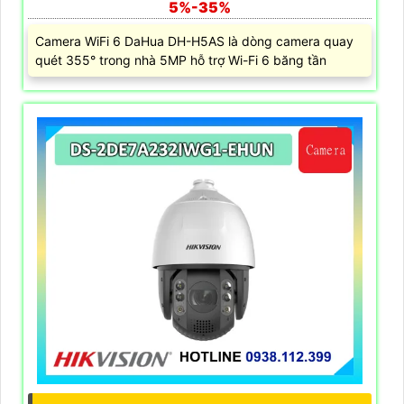
5%-35%
Camera WiFi 6 DaHua DH-H5AS là dòng camera quay
quét 355° trong nhà 5MP hỗ trợ Wi-Fi 6 băng tần