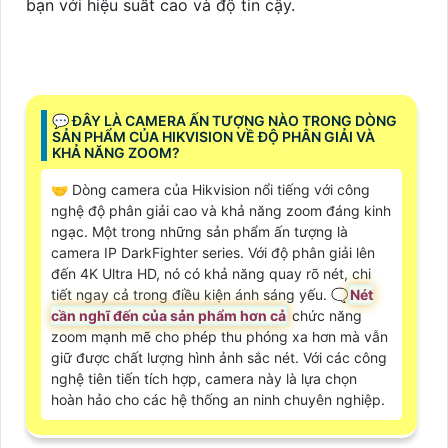
bạn với hiệu suất cao và độ tin cậy.
️💬 ĐÂY LÀ CAMERA ẤN TƯỢNG NÀO TRONG DÒNG
SẢN PHẨM CỦA HIKVISION VỀ ĐỘ PHÂN GIẢI VÀ
KHẢ NĂNG ZOOM?
🤝 Dòng camera của Hikvision nổi tiếng với công
nghệ độ phân giải cao và khả năng zoom đáng kinh
ngạc. Một trong những sản phẩm ấn tượng là
camera IP DarkFighter series. Với độ phân giải lên
đến 4K Ultra HD, nó có khả năng quay rõ nét, chi
tiết ngay cả trong điều kiện ánh sáng yếu. 🗨️
Nét
cần nghĩ đến của sản phẩm hơn cả
chức năng
zoom mạnh mẽ cho phép thu phóng xa hơn mà vẫn
giữ được chất lượng hình ảnh sắc nét. Với các công
nghệ tiên tiến tích hợp, camera này là lựa chọn
hoàn hảo cho các hệ thống an ninh chuyên nghiệp.