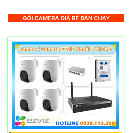
GÓI CAMERA GIÁ RẺ BÁN CHẠY