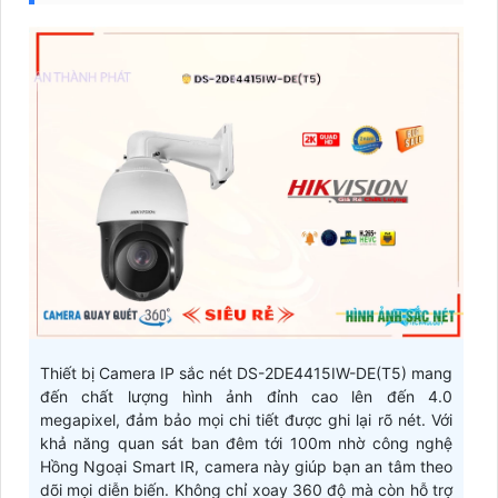
Thiết bị Camera IP sắc nét DS-2DE4415IW-DE(T5) mang
đến chất lượng hình ảnh đỉnh cao lên đến 4.0
megapixel, đảm bảo mọi chi tiết được ghi lại rõ nét. Với
khả năng quan sát ban đêm tới 100m nhờ công nghệ
Hồng Ngoại Smart IR, camera này giúp bạn an tâm theo
dõi mọi diễn biến. Không chỉ xoay 360 độ mà còn hỗ trợ