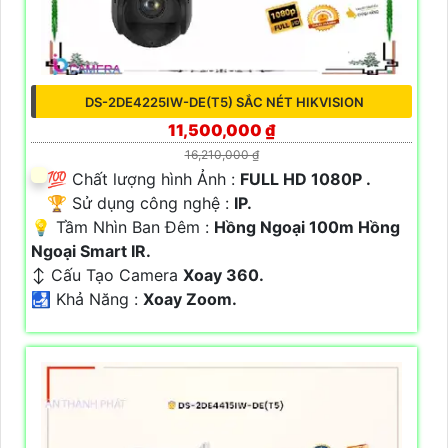
DS-2DE4225IW-DE(T5) SẮC NÉT HIKVISION
11,500,000 ₫
16,210,000 ₫
💯 Chất lượng hình Ảnh :
FULL HD 1080P .
🏆 Sử dụng công nghệ :
IP.
💡 Tầm Nhìn Ban Đêm :
Hồng Ngoại 100m Hồng
Ngoại Smart IR.
↕️ Cấu Tạo Camera
Xoay 360.
️🛃 Khả Năng :
Xoay Zoom.