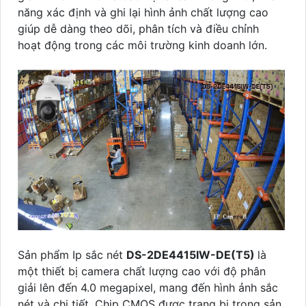
năng xác định và ghi lại hình ảnh chất lượng cao
giúp dễ dàng theo dõi, phân tích và điều chỉnh
hoạt động trong các môi trường kinh doanh lớn.
Sản phẩm Ip sắc nét
DS-2DE4415IW-DE(T5)
là
một thiết bị camera chất lượng cao với độ phân
giải lên đến 4.0 megapixel, mang đến hình ảnh sắc
nét và chi tiết. Chip CMOS được trang bị trong sản