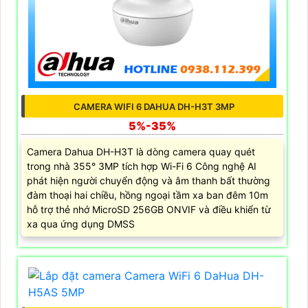
CAMERA WIFI 6 DAHUA DH-H3T 3MP
5%-35%
Camera Dahua DH-H3T là dòng camera quay quét
trong nhà 355° 3MP tích hợp Wi-Fi 6 Công nghệ AI
phát hiện người chuyển động và âm thanh bất thường
đàm thoại hai chiều, hồng ngoại tầm xa ban đêm 10m
hỗ trợ thẻ nhớ MicroSD 256GB ONVIF và điều khiển từ
xa qua ứng dụng DMSS