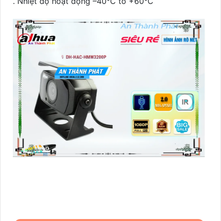
. Nhiệt độ hoạt động –40°C to +60°C