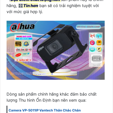
hãng, 🎛
Tin hơn
bạn sẽ có trải nghiệm tuyệt vời
với mức giá hợp lý.
Dòng sản phẩm chính hãng khác đảm bảo chất
lượng Thu hình Ổn Định bạn nên xem qua:
Camera VP-5011IP Vantech Thân Chắc Chắn