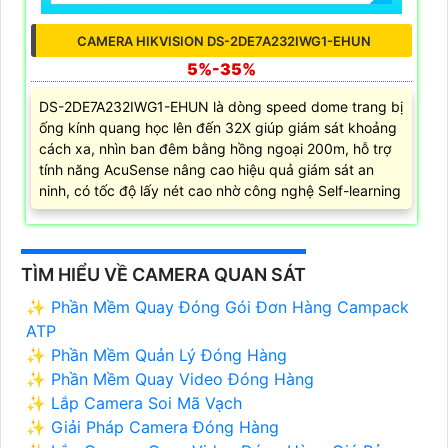
CAMERA HIKVISION DS-2DE7A232IWG1-EHUN
5%-35%
DS-2DE7A232IWG1-EHUN là dòng speed dome trang bị
ống kính quang học lên đến 32X giúp giám sát khoảng
cách xa, nhìn ban đêm bằng hồng ngoại 200m, hỗ trợ
tính năng AcuSense nâng cao hiệu quả giám sát an
ninh, có tốc độ lấy nét cao nhờ công nghệ Self-learning
TÌM HIỂU VỀ CAMERA QUAN SÁT
✨ Phần Mềm Quay Đóng Gói Đơn Hàng Campack
ATP
✨ Phần Mềm Quản Lý Đóng Hàng
✨ Phần Mềm Quay Video Đóng Hàng
✨ Lắp Camera Soi Mã Vạch
✨ Giải Pháp Camera Đóng Hàng