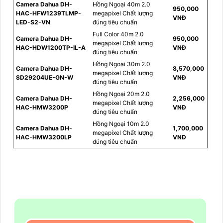
Camera Dahua DH-
Hồng Ngoại 40m 2.0
950,000
HAC-HFW1239TLMP-
megapixel Chất lượng
VNĐ
LED-S2-VN
đúng tiêu chuẩn
Full Color 40m 2.0
Camera Dahua DH-
950,000
megapixel Chất lượng
HAC-HDW1200TP-IL-A
VNĐ
đúng tiêu chuẩn
Hồng Ngoại 30m 2.0
Camera Dahua DH-
8,570,000
megapixel Chất lượng
SD29204UE-GN-W
VNĐ
đúng tiêu chuẩn
Hồng Ngoại 20m 2.0
Camera Dahua DH-
2,256,000
megapixel Chất lượng
HAC-HMW3200P
VNĐ
đúng tiêu chuẩn
Hồng Ngoại 10m 2.0
Camera Dahua DH-
1,700,000
megapixel Chất lượng
HAC-HMW3200LP
VNĐ
đúng tiêu chuẩn