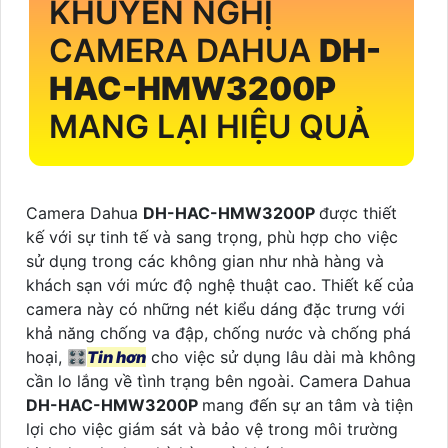
KHUYẾN NGHỊ
CAMERA DAHUA
DH-
HAC-HMW3200P
MANG LẠI HIỆU QUẢ
Camera Dahua
DH-HAC-HMW3200P
được thiết
kế với sự tinh tế và sang trọng, phù hợp cho việc
sử dụng trong các không gian như nhà hàng và
khách sạn với mức độ nghệ thuật cao. Thiết kế của
camera này có những nét kiểu dáng đặc trưng với
khả năng chống va đập, chống nước và chống phá
hoại, 🎛
Tin hơn
cho việc sử dụng lâu dài mà không
cần lo lắng về tình trạng bên ngoài. Camera Dahua
DH-HAC-HMW3200P
mang đến sự an tâm và tiện
lợi cho việc giám sát và bảo vệ trong môi trường