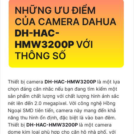
NHỮNG ƯU ĐIỂM
CỦA CAMERA DAHUA
DH-HAC-
HMW3200P
VỚI
THÔNG SỐ
Thiết bị camera
DH-HAC-HMW3200P
là một lựa
chọn đáng cân nhắc nếu bạn đang tìm kiếm một
sản phẩm chất lượng với chất lượng hình ảnh sắc
nét lên đến 2.0 megapixel. Với công nghệ Hồng
Ngoại SMD tiên tiến, camera này mang đến khả
năng thu hình ổn định, đặc biệt là vào ban đêm.
Thiết bị
DH-HAC-HMW3200P
là một camera
dome kim loại phù hợp cho căn hộ nhà phố, với