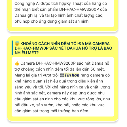
Công nghệ Ai được tích hợpKỹ Thuật của hãng có
thể nhận biết sản phẩm DH-HAC-HMW3200P của
Dahua ghi lại và tái tạo hình ảnh chất lượng cao,
phù hợp cho ứng dụng giám sát an ninh.
😇 KHOẢNG CÁCH NHÌN ĐÊM TỐI ĐA MÀ CAMERA
DH-HAC-HMW0P SẮC NÉT DAHUA HỖ TRỢ LÀ BAO
NHIÊU MÉT?
👍 Camera DH-HAC-HMW3200P sắc nét Dahua hỗ
trợ khoảng cách nhìn đêm tối đa lên đến 50 mét.
Mang lại giá trị vượt trội 🎛
Tin hơn
rằng camera có
khả năng quan sát hiệu quả trong điều kiện ánh
sáng yếu và tối. Với khả năng nhìn xa và chất lượng
hình ảnh sắc nét, camera này đáp ứng được nhu
cầu giám sát an ninh cho các khu vực rộng lớn, như
bãi đậu xe, sân vườn, kho bãi, hoặc các khu vực
cần giám sát trong môi trường ban đêm.