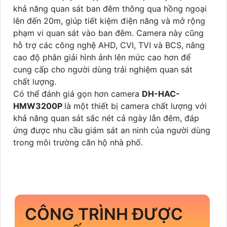
khả năng quan sát ban đêm thông qua hồng ngoại
lên đến 20m, giúp tiết kiệm điện năng và mở rộng
phạm vi quan sát vào ban đêm. Camera này cũng
hỗ trợ các công nghệ AHD, CVI, TVI và BCS, nâng
cao độ phân giải hình ảnh lên mức cao hơn để
cung cấp cho người dùng trải nghiệm quan sát
chất lượng.
Có thể đánh giá gọn hơn camera
DH-HAC-
HMW3200P
là một thiết bị camera chất lượng với
khả năng quan sát sắc nét cả ngày lẫn đêm, đáp
ứng được nhu cầu giám sát an ninh của người dùng
trong môi trường căn hộ nhà phố.
CÔNG TRÌNH ĐƯỢC