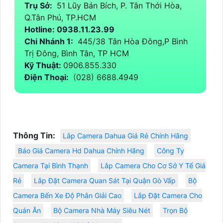
Trụ Sở:
51 Lũy Bán Bích, P. Tân Thới Hòa,
Q.Tân Phú, TP.HCM
Hotline: 0938.11.23.99
Chi Nhánh 1:
445/38 Tân Hòa Đông,P Bình
Trị Đông, Bình Tân, TP HCM
Kỹ Thuật:
0906.855.330
Điện Thoại:
(028) 6688.4949
Thông Tin:
Lắp Camera Dahua Giá Rẻ Chính Hãng
Báo Giá Camera Hd Dahua Chính Hãng
Công Ty
Camera Tại Bình Thạnh
Lắp Camera Cho Cơ Sở Y Tế Giá
Rẻ
Lắp Đặt Camera Quan Sát Tại Quận Gò Vấp
Bộ
Camera Bến Xe Độ Phân Giải Cao
Lắp Đặt Camera Cho
Quán Ăn
Bộ Camera Nhà Máy Siêu Nét
Trọn Bộ