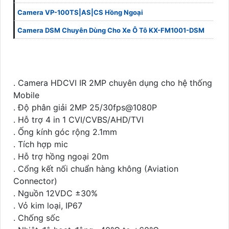
Camera VP-100TS|AS|CS Hồng Ngoại
Camera DSM Chuyên Dùng Cho Xe Ô Tô KX-FM1001-DSM
. Camera HDCVI IR 2MP chuyên dụng cho hệ thống
Mobile
. Độ phân giải 2MP 25/30fps@1080P
. Hỗ trợ 4 in 1 CVI/CVBS/AHD/TVI
. Ống kính góc rộng 2.1mm
. Tích hợp mic
. Hỗ trợ hồng ngoại 20m
. Cổng kết nối chuẩn hàng không (Aviation
Connector)
. Nguồn 12VDC ±30%
. Vỏ kim loại, IP67
. Chống sốc