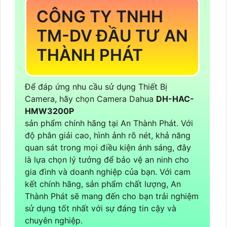
CÔNG TY TNHH
TM-DV ĐẦU TƯ AN
THÀNH PHÁT
Để đáp ứng nhu cầu sử dụng Thiết Bị
Camera, hãy chọn Camera Dahua
DH-HAC-
HMW3200P
sản phẩm chính hãng tại An Thành Phát. Với
độ phân giải cao, hình ảnh rõ nét, khả năng
quan sát trong mọi điều kiện ánh sáng, đây
là lựa chọn lý tưởng để bảo vệ an ninh cho
gia đình và doanh nghiệp của bạn. Với cam
kết chính hãng, sản phẩm chất lượng, An
Thành Phát sẽ mang đến cho bạn trải nghiệm
sử dụng tốt nhất với sự đáng tin cậy và
chuyên nghiệp.