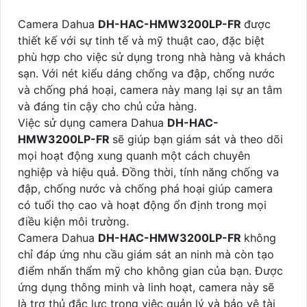
Camera Dahua
DH-HAC-HMW3200LP-FR
được
thiết kế với sự tinh tế và mỹ thuật cao, đặc biệt
phù hợp cho việc sử dụng trong nhà hàng và khách
sạn. Với nét kiểu dáng chống va đập, chống nước
và chống phá hoại, camera này mang lại sự an tâm
và đáng tin cậy cho chủ cửa hàng.
Việc sử dụng camera Dahua
DH-HAC-
HMW3200LP-FR
sẽ giúp bạn giám sát và theo dõi
mọi hoạt động xung quanh một cách chuyên
nghiệp và hiệu quả. Đồng thời, tính năng chống va
đập, chống nước và chống phá hoại giúp camera
có tuổi thọ cao và hoạt động ổn định trong mọi
điều kiện môi trường.
Camera Dahua
DH-HAC-HMW3200LP-FR
không
chỉ đáp ứng nhu cầu giám sát an ninh mà còn tạo
điểm nhấn thẩm mỹ cho không gian của bạn. Được
ứng dụng thông minh và linh hoạt, camera này sẽ
là trợ thủ đắc lực trong việc quản lý và bảo vệ tài