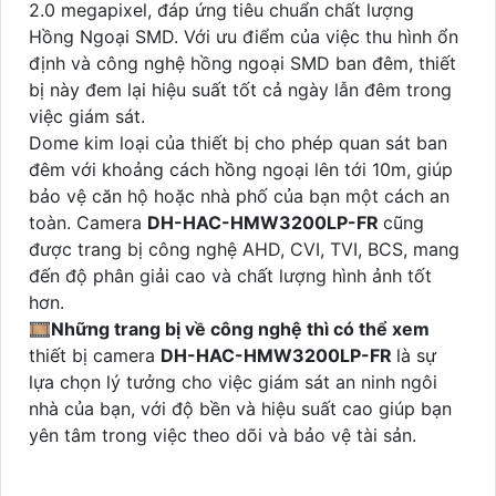
2.0 megapixel, đáp ứng tiêu chuẩn chất lượng
Hồng Ngoại SMD. Với ưu điểm của việc thu hình ổn
định và công nghệ hồng ngoại SMD ban đêm, thiết
bị này đem lại hiệu suất tốt cả ngày lẫn đêm trong
việc giám sát.
Dome kim loại của thiết bị cho phép quan sát ban
đêm với khoảng cách hồng ngoại lên tới 10m, giúp
bảo vệ căn hộ hoặc nhà phố của bạn một cách an
toàn. Camera
DH-HAC-HMW3200LP-FR
cũng
được trang bị công nghệ AHD, CVI, TVI, BCS, mang
đến độ phân giải cao và chất lượng hình ảnh tốt
hơn.
🎞
Những trang bị về công nghệ thì có thể xem
thiết bị camera
DH-HAC-HMW3200LP-FR
là sự
lựa chọn lý tưởng cho việc giám sát an ninh ngôi
nhà của bạn, với độ bền và hiệu suất cao giúp bạn
yên tâm trong việc theo dõi và bảo vệ tài sản.