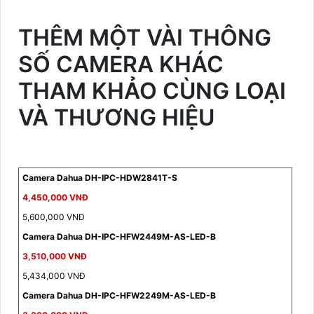
THÊM MỘT VÀI THÔNG
SỐ CAMERA KHÁC
THAM KHẢO CÙNG LOẠI
VÀ THƯƠNG HIỆU
Camera Dahua DH-IPC-HDW2841T-S
4,450,000 VNĐ
5,600,000 VNĐ
Camera Dahua DH-IPC-HFW2449M-AS-LED-B
3,510,000 VNĐ
5,434,000 VNĐ
Camera Dahua DH-IPC-HFW2249M-AS-LED-B