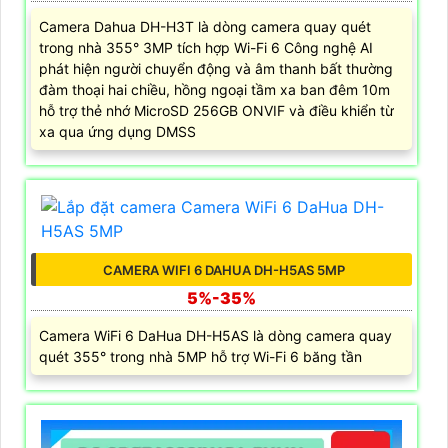
Camera Dahua DH-H3T là dòng camera quay quét
trong nhà 355° 3MP tích hợp Wi-Fi 6 Công nghệ AI
phát hiện người chuyển động và âm thanh bất thường
đàm thoại hai chiều, hồng ngoại tầm xa ban đêm 10m
hỗ trợ thẻ nhớ MicroSD 256GB ONVIF và điều khiển từ
xa qua ứng dụng DMSS
CAMERA WIFI 6 DAHUA DH-H5AS 5MP
5%-35%
Camera WiFi 6 DaHua DH-H5AS là dòng camera quay
quét 355° trong nhà 5MP hỗ trợ Wi-Fi 6 băng tần