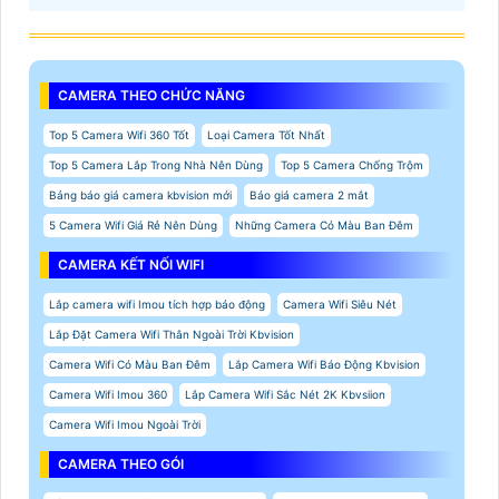
CAMERA THEO CHỨC NĂNG
Top 5 Camera Wifi 360 Tốt
Loại Camera Tốt Nhất
Top 5 Camera Lắp Trong Nhà Nên Dùng
Top 5 Camera Chống Trộm
Bảng báo giá camera kbvision mới
Báo giá camera 2 mắt
5 Camera Wifi Giá Rẻ Nên Dùng
Những Camera Có Màu Ban Đêm
CAMERA KẾT NỐI WIFI
Lắp camera wifi Imou tích hợp báo động
Camera Wifi Siêu Nét
Lắp Đặt Camera Wifi Thân Ngoài Trời Kbvision
Camera Wifi Có Màu Ban Đêm
Lắp Camera Wifi Báo Động Kbvision
Camera Wifi Imou 360
Lắp Camera Wifi Sắc Nét 2K Kbvsiion
Camera Wifi Imou Ngoài Trời
CAMERA THEO GÓI