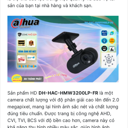
sản của bạn tại nhà hàng và khách sạn.
Sản phẩm HD
DH-HAC-HMW3200LP-FR
là một
camera chất lượng với độ phân giải cao lên đến 2.0
megapixel, mang lại hình ảnh sắc nét và chất lượng
đúng tiêu chuẩn. Được trang bị công nghệ AHD,
CVI, TVI, BCS với độ bền cao hơn, camera này có
khả năng thu hình nhiều màu sắc, giúp hình ảnh