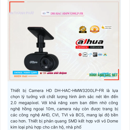
Thiết bị Camera HD DH-HAC-HMW3200LP-FR là lựa
chọn lý tưởng với chất lượng hình ảnh sắc nét lên đến
2.0 megapixel. Với khả năng xem ban đêm nhờ công
nghệ hồng ngoại 10m, camera này còn được trang bị
các công nghệ AHD, CVI, TVI và BCS, mang lại độ bền
cao hơn. Thiết bị phản quang SMD kết hợp với vỏ Dome
kim loại phù hợp cho căn hộ, nhà phố