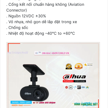
. Cổng kết nối chuẩn hàng không (Aviation
Connector)
. Nguồn 12VDC ±30%
. Vỏ nhựa, nhỏ gọn dễ lắp đặt trong xe
. Chống sốc
. Nhiệt độ hoạt động –40°C to +60°C