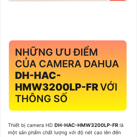
NHỮNG ƯU ĐIỂM
CỦA CAMERA DAHUA
DH-HAC-
HMW3200LP-FR
VỚI
THÔNG SỐ
Thiết bị camera HD
DH-HAC-HMW3200LP-FR
là
một sản phẩm chất lượng với độ nét cao lên đến