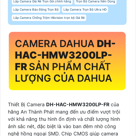
Lắp Camera Giá Rẻ Trọn Gói chính hãng
Trọn Bộ Camera Nên Dùng
Lắp Camera Báo Động Trọn Bộ
Lắp Camera Trọn Bộ Ultra HD
Lắp Camera Chống Trộm Hikvision trọn bộ Giá Rẻ
CAMERA DAHUA
DH-
HAC-HMW3200LP-
FR
SẢN PHẨM CHẤT
LƯỢNG CỦA DAHUA
Thiết Bị Camera
DH-HAC-HMW3200LP-FR
của
hãng An Thành Phát mang đến ưu điểm vượt trội
với khả năng thu hình ổn định và chất lượng hình
ảnh sắc nét, đặc biệt là vào ban đêm nhờ công
nghệ hồng ngoại SMD. Chip CMOS giúp camera