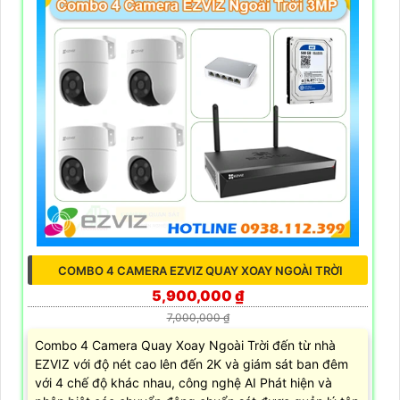
COMBO 4 CAMERA EZVIZ QUAY XOAY NGOÀI TRỜI
5,900,000 ₫
7,000,000 ₫
Combo 4 Camera Quay Xoay Ngoài Trời đến từ nhà
EZVIZ với độ nét cao lên đến 2K và giám sát ban đêm
với 4 chế độ khác nhau, công nghệ AI Phát hiện và