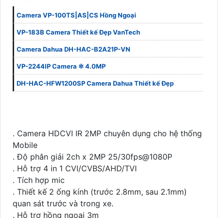
Camera VP-100TS|AS|CS Hồng Ngoại
VP-183B Camera Thiết kế Đẹp VanTech
Camera Dahua DH-HAC-B2A21P-VN
VP-2244IP Camera ✲ 4.0MP
DH-HAC-HFW1200SP Camera Dahua Thiết kế Đẹp
. Camera HDCVI IR 2MP chuyên dụng cho hệ thống
Mobile
. Độ phân giải 2ch x 2MP 25/30fps@1080P
. Hỗ trợ 4 in 1 CVI/CVBS/AHD/TVI
. Tích hợp mic
. Thiết kế 2 ống kính (trước 2.8mm, sau 2.1mm)
quan sát trước và trong xe.
. Hỗ trợ hồng ngoại 3m