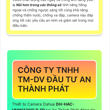
₪
Nỗi hơn trong các thông số
tính năng hồng
ngoại và chống ngược sáng tốt cùng khả năng
chống thấm nước, chống va đập, camera này đáp
ứng tốt các yêu cầu an ninh và giám sát trong mọi
điều kiện.
CÔNG TY TNHH
TM-DV ĐẦU TƯ AN
THÀNH PHÁT
Thiết bị Camera Dahua
DH-HAC-